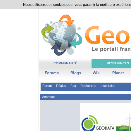
Nous utilisons des cookies pour vous garantir la meilleure expérience
Le portail fr
COMMUNAUTÉ
RESSOURCES
Forums
Blogs
Wiki
Planet
Forum
Règles
Faq
Recherche
Inscription
Annonce