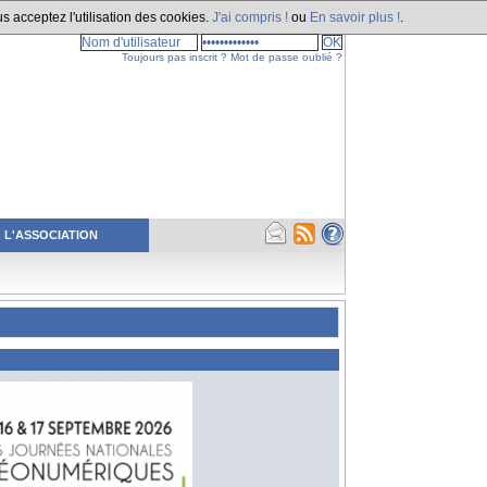
s acceptez l'utilisation des cookies.
J'ai compris !
ou
En savoir plus !
.
Toujours pas inscrit ?
Mot de passe oublié ?
L'ASSOCIATION