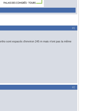
#1
es ortho sont espacés d'environ 245 m mais n'ont pas la même
#2