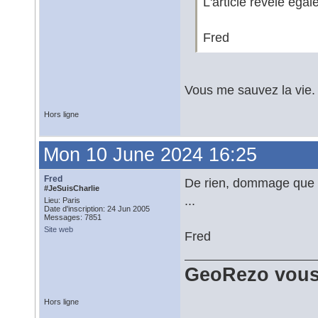
L'article révèle éga
Fred
Vous me sauvez la vie.
Hors ligne
Mon 10 June 2024 16:25
Fred
De rien, dommage que ce
#JeSuisCharlie
...
Lieu: Paris
Date d'inscription: 24 Jun 2005
Messages: 7851
Site web
Fred
GeoRezo vous
Hors ligne