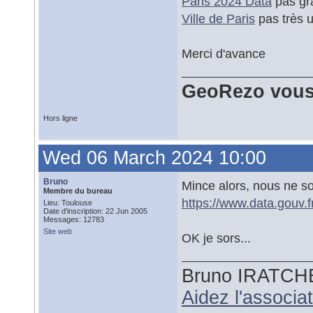
Paris 2024 Data
pas gra
Ville de Paris
pas très ut
Merci d'avance
GeoRezo vous
Hors ligne
Wed 06 March 2024 10:00
Bruno
Mince alors, nous ne 
Membre du bureau
https://www.data.gouv.fr
Lieu: Toulouse
Date d'inscription: 22 Jun 2005
Messages: 12783
Site web
OK je sors...
Bruno IRATCH
Aidez l'associ