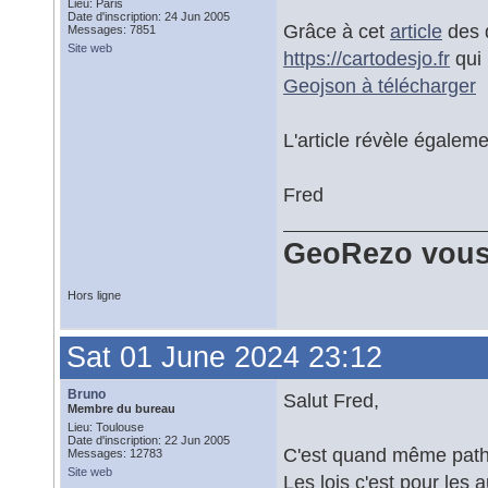
Lieu: Paris
Date d'inscription: 24 Jun 2005
Grâce à cet
article
des d
Messages: 7851
Site web
https://cartodesjo.fr
qui 
Geojson à télécharger
L'article révèle égaleme
Fred
GeoRezo vous
Hors ligne
Sat 01 June 2024 23:12
Bruno
Salut Fred,
Membre du bureau
Lieu: Toulouse
Date d'inscription: 22 Jun 2005
C'est quand même pathé
Messages: 12783
Site web
Les lois c'est pour les a