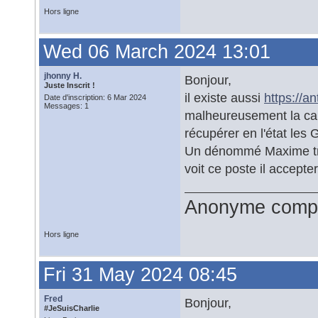
Hors ligne
Wed 06 March 2024 13:01
jhonny H.
Bonjour,
Juste Inscrit !
il existe aussi
https://an
Date d'inscription: 6 Mar 2024
Messages: 1
malheureusement la car
récupérer en l'état les 
Un dénommé Maxime trava
voit ce poste il accepte
Anonyme compl
Hors ligne
Fri 31 May 2024 08:45
Fred
Bonjour,
#JeSuisCharlie