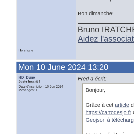
Bon dimanche!
Bruno IRATCH
Aidez l'associ
Hors ligne
Mon 10 June 2024 13:20
HD_Dune
Fred a écrit:
Juste Inscrit !
Date d'inscription: 10 Jun 2024
Bonjour,
Messages: 1
Grâce à cet
article
d
https://cartodesjo.fr
q
Geojson à télécharg