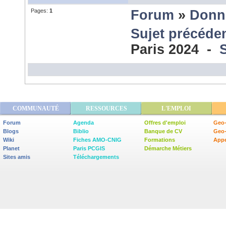
Pages:
1
Forum
»
Donn
Sujet précéde
Paris 2024 -
COMMUNAUTÉ
RESSOURCES
L'EMPLOI
Forum
Agenda
Offres d'emploi
Geo-
Blogs
Biblio
Banque de CV
Geo
Wiki
Fiches AMO-CNIG
Formations
Appe
Planet
Paris PCGIS
Démarche Métiers
Sites amis
Téléchargements