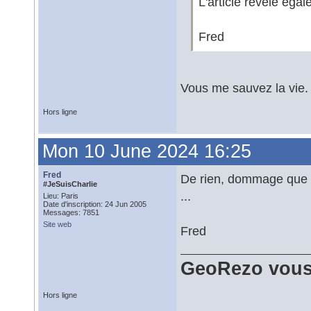
L'article révèle éga
Fred
Vous me sauvez la vie.
Hors ligne
Mon 10 June 2024 16:25
Fred
De rien, dommage que ce
#JeSuisCharlie
...
Lieu: Paris
Date d'inscription: 24 Jun 2005
Messages: 7851
Site web
Fred
GeoRezo vous
Hors ligne