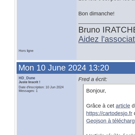
Bon dimanche!
Bruno IRATCH
Aidez l'associ
Hors ligne
Mon 10 June 2024 13:20
HD_Dune
Fred a écrit:
Juste Inscrit !
Date d'inscription: 10 Jun 2024
Bonjour,
Messages: 1
Grâce à cet
article
d
https://cartodesjo.fr
q
Geojson à télécharg