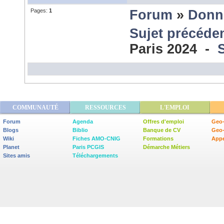
Pages:
1
Forum
»
Donn
Sujet précéde
Paris 2024 -
COMMUNAUTÉ
RESSOURCES
L'EMPLOI
Forum
Agenda
Offres d'emploi
Geo-
Blogs
Biblio
Banque de CV
Geo
Wiki
Fiches AMO-CNIG
Formations
Appe
Planet
Paris PCGIS
Démarche Métiers
Sites amis
Téléchargements