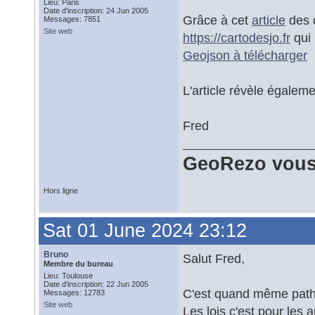
Lieu: Paris
Date d'inscription: 24 Jun 2005
Grâce à cet
article
des d
Messages: 7851
Site web
https://cartodesjo.fr
qui 
Geojson à télécharger
L'article révèle égaleme
Fred
GeoRezo vous
Hors ligne
Sat 01 June 2024 23:12
Bruno
Salut Fred,
Membre du bureau
Lieu: Toulouse
Date d'inscription: 22 Jun 2005
C'est quand même pathé
Messages: 12783
Site web
Les lois c'est pour les a