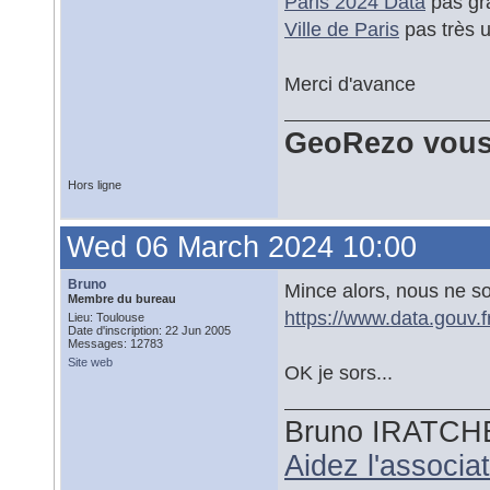
Paris 2024 Data
pas gra
Ville de Paris
pas très ut
Merci d'avance
GeoRezo vous
Hors ligne
Wed 06 March 2024 10:00
Bruno
Mince alors, nous ne 
Membre du bureau
https://www.data.gouv.fr
Lieu: Toulouse
Date d'inscription: 22 Jun 2005
Messages: 12783
Site web
OK je sors...
Bruno IRATCH
Aidez l'associ