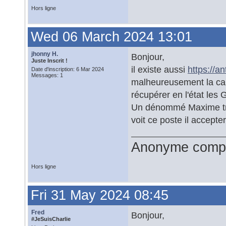
Hors ligne
Wed 06 March 2024 13:01
jhonny H.
Bonjour,
Juste Inscrit !
il existe aussi
https://an
Date d'inscription: 6 Mar 2024
Messages: 1
malheureusement la car
récupérer en l'état les 
Un dénommé Maxime trava
voit ce poste il accepte
Anonyme compl
Hors ligne
Fri 31 May 2024 08:45
Fred
Bonjour,
#JeSuisCharlie