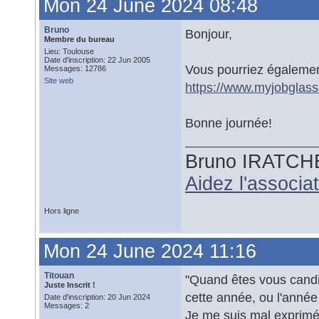
Mon 24 June 2024 08:48
Bruno
Bonjour,
Membre du bureau
Lieu: Toulouse
Date d'inscription: 22 Jun 2005
Vous pourriez également
Messages: 12786
Site web
https://www.myjobglas
Bonne journée!
Bruno IRATCH
Aidez l'associ
Hors ligne
Mon 24 June 2024 11:16
Titouan
"Quand êtes vous cand
Juste Inscrit !
cette année, ou l'année
Date d'inscription: 20 Jun 2024
Messages: 2
Je me suis mal exprimé 