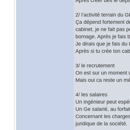
Après créer dès le dépa
2/ l’activité terrain du 
Ça dépend fortement d
cabinet, je ne fait pas
bornage. Après je fais
Je dirais que je fais d
Après si tu crée ton ca
3/ le recrutement
On est sur un moment u
Mais oui ca reste un mé
4/ les salaires
Un ingénieur peut espé
Un Ge salarié, au forfai
Concernant les charges 
juridique de la société.