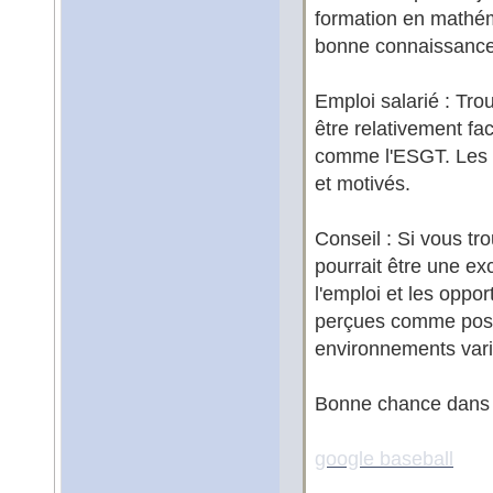
formation en mathéma
bonne connaissance 
Emploi salarié : Tro
être relativement fa
comme l'ESGT. Les e
et motivés.
Conseil : Si vous tro
pourrait être une exc
l'emploi et les oppo
perçues comme positi
environnements vari
Bonne chance dans v
google baseball