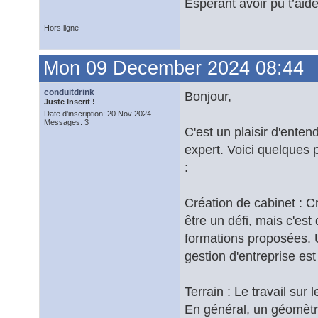
Espérant avoir pu t’aide
Hors ligne
Mon 09 December 2024 08:44
conduitdrink
Bonjour,
Juste Inscrit !
Date d'inscription: 20 Nov 2024
Messages: 3
C'est un plaisir d'enten
expert. Voici quelques 
:
Création de cabinet : C
être un défi, mais c'es
formations proposées. 
gestion d'entreprise est
Terrain : Le travail sur
En général, un géomètre