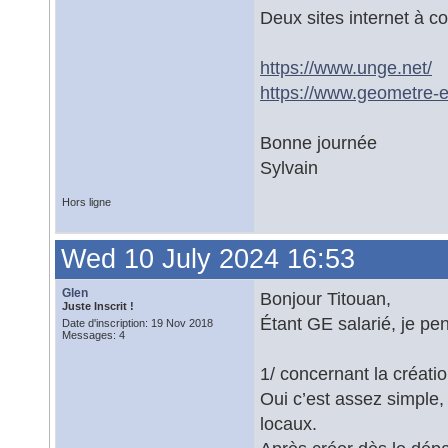
Deux sites internet à co
https://www.unge.net/
https://www.geometre-ex
Bonne journée
Sylvain
Hors ligne
Wed 10 July 2024 16:53
Glen
Bonjour Titouan,
Juste Inscrit !
Étant GE salarié, je pe
Date d'inscription: 19 Nov 2018
Messages: 4
1/ concernant la créati
Oui c’est assez simple,
locaux.