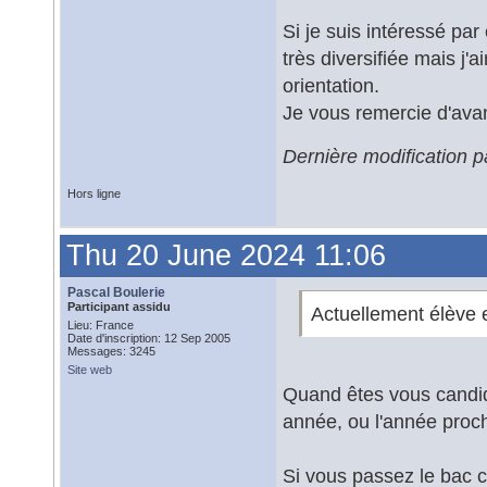
Si je suis intéressé par
très diversifiée mais j'
orientation.
Je vous remercie d'ava
Dernière modification 
Hors ligne
Thu 20 June 2024 11:06
Pascal Boulerie
Participant assidu
Actuellement élève 
Lieu: France
Date d'inscription: 12 Sep 2005
Messages: 3245
Site web
Quand êtes vous candid
année, ou l'année proch
Si vous passez le bac 