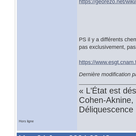
https://georezo.net/wik
PS il y a différents ch
pas exclusivement, pa
https://www.esgt.cnam.
Dernière modification 
« L'État est dé
Cohen-Aknine, 
Déliquescence e
Hors ligne