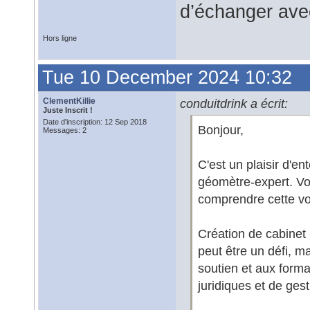
d’échanger ave
Hors ligne
Tue 10 December 2024 10:32
ClementKillie
conduitdrink a écrit:
Juste Inscrit !
Date d'inscription: 12 Sep 2018
Bonjour,
Messages: 2
C'est un plaisir d'en
géomètre-expert. Vo
comprendre cette vo
Création de cabinet
peut être un défi, m
soutien et aux form
juridiques et de gest