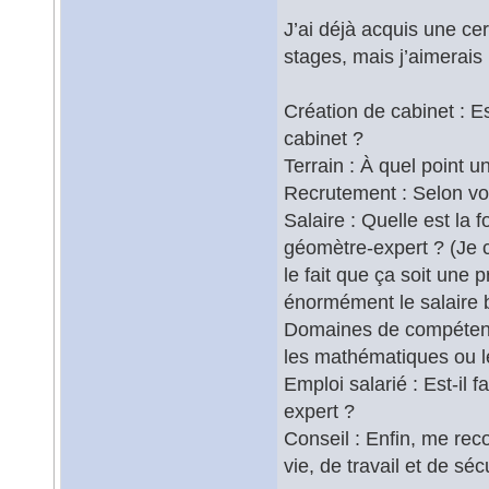
J’ai déjà acquis une ce
stages, mais j’aimerais r
Création de cabinet : E
cabinet ?
Terrain : À quel point u
Recrutement : Selon vou
Salaire : Quelle est la 
géomètre-expert ? (Je c
le fait que ça soit une 
énormément le salaire 
Domaines de compétence
les mathématiques ou le
Emploi salarié : Est-il 
expert ?
Conseil : Enfin, me re
vie, de travail et de séc