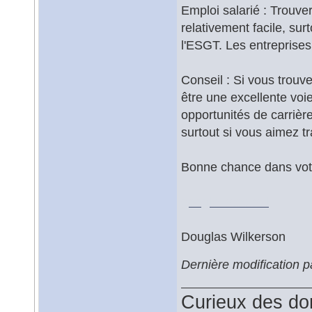
Emploi salarié : Trouve
relativement facile, su
l'ESGT. Les entreprise
Conseil : Si vous trouve
être une excellente voie
opportunités de carriè
surtout si vous aimez t
Bonne chance dans votre
google baseball
Douglas Wilkerson
Dernière modification 
Curieux des do