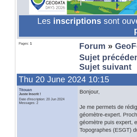
Les
inscriptions
sont ouv
Pages:
1
Forum
»
GeoF
Sujet précéde
Sujet suivant
Thu 20 June 2024 10:15
Titouan
Bonjour,
Juste Inscrit !
Date d'inscription: 20 Jun 2024
Messages: 2
Je me permets de rédige
géomètre-expert. Procha
géomètre puis expert, e
Topographes (ESGT) d