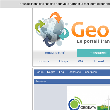
Nous utilisons des cookies pour vous garantir la meilleure expérience
Le portail fr
COMMUNAUTÉ
RESSOURCES
Forums
Blogs
Wiki
Planet
Forum
Règles
Faq
Recherche
Inscription
Annonce