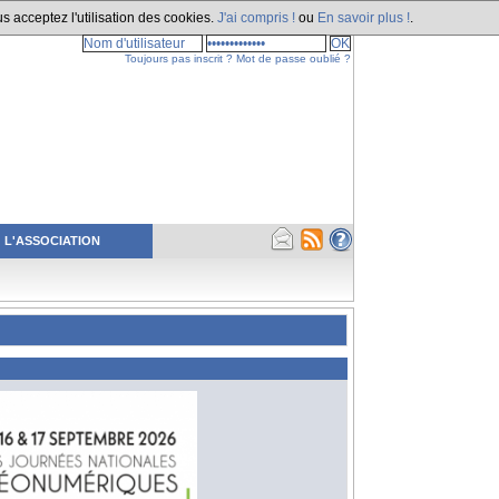
s acceptez l'utilisation des cookies.
J'ai compris !
ou
En savoir plus !
.
Toujours pas inscrit ?
Mot de passe oublié ?
L'ASSOCIATION