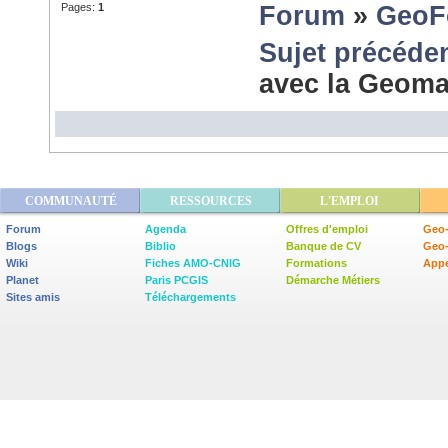
Pages:
1
Forum
»
GeoF
Sujet précéde
avec la Geom
COMMUNAUTÉ
RESSOURCES
L'EMPLOI
Forum
Agenda
Offres d'emploi
Geo-
Blogs
Biblio
Banque de CV
Geo
Wiki
Fiches AMO-CNIG
Formations
Appe
Planet
Paris PCGIS
Démarche Métiers
Sites amis
Téléchargements