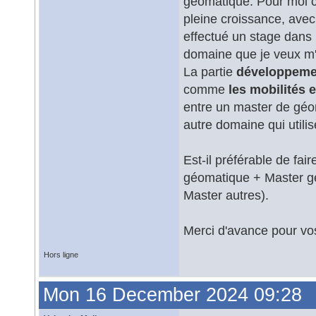
géomatique. Pour moi c
pleine croissance, avec
effectué un stage dans 
domaine que je veux m'o
La partie
développeme
comme
les mobilités 
entre un master de géo
autre domaine qui utilis
Est-il préférable de fai
géomatique + Master g
Master autres).
Merci d'avance pour v
Hors ligne
Mon 16 December 2024 09:28