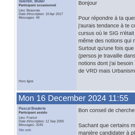
Valentin_Muller
Bonjour
Participant occasionnel
Lieu: Beauvais
Date d'inscription: 10 Apr 2017
Pour répondre à ta ques
Messages: 49
j'aurais tendance à te c
cursus où le SIG n'était
même des notions qui m
Surtout qu'une fois que
(persos je travaille dans
notions dont j'ai besoin 
de VRD mais Urbanism
Hors ligne
Mon 16 December 2024 11:55
Pascal Boulerie
Bon conseil de cherche
Participant assidu
Lieu: France
Date d'inscription: 12 Sep 2005
Sachant que certains ma
Messages: 3245
Site web
manière candidater à pl