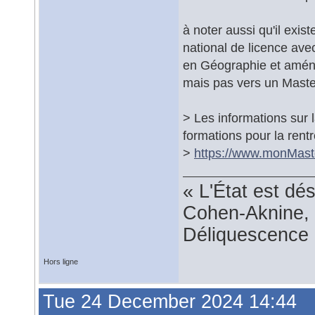
à noter aussi qu'il exis
national de licence ave
en Géographie et amén
mais pas vers un Maste
> Les informations sur
formations pour la rentr
>
https://www.monMaste
« L'État est dé
Cohen-Aknine, 
Déliquescence e
Hors ligne
Tue 24 December 2024 14:44