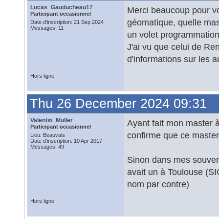
Lucas_Gauducheau17
Merci beaucoup pour vos
Participant occasionnel
géomatique, quelle mas
Date d'inscription: 21 Sep 2024
Messages: 11
un volet programmation
J'ai vu que celui de Re
d'informations sur les a
Hors ligne
Thu 26 December 2024 09:31
Valentin_Muller
Ayant fait mon master 
Participant occasionnel
confirme que ce master
Lieu: Beauvais
Date d'inscription: 10 Apr 2017
Messages: 49
Sinon dans mes souveni
avait un à Toulouse (SIG
nom par contre)
Hors ligne