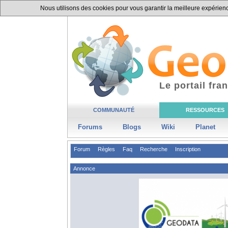
Nous utilisons des cookies pour vous garantir la meilleure expérience
Le portail fr
COMMUNAUTÉ
RESSOURCES
Forums
Blogs
Wiki
Planet
Forum
Règles
Faq
Recherche
Inscription
Annonce