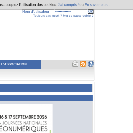
s acceptez l'utilisation des cookies.
J'ai compris !
ou
En savoir plus !
.
Toujours pas inscrit ?
Mot de passe oublié ?
L'ASSOCIATION