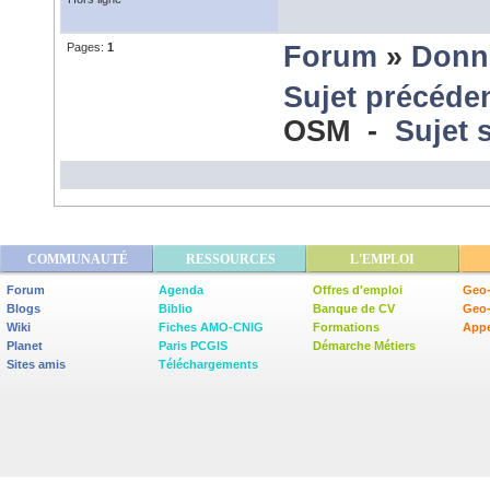
Pages:
1
Forum
»
Donn
Sujet précéde
OSM -
Sujet 
COMMUNAUTÉ
RESSOURCES
L'EMPLOI
Forum
Agenda
Offres d'emploi
Geo-
Blogs
Biblio
Banque de CV
Geo
Wiki
Fiches AMO-CNIG
Formations
Appe
Planet
Paris PCGIS
Démarche Métiers
Sites amis
Téléchargements