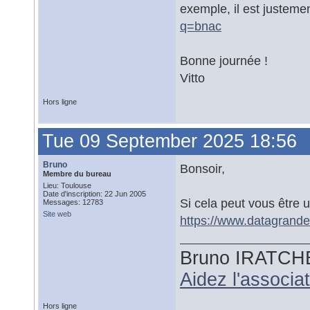
exemple, il est justeme
q=bnac
Bonne journée !
Vitto
Hors ligne
Tue 09 September 2025 18:56
Bruno
Bonsoir,
Membre du bureau
Lieu: Toulouse
Date d'inscription: 22 Jun 2005
Si cela peut vous être ut
Messages: 12783
Site web
https://www.datagrandest
Bruno IRATCH
Aidez l'associ
Hors ligne