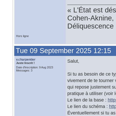
« L'État est dé
Cohen-Aknine, 
Déliquescence e
Hors ligne
Tue 09 September 2025 12:15
v.charpentier
Salut,
Juste Inscrit !
Date d'inscription: 9 Aug 2023
Messages: 3
Si tu as besoin de ce t
vivement de te tourner
qui repose justement s
pratique à utiliser (vo
Le lien de la base :
http
Le lien du schéma :
htt
Éventuellement si tu as