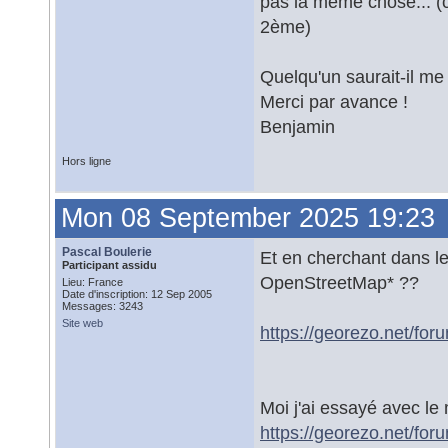
pas la même chose... (c
2ème)
Quelqu'un saurait-il me
Merci par avance !
Benjamin
Hors ligne
Mon 08 September 2025 19:23
Pascal Boulerie
Et en cherchant dans l
Participant assidu
OpenStreetMap* ??
Lieu: France
Date d'inscription: 12 Sep 2005
Messages: 3243
Site web
https://georezo.net/for
Moi j'ai essayé avec le m
https://georezo.net/fo