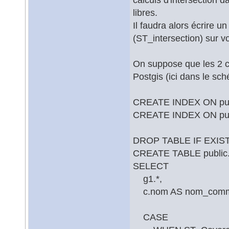
libres.
Il faudra alors écrire u
(ST_intersection) sur 
On suppose que les 2 c
Postgis (ici dans le sc
CREATE INDEX ON publ
CREATE INDEX ON pub
DROP TABLE IF EXISTS
CREATE TABLE public
SELECT
g1.*,
c.nom AS nom_com
CASE