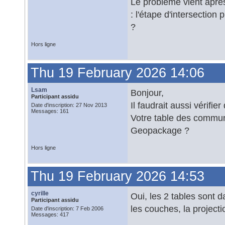
Le problème vient aprè
: l'étape d'intersection
?
Hors ligne
Thu 19 February 2026 14:06
Lsam
Bonjour,
Participant assidu
Il faudrait aussi vérifi
Date d'inscription: 27 Nov 2013
Messages: 161
Votre table des commun
Geopackage ?
Hors ligne
Thu 19 February 2026 14:53
cyrille
Oui, les 2 tables sont 
Participant assidu
les couches, la project
Date d'inscription: 7 Feb 2006
Messages: 417