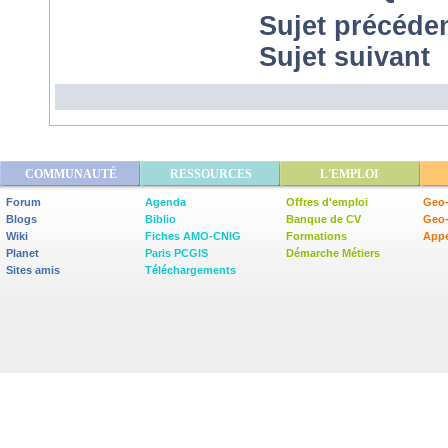
Sujet précéde
Sujet suivant
COMMUNAUTÉ
RESSOURCES
L'EMPLOI
Forum
Agenda
Offres d'emploi
Geo-
Blogs
Biblio
Banque de CV
Geo
Wiki
Fiches AMO-CNIG
Formations
Appe
Planet
Paris PCGIS
Démarche Métiers
Sites amis
Téléchargements