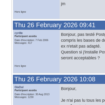
jm
Hors ligne
Thu 26 February 2026 09:41
cyrille
Bonjour, pas testé Postg
Participant assidu
compris les bases de d
Date d'inscription: 7 Feb 2006
Messages: 417
ex n'etait pas adapté.
Question si j'installe 
seront acceptables ?
Hors ligne
Thu 26 February 2026 10:08
GlaDal
Bonjour,
Participant assidu
Date d'inscription: 30 Aug 2013
Messages: 1230
Je n'ai pas lu tous les 