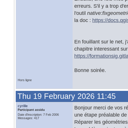
erreurs. S'il y a trop d'
l'outil
native:fixgeometr
la doc :
https://docs.qg
En fouillant sur le net, 
chapitre interessant sur
https://formationsig.git
Bonne soirée.
Hors ligne
Thu 19 February 2026 11:45
cyrille
Bonjour merci de vos ré
Participant assidu
une étape préalable de 
Date d'inscription: 7 Feb 2006
Messages: 417
Réparer les géométries