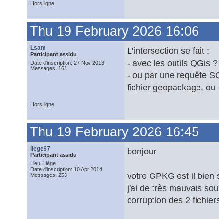
Hors ligne
Thu 19 February 2026 16:06
Lsam
L'intersection se fait :
Participant assidu
- avec les outils QGis ?
Date d'inscription: 27 Nov 2013
Messages: 161
- ou par une requête SQ
fichier geopackage, ou 
Hors ligne
Thu 19 February 2026 16:45
liege67
bonjour
Participant assidu
Lieu: Liège
Date d'inscription: 10 Apr 2014
votre GPKG est il bien 
Messages: 253
j'ai de très mauvais so
corruption des 2 fichie