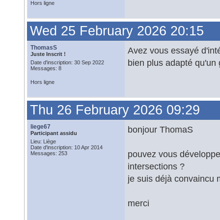
Hors ligne
Wed 25 February 2026 20:15
ThomasS
Avez vous essayé d'inté
Juste Inscrit !
bien plus adapté qu'un
Date d'inscription: 30 Sep 2022
Messages: 8
Hors ligne
Thu 26 February 2026 09:29
liege67
bonjour ThomaS
Participant assidu
Lieu: Liège
Date d'inscription: 10 Apr 2014
pouvez vous développer
Messages: 253
intersections ?
je suis déjà convaincu m
merci