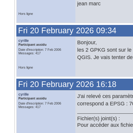
jean marc
Hors ligne
Fri 20 February 2026 09:34
cyrille
Bonjour,
Participant assidu
les 2 GPKG sont sur le r
Date d'inscription: 7 Feb 2006
Messages: 417
QGIS. Je vais tenter de
Hors ligne
Fri 20 February 2026 16:18
cyrille
J'ai relevé ces paramèt
Participant assidu
correspond a EPSG : 
Date d'inscription: 7 Feb 2006
Messages: 417
Fichier(s) joint(s) :
Pour accéder aux fichi