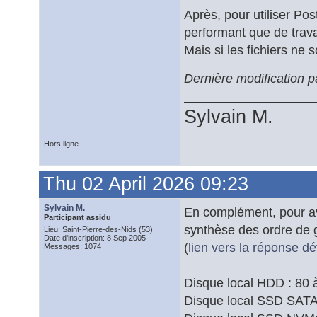
Après, pour utiliser Pos
performant que de trava
Mais si les fichiers ne 
Dernière modification p
Sylvain M.
Hors ligne
Thu 02 April 2026 09:23
Sylvain M.
En complément, pour avo
Participant assidu
synthèse des ordre de g
Lieu: Saint-Pierre-des-Nids (53)
Date d'inscription: 8 Sep 2005
(
lien vers la réponse dé
Messages: 1074
Disque local HDD : 80 
Disque local SSD SATA