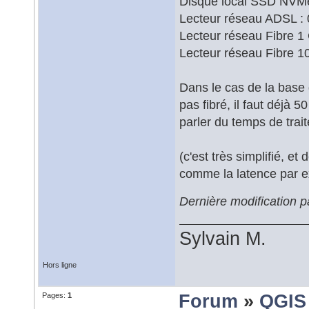
Disque local SSD NVMe
Lecteur réseau ADSL : 
Lecteur réseau Fibre 1
Lecteur réseau Fibre 1
Dans le cas de la base 
pas fibré, il faut déjà 
parler du temps de trait
(c'est très simplifié, 
comme la latence par e
Dernière modification p
Sylvain M.
Hors ligne
Pages:
1
Forum
»
QGIS