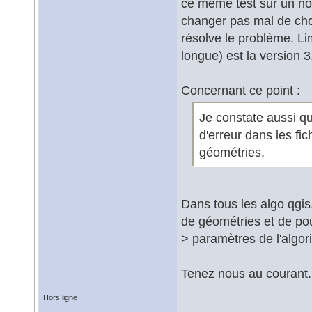
ce même test sur un no
changer pas mal de chos
résolve le problème. Li
longue) est la version 3
Concernant ce point :
Je constate aussi qu
d'erreur dans les fi
géométries.
Dans tous les algo qgis
de géométries et de pour
> paramètres de l'algorit
Tenez nous au courant.
Hors ligne