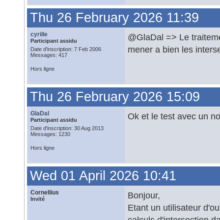
Thu 26 February 2026 11:39
cyrille
@GlaDal => Le traitemen
Participant assidu
mener a bien les inters
Date d'inscription: 7 Feb 2006
Messages: 417
Hors ligne
Thu 26 February 2026 15:09
GlaDal
Ok et le test avec un no
Participant assidu
Date d'inscription: 30 Aug 2013
Messages: 1230
Hors ligne
Wed 01 April 2026 10:41
Cornellius
Bonjour,
Invité
Etant un utilisateur d'o
calculs d'intersection 