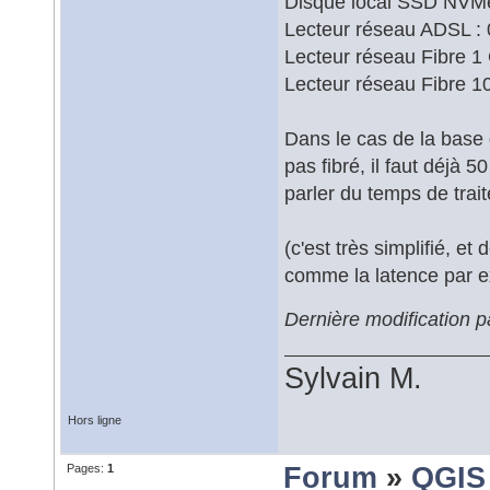
Disque local SSD NVMe
Lecteur réseau ADSL : 
Lecteur réseau Fibre 1
Lecteur réseau Fibre 1
Dans le cas de la base 
pas fibré, il faut déjà 
parler du temps de trait
(c'est très simplifié, 
comme la latence par e
Dernière modification p
Sylvain M.
Hors ligne
Pages:
1
Forum
»
QGIS