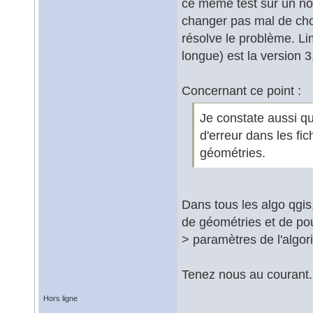
ce même test sur un no
changer pas mal de chos
résolve le problème. Li
longue) est la version 3
Concernant ce point :
Je constate aussi qu
d'erreur dans les fi
géométries.
Dans tous les algo qgis
de géométries et de pour
> paramètres de l'algorit
Tenez nous au courant.
Hors ligne