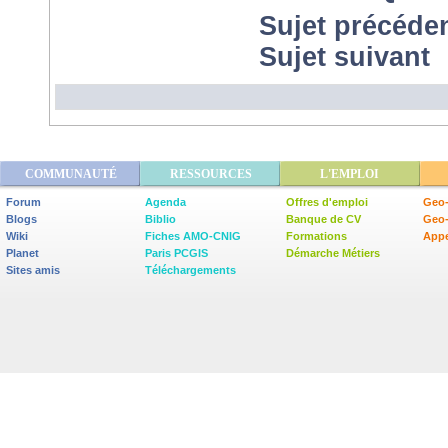
Sujet précéde
Sujet suivant
COMMUNAUTÉ
RESSOURCES
L'EMPLOI
Forum
Agenda
Offres d'emploi
Geo-
Blogs
Biblio
Banque de CV
Geo
Wiki
Fiches AMO-CNIG
Formations
Appe
Planet
Paris PCGIS
Démarche Métiers
Sites amis
Téléchargements