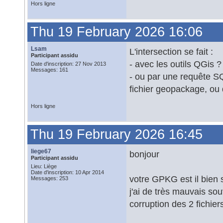
Hors ligne
Thu 19 February 2026 16:06
Lsam
L'intersection se fait :
Participant assidu
- avec les outils QGis ?
Date d'inscription: 27 Nov 2013
Messages: 161
- ou par une requête SQ
fichier geopackage, ou 
Hors ligne
Thu 19 February 2026 16:45
liege67
bonjour
Participant assidu
Lieu: Liège
Date d'inscription: 10 Apr 2014
votre GPKG est il bien 
Messages: 253
j'ai de très mauvais so
corruption des 2 fichie