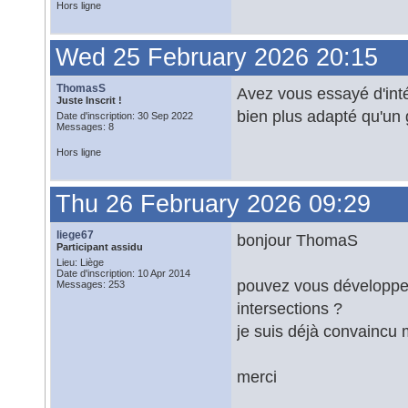
Hors ligne
Wed 25 February 2026 20:15
ThomasS
Avez vous essayé d'inté
Juste Inscrit !
bien plus adapté qu'un
Date d'inscription: 30 Sep 2022
Messages: 8
Hors ligne
Thu 26 February 2026 09:29
liege67
bonjour ThomaS
Participant assidu
Lieu: Liège
Date d'inscription: 10 Apr 2014
pouvez vous développer
Messages: 253
intersections ?
je suis déjà convaincu m
merci