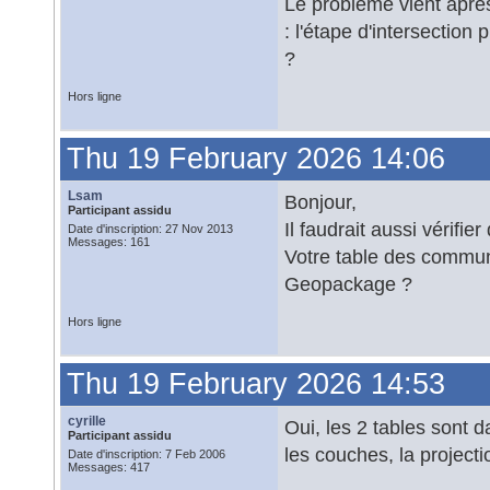
Le problème vient aprè
: l'étape d'intersection
?
Hors ligne
Thu 19 February 2026 14:06
Lsam
Bonjour,
Participant assidu
Il faudrait aussi vérifi
Date d'inscription: 27 Nov 2013
Messages: 161
Votre table des commun
Geopackage ?
Hors ligne
Thu 19 February 2026 14:53
cyrille
Oui, les 2 tables sont 
Participant assidu
les couches, la project
Date d'inscription: 7 Feb 2006
Messages: 417