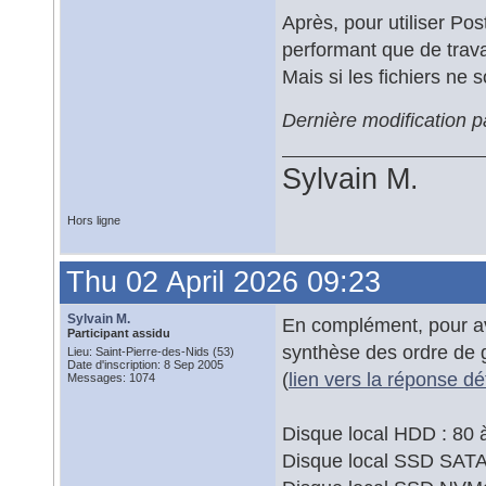
Après, pour utiliser Pos
performant que de trava
Mais si les fichiers ne 
Dernière modification p
Sylvain M.
Hors ligne
Thu 02 April 2026 09:23
Sylvain M.
En complément, pour avo
Participant assidu
synthèse des ordre de g
Lieu: Saint-Pierre-des-Nids (53)
Date d'inscription: 8 Sep 2005
(
lien vers la réponse dé
Messages: 1074
Disque local HDD : 80 
Disque local SSD SATA