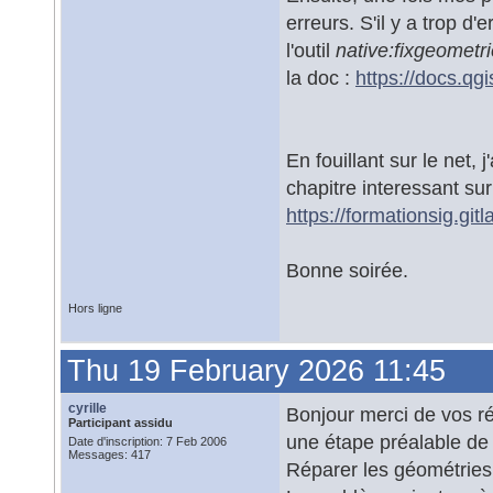
erreurs. S'il y a trop d'
l'outil
native:fixgeometr
la doc :
https://docs.qg
En fouillant sur le net, 
chapitre interessant sur
https://formationsig.git
Bonne soirée.
Hors ligne
Thu 19 February 2026 11:45
cyrille
Bonjour merci de vos ré
Participant assidu
une étape préalable de 
Date d'inscription: 7 Feb 2006
Messages: 417
Réparer les géométries