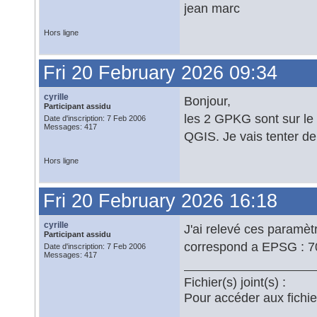
jean marc
Hors ligne
Fri 20 February 2026 09:34
cyrille
Bonjour,
Participant assidu
les 2 GPKG sont sur le r
Date d'inscription: 7 Feb 2006
Messages: 417
QGIS. Je vais tenter de
Hors ligne
Fri 20 February 2026 16:18
cyrille
J'ai relevé ces paramèt
Participant assidu
correspond a EPSG : 
Date d'inscription: 7 Feb 2006
Messages: 417
Fichier(s) joint(s) :
Pour accéder aux fichi