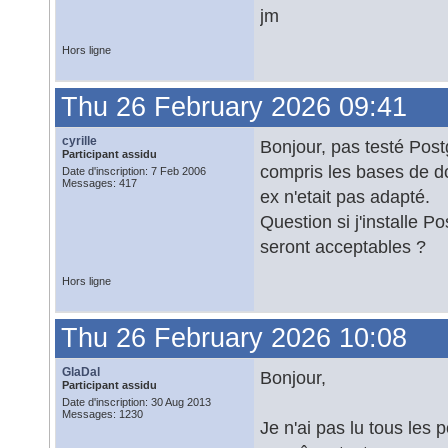
jm
Hors ligne
Thu 26 February 2026 09:41
cyrille
Bonjour, pas testé Postg
Participant assidu
compris les bases de d
Date d'inscription: 7 Feb 2006
Messages: 417
ex n'etait pas adapté.
Question si j'installe 
seront acceptables ?
Hors ligne
Thu 26 February 2026 10:08
GlaDal
Bonjour,
Participant assidu
Date d'inscription: 30 Aug 2013
Messages: 1230
Je n'ai pas lu tous les 