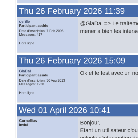
Thu 26 February 2026 11:39
cyrille
@GlaDal => Le traitemen
Participant assidu
mener a bien les inters
Date d'inscription: 7 Feb 2006
Messages: 417
Hors ligne
Thu 26 February 2026 15:09
GlaDal
Ok et le test avec un no
Participant assidu
Date d'inscription: 30 Aug 2013
Messages: 1230
Hors ligne
Wed 01 April 2026 10:41
Cornellius
Bonjour,
Invité
Etant un utilisateur d'o
calculs d'intersection 