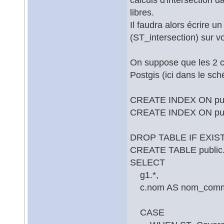
libres.
Il faudra alors écrire u
(ST_intersection) sur 
On suppose que les 2 c
Postgis (ici dans le sc
CREATE INDEX ON publ
CREATE INDEX ON pub
DROP TABLE IF EXISTS
CREATE TABLE public
SELECT
g1.*,
c.nom AS nom_com
CASE