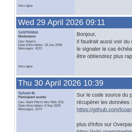
Hors ligne
Wed 29 April 2026 09:11
SANTANNA
Bonjour,
Moderateur
Il faudrait aussi voir d
Lieu: Angers
Date d'inscription: 18 Jan 2008
le signaler le cas échéa
Messages: 4222
être obtiendrez plus rap
Hors ligne
Thu 30 April 2026 10:39
Sylvain M.
Sur le code source du p
Participant assidu
récupérer les données 
Lieu: Saint-Pierre-des-Nids (53)
Date d'inscription: 8 Sep 2005
https://github.com/lc
Messages: 1074
plus d'infos sur Overpas
https://wiki.openstree