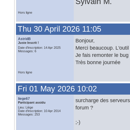
Sylvain M.
Hors ligne
Thu 30 April 2026 11:05
AstridB
Bonjour,
Juste Inscrit !
Merci beaucoup. L'outil 
Date d'inscription: 14 Apr 2025
Messages: 6
Je fais remonter le bug
Très bonne journée
Hors ligne
Fri 01 May 2026 10:02
liege67
surcharge des serveurs 
Participant assidu
forum ?
Lieu: Liège
Date d'inscription: 10 Apr 2014
Messages: 253
;-)