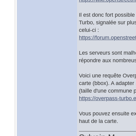
Il est donc fort possib
Turbo, signalée sur pl
celui-ci :
https://forum.openstre
Les serveurs sont malh
répondre aux nombreu
Voici une requête Overp
carte (bbox). A adapter
(taille d'une commune 
https://overpass-turbo.
Vous pouvez ensuite exp
haut de la carte.