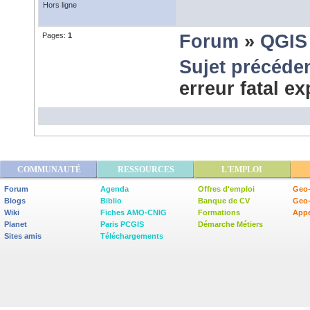
Hors ligne
Pages:
1
Forum
»
QGIS
Sujet précéde
erreur fatal e
COMMUNAUTÉ
RESSOURCES
L'EMPLOI
Forum
Agenda
Offres d'emploi
Geo-
Blogs
Biblio
Banque de CV
Geo
Wiki
Fiches AMO-CNIG
Formations
Appe
Planet
Paris PCGIS
Démarche Métiers
Sites amis
Téléchargements