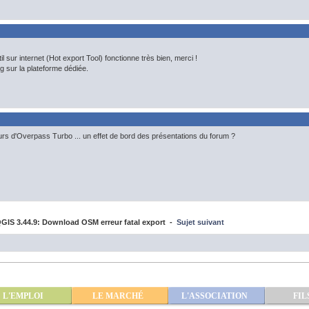
l sur internet (Hot export Tool) fonctionne très bien, merci !
g sur la plateforme dédiée.
rs d'Overpass Turbo ... un effet de bord des présentations du forum ?
IS 3.44.9: Download OSM erreur fatal export -
Sujet suivant
L'EMPLOI
LE MARCHÉ
L'ASSOCIATION
FIL