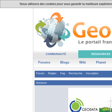
Nous utilisons des cookies pour vous garantir la meilleure expérience
Le portail fr
COMMUNAUTÉ
RESSOURCES
Forums
Blogs
Wiki
Planet
Forum
Règles
Faq
Recherche
Inscription
Annonce