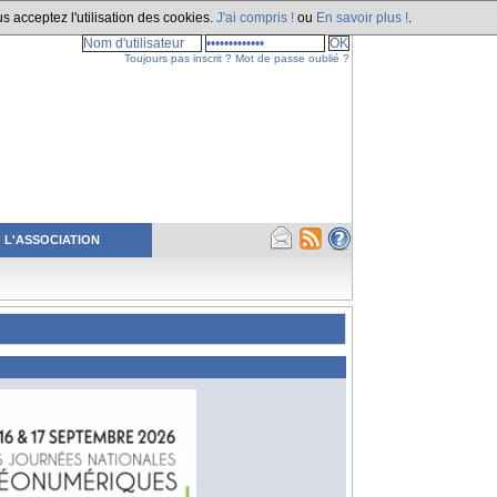
s acceptez l'utilisation des cookies.
J'ai compris !
ou
En savoir plus !
.
Toujours pas inscrit ?
Mot de passe oublié ?
L'ASSOCIATION