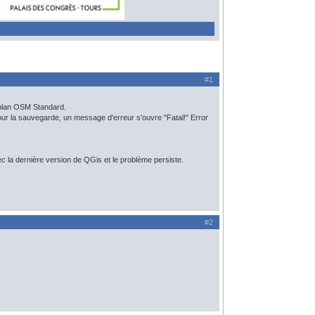
#1
e plan OSM Standard.
our la sauvegarde, un message d'erreur s'ouvre "Fatal!" Error
c la dernière version de QGis et le problème persiste.
#2