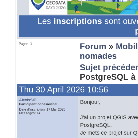
Les
inscriptions
sont ouv
Pages:
1
Forum
»
Mobil
nomades
Sujet précéde
PostgreSQL à 
Thu 30 April 2026 10:56
AlexisSIG
Bonjour,
Participant occasionnel
Date d'inscription: 17 Mar 2025
Messages: 14
J'ai un projet QGIS av
PostgreSQL.
Je mets ce projet sur Q