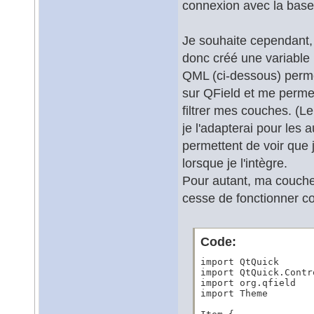
connexion avec la base
Je souhaite cependant, 
donc créé une variable p
QML (ci-dessous) perme
sur QField et me permet
filtrer mes couches. (Le
je l'adapterai pour les 
permettent de voir que 
lorsque je l'intègre.
Pour autant, ma couche 
cesse de fonctionner c
Code:
import QtQuick

import QtQuick.Contro
import org.qfield

import Theme
