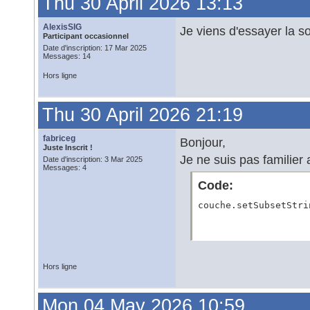
Thu 30 April 2026 13:13
AlexisSIG
Je viens d'essayer la 
Participant occasionnel
Date d'inscription: 17 Mar 2025
Messages: 14
Hors ligne
Thu 30 April 2026 21:19
fabriceg
Bonjour,
Juste Inscrit !
Je ne suis pas familier 
Date d'inscription: 3 Mar 2025
Messages: 4
Code:
couche.setSubsetStri
Hors ligne
Mon 04 May 2026 10:59