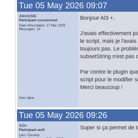
Tue 05 May 2026 09:07
AlexisSIG
Bonjour Al3 +,
Participant occasionnel
Date d'inscription: 17 Mar 2025
Messages: 14
J'avais effectivement pa
le script, mais je l'ava
toujours pas. Le problè
subsetString n'est pas c
Par contre le plugin que
script pour le modifier 
Merci beaucoup !
Hors ligne
Tue 05 May 2026 09:26
Al3+
Super si ça permet de t
Participant actif
Lieu: Fécamp