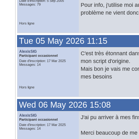
Date d'inscription: 5 Sep 2005
Pour info, j'utilise mo
Messages: 79
problème ne vient donc 
Hors ligne
Tue 05 May 2026 11:15
AlexisSIG
C'est très étonnant da
Participant occasionnel
mon script d'origine.
Date d'inscription: 17 Mar 2025
Messages: 14
Mais bon je vais me conc
mes besoins
Hors ligne
Wed 06 May 2026 15:08
AlexisSIG
J'ai pu arriver à mes f
Participant occasionnel
Date d'inscription: 17 Mar 2025
Messages: 14
Merci beaucoup de me l'