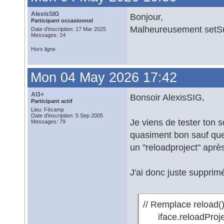
AlexisSIG
Bonjour,
Participant occasionnel
Malheureusement setSub
Date d'inscription: 17 Mar 2025
Messages: 14
Hors ligne
Mon 04 May 2026 17:42
Al3+
Bonsoir AlexisSIG,
Participant actif
Lieu: Fécamp
Date d'inscription: 5 Sep 2005
Je viens de tester ton 
Messages: 79
quasiment bon sauf que 
un "reloadproject" aprè
J'ai donc juste supprimé
// Remplace reload(
iface.reloadProjec