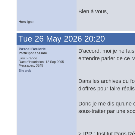
Bien à vous,
Hors ligne
Tue 26 May 2026 20:20
Pascal Boulerie
D'accord, moi je ne fais
Participant assidu
entendre parler de ce 
Lieu: France
Date d'inscription: 12 Sep 2005
Messages: 3245
Site web
Dans les archives du fo
d'offres pour faire réa
Donc je me dis qu'une co
sous-traiter par une soc
> IPR : Institut Paris R