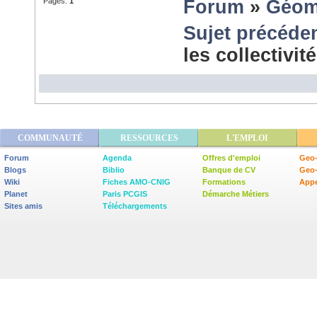
Pages:
1
Forum
»
Géom
Sujet précéde
les collectivi
COMMUNAUTÉ
RESSOURCES
L'EMPLOI
Forum
Agenda
Offres d'emploi
Geo-
Blogs
Biblio
Banque de CV
Geo
Wiki
Fiches AMO-CNIG
Formations
Appe
Planet
Paris PCGIS
Démarche Métiers
Sites amis
Téléchargements