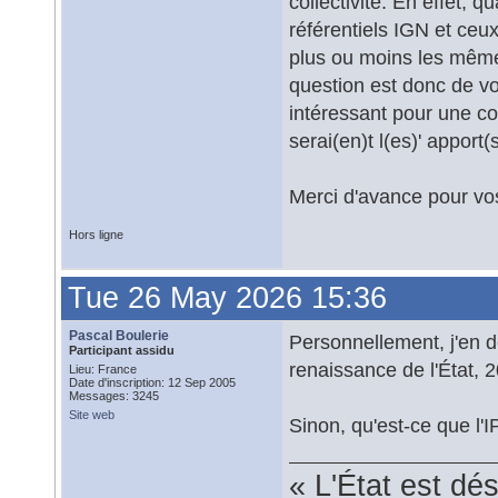
collectivité. En effet, 
référentiels IGN et ceux
plus ou moins les mêmes
question est donc de voi
intéressant pour une col
serai(en)t l(es)' apport(
Merci d'avance pour vos
Hors ligne
Tue 26 May 2026 15:36
Pascal Boulerie
Personnellement, j'en d
Participant assidu
renaissance de l'État, 2
Lieu: France
Date d'inscription: 12 Sep 2005
Messages: 3245
Site web
Sinon, qu'est-ce que l'
« L'État est dé