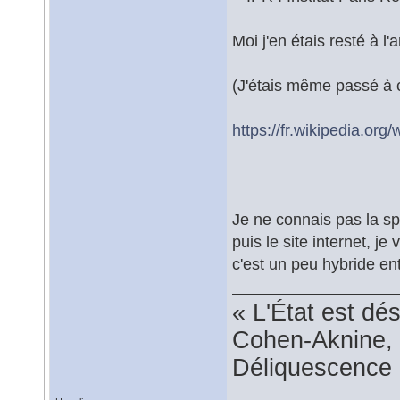
Moi j'en étais resté à l
(J'étais même passé à c
https://fr.wikipedia.o
Je ne connais pas la spé
puis le site internet, j
c'est un peu hybride ent
« L'État est dé
Cohen-Aknine, 
Déliquescence e