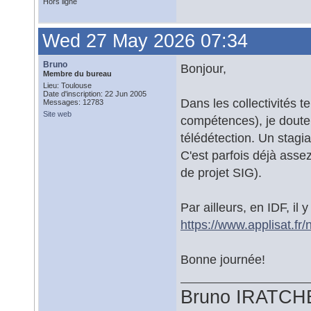
Hors ligne
Wed 27 May 2026 07:34
Bruno
Bonjour,
Membre du bureau
Lieu: Toulouse
Date d'inscription: 22 Jun 2005
Dans les collectivités te
Messages: 12783
Site web
compétences), je doute 
télédétection. Un stagiai
C'est parfois déjà asse
de projet SIG).
Par ailleurs, en IDF, il 
https://www.applisat.f
Bonne journée!
Bruno IRATCH