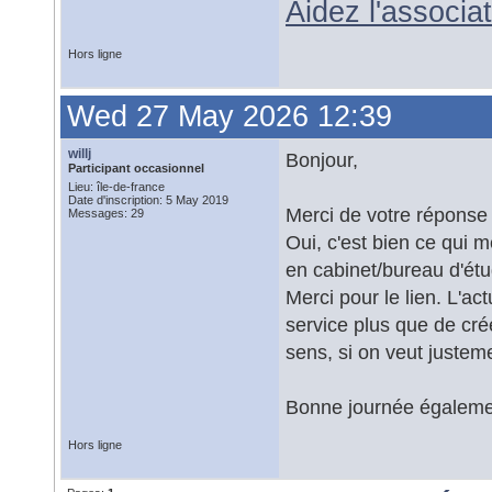
Aidez l'associ
Hors ligne
Wed 27 May 2026 12:39
willj
Bonjour,
Participant occasionnel
Lieu: île-de-france
Date d'inscription: 5 May 2019
Merci de votre réponse 
Messages: 29
Oui, c'est bien ce qui m
en cabinet/bureau d'étu
Merci pour le lien. L'act
service plus que de cré
sens, si on veut justeme
Bonne journée égaleme
Hors ligne