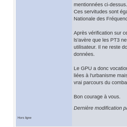
mentionnées ci-dessus
Ces servitudes sont ég
Nationale des Fréquence
Après vérification sur ce
ls'avère que les PT3 n
utilisateur. Il ne reste
données.
Le GPU a donc vocation
liées à l'urbanisme mai
vrai parcours du combat
Bon courage à vous.
Dernière modification 
Hors ligne