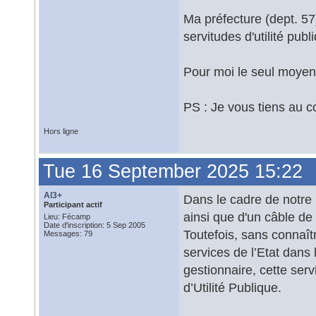
Ma préfecture (dept. 5
servitudes d'utilité publ
Pour moi le seul moyen 
PS : Je vous tiens au co
Hors ligne
Tue 16 September 2025 15:22
Al3+
Dans le cadre de notre
Participant actif
ainsi que d'un câble de
Lieu: Fécamp
Date d'inscription: 5 Sep 2005
Toutefois, sans connaîtr
Messages: 79
services de l’Etat dans
gestionnaire, cette ser
d’Utilité Publique.