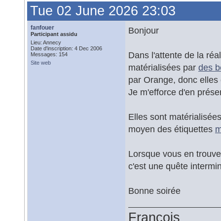
Tue 02 June 2026 23:03
fanfouer
Bonjour
Participant assidu
Lieu: Annecy
Date d'inscription: 4 Dec 2006
Dans l'attente de la réa
Messages: 154
Site web
matérialisées par
des b
par Orange, donc elles
Je m'efforce d'en prése
Elles sont matérialisé
moyen des étiquettes
m
Lorsque vous en trouve
c'est une quête intermi
Bonne soirée
François