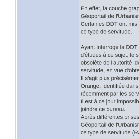
En effet, la couche gra
Géoportail de l'Urbanis
Certaines DDT ont mis à
ce type de servitude.
Ayant interrogé la DDT 
d'études à ce sujet, le
obsolète de l'autorité i
servitude, en vue d'obt
Il s'agit plus précisém
Orange, identifiée dan
récemment par les servi
Il est à ce jour imposs
joindre ce bureau.
Après différentes prises
Géoportail de l'Urbanis
ce type de servitude (R