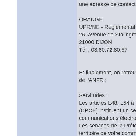
une adresse de contact 
ORANGE
UPR/NE - Réglementat
26, avenue de Stalingr
21000 DIJON
Tél : 03.80.72.80.57
Et finalement, on retrou
de l'ANFR :
Servitudes :
Les articles L48, L54 
(CPCE) instituent un c
communications électro
Les services de la Préf
territoire de votre comm