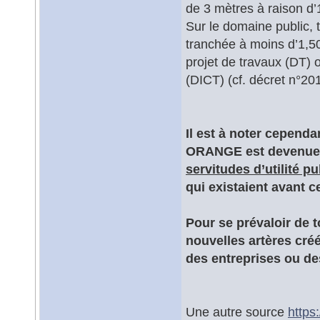
de 3 mètres à raison d’1
Sur le domaine public, 
tranchée à moins d’1,50
projet de travaux (DT)
(DICT) (cf. décret n°20
Il est à noter cependa
ORANGE est devenue
servitudes d’utilité p
qui existaient avant c
Pour se prévaloir de t
nouvelles artères cr
des entreprises ou de
Une autre source
https