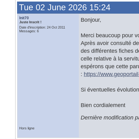
Tue 02 June 2026 15:24
Init70
Bonjour,
Juste Inscrit !
Date d'inscription: 24 Oct 2011
Messages: 6
Merci beaucoup pour vo
Après avoir consulté de
des différentes fiches 
celle relative à la serv
espérons que cette parut
:
https://www.geoporta
Si éventuelles évolution
Bien cordialement
Dernière modification p
Hors ligne