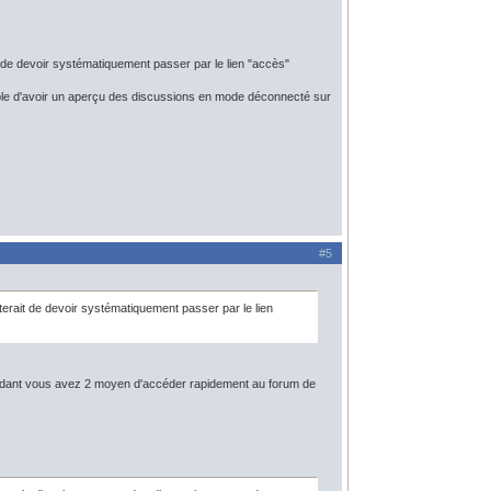
it de devoir systématiquement passer par le lien "accès"
mple d'avoir un aperçu des discussions en mode déconnecté sur
#5
iterait de devoir systématiquement passer par le lien
pendant vous avez 2 moyen d'accéder rapidement au forum de