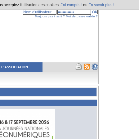
s acceptez l'utilisation des cookies.
J'ai compris !
ou
En savoir plus !
.
Toujours pas inscrit ?
Mot de passe oublié ?
L'ASSOCIATION