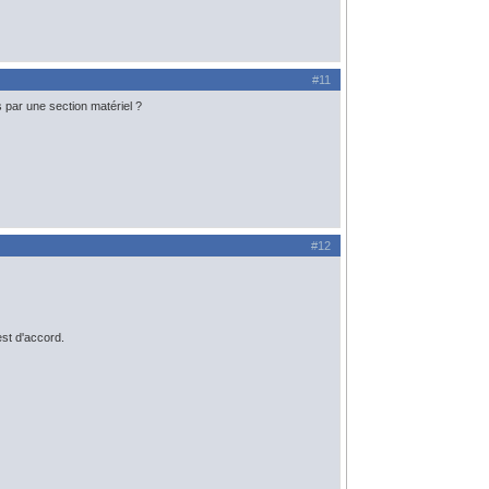
#11
 par une section matériel ?
#12
est d'accord.