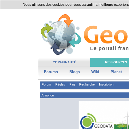
Nous utilisons des cookies pour vous garantir la meilleure expérience
Le portail fr
COMMUNAUTÉ
RESSOURCES
Forums
Blogs
Wiki
Planet
Forum
Règles
Faq
Recherche
Inscription
Annonce