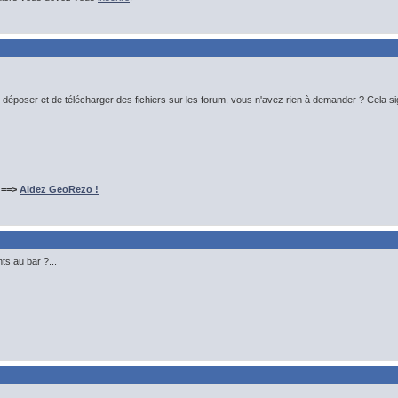
e déposer et de télécharger des fichiers sur les forum, vous n'avez rien à demander ? Cela signif
 ==>
Aidez GeoRezo !
ts au bar ?...