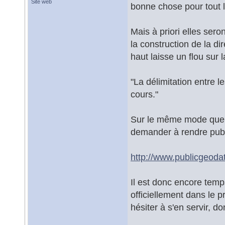
Site web
bonne chose pour tout 
Mais à priori elles sero
la construction de la d
haut laisse un flou sur l
"La délimitation entre l
cours."
Sur le même mode que pou
demander à rendre publ
http://www.publicgeodat
Il est donc encore temps
officiellement dans le 
hésiter à s'en servir, do