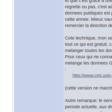
et que c'est grace a un
regrette ou pas, c'est 
donnees publiques est
cette annee. Mieux vaut
remercier la direction d
Cote technique, mon se
tout ce qui est gratuit,
melanger toutes les don
Pour ceux qui ne connai
melange les donnees 
:
http://www.cmi.univ
(cette version ne marche
Autre remarque: le serv
periode actuelle, aux d