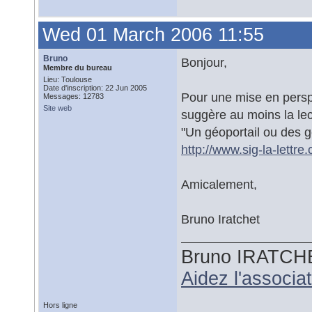
Wed 01 March 2006 11:55
Bruno
Bonjour,
Membre du bureau
Lieu: Toulouse
Date d'inscription: 22 Jun 2005
Pour une mise en perspe
Messages: 12783
Site web
suggère au moins la lect
"Un géoportail ou des g
http://www.sig-la-lettre
Amicalement,
Bruno Iratchet
Bruno IRATCH
Aidez l'associ
Hors ligne