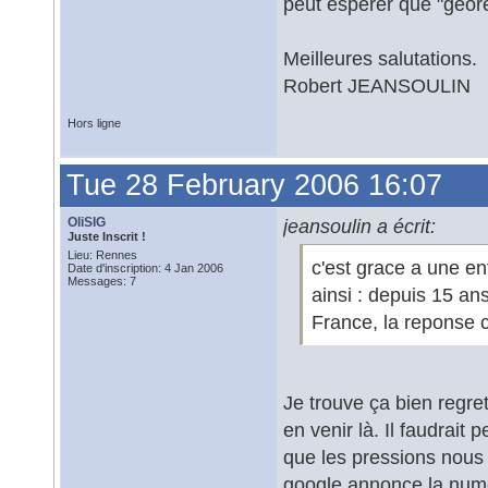
peut esperer que "geore
Meilleures salutations.
Robert JEANSOULIN
Hors ligne
Tue 28 February 2006 16:07
OliSIG
jeansoulin a écrit:
Juste Inscrit !
Lieu: Rennes
c'est grace a une en
Date d'inscription: 4 Jan 2006
Messages: 7
ainsi : depuis 15 a
France, la reponse 
Je trouve ça bien regre
en venir là. Il faudrait
que les pressions nous 
google annonce la numér