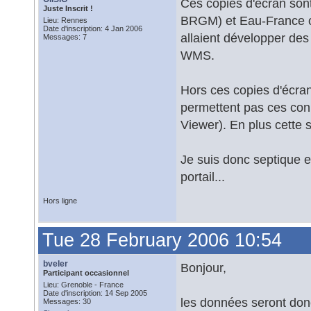
Ces copies d'écran sont
Juste Inscrit !
BRGM) et Eau-France ont
Lieu: Rennes
Date d'inscription: 4 Jan 2006
allaient développer des
Messages: 7
WMS.
Hors ces copies d'écran
permettent pas ces co
Viewer). En plus cette s
Je suis donc septique e
portail...
Hors ligne
Tue 28 February 2006 10:54
bveler
Bonjour,
Participant occasionnel
Lieu: Grenoble - France
Date d'inscription: 14 Sep 2005
les données seront donc 
Messages: 30