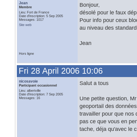
Jean
Bonjour,
Membre
désolé pour le faux dép
Lieu: Fort de France
Date d'inscription: 5 Sep 2005
Pour info pour ceux blo
Messages: 1017
Site web
au niveau des standar
Jean
Hors ligne
Fri 28 April 2006 10:06
nicosavoie
Salut a tous
Participant occasionnel
Lieu: albertville
Date d'inscription: 7 Sep 2005
Une petite question, Mr
Messages: 16
geoportail des données
travailler pour que nos
pas ce que vous en pens
tache, déja qu'avec le 