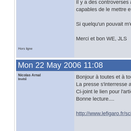
Il y a des controverses 
capables de le mettre 
Si quelqu'un pouvait m'é
Merci et bon WE, JLS
Hors ligne
Mon 22 May 2006 11:08
Nicolas Arnal
Bonjour à toutes et à to
Invité
La presse s'interress
Ci-joint le lien pour l'ar
Bonne lecture....
http://www.lefigaro.fr/