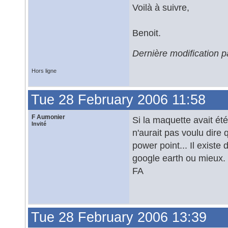
Voilà à suivre,
Benoit.
Dernière modification 
Hors ligne
Tue 28 February 2006 11:58
F Aumonier
Si la maquette avait ét
Invité
n'aurait pas voulu dire q
power point... Il existe
google earth ou mieux.
FA
Tue 28 February 2006 13:39