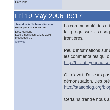
Hors ligne
Fri 19 May 2006 19:17
Jean-Louis Schwendimann
La communauté des util
Participant occasionnel
fait progresser les usa
Lieu: Marseille
Date d'inscription: 1 May 2006
frontières.
Messages: 30
Site web
Peu d'informations sur c
les commentaires qui on
http://billaut.typepad.
On n'avait d'ailleurs pa
démonstration. Des préc
http://standblog.org/bl
Certains d'entre-nous au