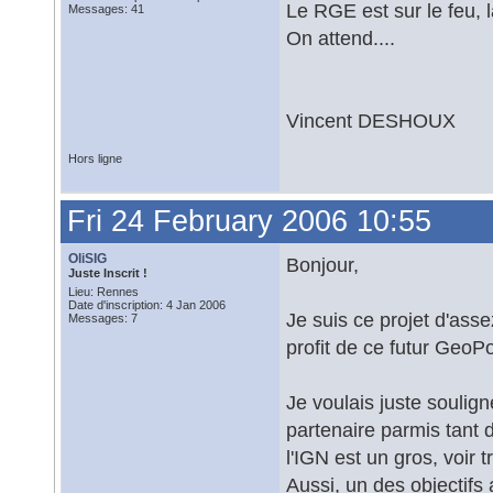
Le RGE est sur le feu,
Messages: 41
On attend....
Vincent DESHOUX
Hors ligne
Fri 24 February 2006 10:55
OliSIG
Bonjour,
Juste Inscrit !
Lieu: Rennes
Date d'inscription: 4 Jan 2006
Je suis ce projet d'asse
Messages: 7
profit de ce futur GeoPor
Je voulais juste soulign
partenaire parmis tant
l'IGN est un gros, voir 
Aussi, un des objectifs a