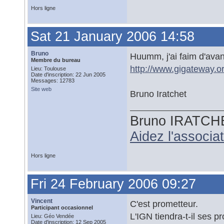
Hors ligne
Sat 21 January 2006 14:58
Bruno
Huumm, j'ai faim d'ava
Membre du bureau
http://www.gigateway.o
Lieu: Toulouse
Date d'inscription: 22 Jun 2005
Messages: 12783
Site web
Bruno Iratchet
Bruno IRATCH
Aidez l'associ
Hors ligne
Fri 24 February 2006 09:27
Vincent
C'est prometteur.
Participant occasionnel
L'IGN tiendra-t-il ses p
Lieu: Géo Vendée
Date d'inscription: 12 Sep 2005