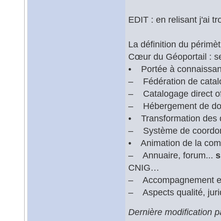
EDIT : en relisant j'ai tr
La définition du périmèt
Cœur du Géoportail : se
• Portée à connaissanc
– Fédération de cata
– Catalogage direct off
– Hébergement de don
• Transformation des
– Système de coordo
• Animation de la co
– Annuaire, forum...
s
CNIG…
– Accompagnement et b
– Aspects qualité, jur
Dernière modification p