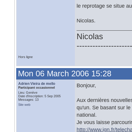
le reprotage se situe 
Nicolas.
Nicolas
--------------------
Hors ligne
Mon 06 March 2006 15:28
Adrien Vieira de mello
Bonjour,
Participant occasionnel
Lieu: Genève
Date d'inscription: 5 Sep 2005
Aux dernières nouvelles,
Messages: 13
Site web
qu'un. Se basant sur le
national.
Je vous laisse parcourir
http://www.ign.fr/telech