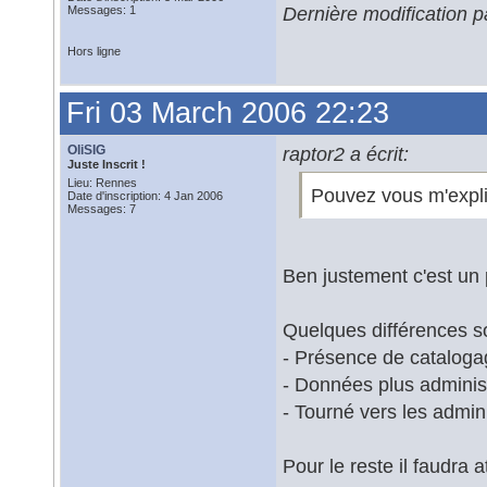
Dernière modification 
Messages: 1
Hors ligne
Fri 03 March 2006 22:23
OliSIG
raptor2 a écrit:
Juste Inscrit !
Lieu: Rennes
Pouvez vous m'expliqu
Date d'inscription: 4 Jan 2006
Messages: 7
Ben justement c'est un p
Quelques différences so
- Présence de catalog
- Données plus adminis
- Tourné vers les admin
Pour le reste il faudra