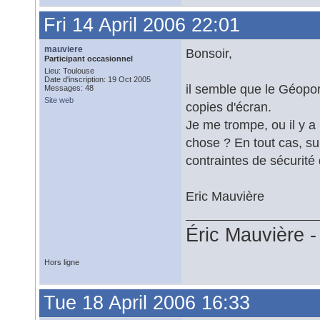
Fri 14 April 2006 22:01
mauviere
Bonsoir,
Participant occasionnel
Lieu: Toulouse
Date d'inscription: 19 Oct 2005
il semble que le Géopor
Messages: 48
Site web
copies d'écran.
Je me trompe, ou il y a 
chose ? En tout cas, sur
contraintes de sécurité
Eric Mauvière
Éric Mauvière 
Hors ligne
Tue 18 April 2006 16:33