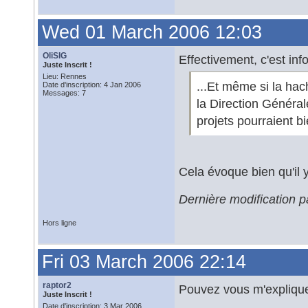
Wed 01 March 2006 12:03
OliSIG
Effectivement, c'est info
Juste Inscrit !
Lieu: Rennes
...Et même si la ha
Date d'inscription: 4 Jan 2006
Messages: 7
la Direction Générale
projets pourraient b
Cela évoque bien qu'il y
Dernière modification 
Hors ligne
Fri 03 March 2006 22:14
raptor2
Pouvez vous m'expliquer 
Juste Inscrit !
Date d'inscription: 3 Mar 2006