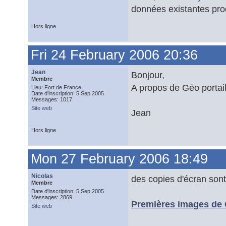
données existantes prod
Hors ligne
Fri 24 February 2006 20:36
Jean
Bonjour,
Membre
A propos de Géo portail
Lieu: Fort de France
Date d'inscription: 5 Sep 2005
Messages: 1017
Site web
Jean
Hors ligne
Mon 27 February 2006 18:49
Nicolas
des copies d'écran sont 
Membre
Date d'inscription: 5 Sep 2005
Messages: 2869
Premières images de G
Site web