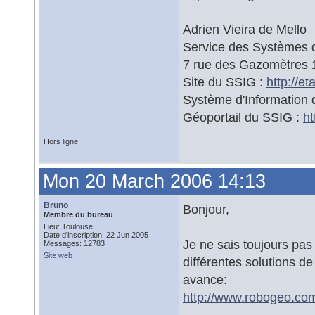
Adrien Vieira de Mello
Service des Systèmes d
7 rue des Gazomètres
Site du SSIG :
http://e
Système d'Information d
Géoportail du SSIG :
ht
Hors ligne
Mon 20 March 2006 14:13
Bruno
Bonjour,
Membre du bureau
Lieu: Toulouse
Date d'inscription: 22 Jun 2005
Je ne sais toujours pas 
Messages: 12783
Site web
différentes solutions d
avance:
http://www.robogeo.co