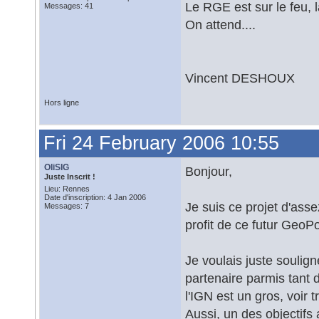
Le RGE est sur le feu,
Messages: 41
On attend....
Vincent DESHOUX
Hors ligne
Fri 24 February 2006 10:55
OliSIG
Bonjour,
Juste Inscrit !
Lieu: Rennes
Date d'inscription: 4 Jan 2006
Je suis ce projet d'asse
Messages: 7
profit de ce futur GeoPor
Je voulais juste soulign
partenaire parmis tant
l'IGN est un gros, voir 
Aussi, un des objectifs a