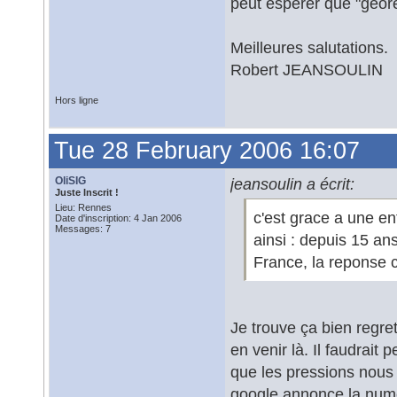
peut esperer que "geore
Meilleures salutations.
Robert JEANSOULIN
Hors ligne
Tue 28 February 2006 16:07
OliSIG
jeansoulin a écrit:
Juste Inscrit !
Lieu: Rennes
c'est grace a une en
Date d'inscription: 4 Jan 2006
Messages: 7
ainsi : depuis 15 a
France, la reponse 
Je trouve ça bien regre
en venir là. Il faudrait
que les pressions nous 
google annonce la numér