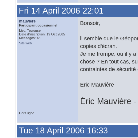
Fri 14 April 2006 22:01
mauviere
Bonsoir,
Participant occasionnel
Lieu: Toulouse
Date d'inscription: 19 Oct 2005
il semble que le Géopor
Messages: 48
Site web
copies d'écran.
Je me trompe, ou il y a 
chose ? En tout cas, sur
contraintes de sécurité
Eric Mauvière
Éric Mauvière 
Hors ligne
Tue 18 April 2006 16:33