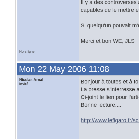
Il y a des controverses 
capables de le mettre 
Si quelqu'un pouvait m'é
Merci et bon WE, JLS
Hors ligne
Mon 22 May 2006 11:08
Nicolas Arnal
Bonjour à toutes et à to
Invité
La presse s'interress
Ci-joint le lien pour l'ar
Bonne lecture....
http://www.lefigaro.fr/