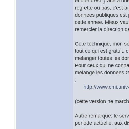
et que c'est grace a un
regrette ou pas, c'est 
donnees publiques est
cette annee. Mieux vaut
remercier la direction d
Cote technique, mon se
tout ce qui est gratuit,
melanger toutes les don
Pour ceux qui ne connai
melange les donnees 
:
http://www.cmi.univ
(cette version ne marche
Autre remarque: le serv
periode actuelle, aux d