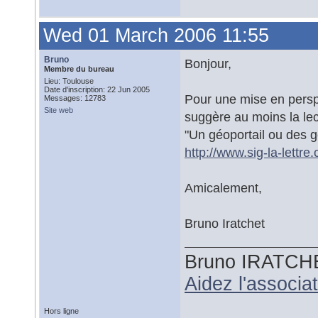
Wed 01 March 2006 11:55
Bruno
Bonjour,
Membre du bureau
Lieu: Toulouse
Date d'inscription: 22 Jun 2005
Pour une mise en perspe
Messages: 12783
Site web
suggère au moins la lect
"Un géoportail ou des g
http://www.sig-la-lettre
Amicalement,
Bruno Iratchet
Bruno IRATCH
Aidez l'associ
Hors ligne