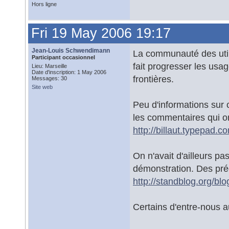
Hors ligne
Fri 19 May 2006 19:17
Jean-Louis Schwendimann
La communauté des util
Participant occasionnel
fait progresser les usa
Lieu: Marseille
Date d'inscription: 1 May 2006
frontières.
Messages: 30
Site web
Peu d'informations sur c
les commentaires qui on
http://billaut.typepad.
On n'avait d'ailleurs pa
démonstration. Des préc
http://standblog.org/bl
Certains d'entre-nous au