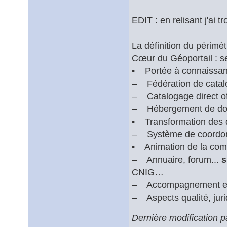
EDIT : en relisant j'ai tr
La définition du périmèt
Cœur du Géoportail : se
• Portée à connaissanc
– Fédération de cata
– Catalogage direct off
– Hébergement de don
• Transformation des
– Système de coordo
• Animation de la co
– Annuaire, forum...
s
CNIG…
– Accompagnement et b
– Aspects qualité, jur
Dernière modification p