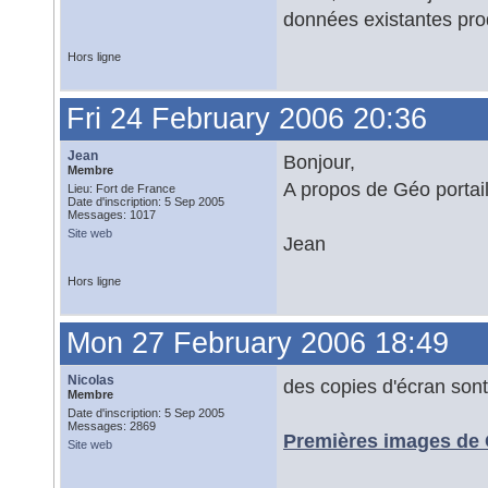
données existantes prod
Hors ligne
Fri 24 February 2006 20:36
Jean
Bonjour,
Membre
A propos de Géo portail
Lieu: Fort de France
Date d'inscription: 5 Sep 2005
Messages: 1017
Site web
Jean
Hors ligne
Mon 27 February 2006 18:49
Nicolas
des copies d'écran sont 
Membre
Date d'inscription: 5 Sep 2005
Messages: 2869
Premières images de G
Site web