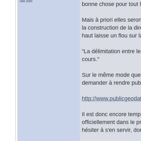
Site web
bonne chose pour tout 
Mais à priori elles sero
la construction de la d
haut laisse un flou sur l
"La délimitation entre l
cours."
Sur le même mode que pou
demander à rendre publ
http://www.publicgeodat
Il est donc encore temps
officiellement dans le 
hésiter à s'en servir, do