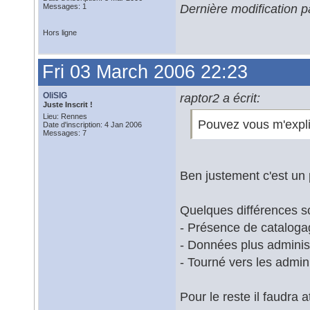
Dernière modification 
Messages: 1
Hors ligne
Fri 03 March 2006 22:23
OliSIG
raptor2 a écrit:
Juste Inscrit !
Lieu: Rennes
Pouvez vous m'expliqu
Date d'inscription: 4 Jan 2006
Messages: 7
Ben justement c'est un p
Quelques différences so
- Présence de catalog
- Données plus adminis
- Tourné vers les admin
Pour le reste il faudra