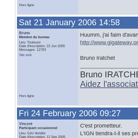
Hors ligne
Sat 21 January 2006 14:58
Bruno
Huumm, j'ai faim d'ava
Membre du bureau
http://www.gigateway.o
Lieu: Toulouse
Date d'inscription: 22 Jun 2005
Messages: 12783
Site web
Bruno Iratchet
Bruno IRATCH
Aidez l'associ
Hors ligne
Fri 24 February 2006 09:27
Vincent
C'est prometteur.
Participant occasionnel
L'IGN tiendra-t-il ses p
Lieu: Géo Vendée
Date d'inscription: 12 Sep 2005