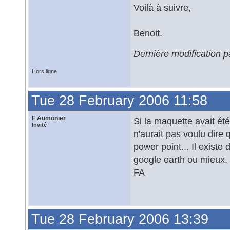
Voilà à suivre,
Benoit.
Dernière modification 
Hors ligne
Tue 28 February 2006 11:58
F Aumonier
Si la maquette avait ét
Invité
n'aurait pas voulu dire q
power point... Il existe
google earth ou mieux.
FA
Tue 28 February 2006 13:39