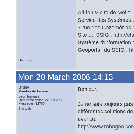
Adrien Vieira de Mello
Service des Systèmes d
7 rue des Gazomètres
Site du SSIG :
http://e
Système d'Information d
Géoportail du SSIG :
ht
Hors ligne
Mon 20 March 2006 14:13
Bruno
Bonjour,
Membre du bureau
Lieu: Toulouse
Date d'inscription: 22 Jun 2005
Je ne sais toujours pas 
Messages: 12783
Site web
différentes solutions d
avance:
http://www.robogeo.co