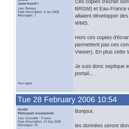
Ces copies d'écran sont
Juste Inscrit !
BRGM) et Eau-France ont
Lieu: Rennes
Date d'inscription: 4 Jan 2006
allaient développer des
Messages: 7
WMS.
Hors ces copies d'écran
permettent pas ces co
Viewer). En plus cette s
Je suis donc septique e
portail...
Hors ligne
Tue 28 February 2006 10:54
bveler
Bonjour,
Participant occasionnel
Lieu: Grenoble - France
Date d'inscription: 14 Sep 2005
les données seront donc 
Messages: 30