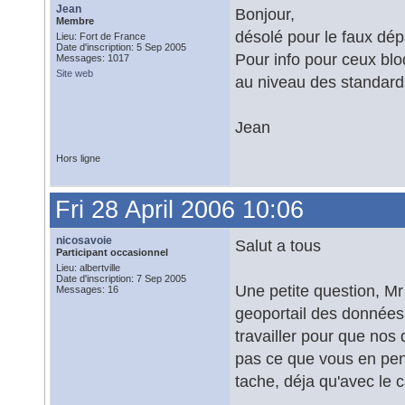
Jean
Bonjour,
Membre
désolé pour le faux dép
Lieu: Fort de France
Date d'inscription: 5 Sep 2005
Pour info pour ceux blo
Messages: 1017
Site web
au niveau des standar
Jean
Hors ligne
Fri 28 April 2006 10:06
nicosavoie
Salut a tous
Participant occasionnel
Lieu: albertville
Date d'inscription: 7 Sep 2005
Une petite question, Mr
Messages: 16
geoportail des données
travailler pour que nos
pas ce que vous en pens
tache, déja qu'avec le 