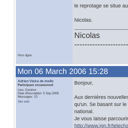
le reprotage se situe 
Nicolas.
Nicolas
--------------------
Hors ligne
Mon 06 March 2006 15:28
Adrien Vieira de mello
Bonjour,
Participant occasionnel
Lieu: Genève
Date d'inscription: 5 Sep 2005
Aux dernières nouvelles,
Messages: 13
Site web
qu'un. Se basant sur le
national.
Je vous laisse parcourir
http://www.ign.fr/telech