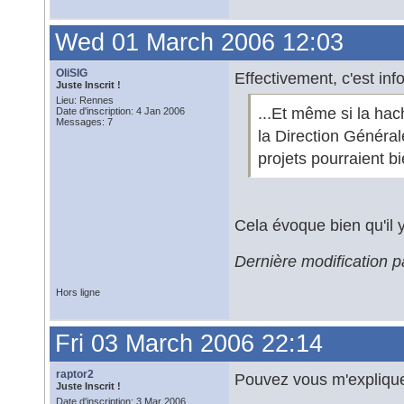
Wed 01 March 2006 12:03
OliSIG
Effectivement, c'est info
Juste Inscrit !
Lieu: Rennes
...Et même si la ha
Date d'inscription: 4 Jan 2006
Messages: 7
la Direction Générale
projets pourraient b
Cela évoque bien qu'il y
Dernière modification 
Hors ligne
Fri 03 March 2006 22:14
raptor2
Pouvez vous m'expliquer 
Juste Inscrit !
Date d'inscription: 3 Mar 2006