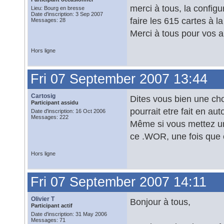
merci à tous, la configu
Lieu: Bourg en bresse
Date d'inscription: 3 Sep 2007
faire les 615 cartes à la
Messages: 28
Merci à tous pour vos ai
Hors ligne
Fri 07 September 2007 13:44
Cartosig
Dites vous bien une cho
Participant assidu
pourrait etre fait en au
Date d'inscription: 16 Oct 2006
Messages: 222
Même si vous mettez un
ce .WOR, une fois que c
Hors ligne
Fri 07 September 2007 14:11
Olivier T
Bonjour à tous,
Participant actif
Date d'inscription: 31 May 2006
Messages: 71