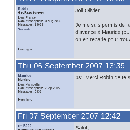
Robin
Joli Olivier.
GeoRezo forever
Lieu: France
Date d'inscription: 31 Aug 2005
Je me suis permis de r
Messages: 13619
Site web
d'avance à Maurice (qu
on en reparle pour trou
Hors ligne
Thu 06 September 2007 13:39
Maurice
ps: Merci Robin de te 
Membre
Lieu: Montpellier
Date d'inscription: 5 Sep 2005
Messages: 5331
Hors ligne
Fri 07 September 2007 12:42
rmi5222
Salut,
Participant occasionnel