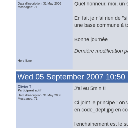
Quel honneur, moi, un s
Date d'inscription: 31 May 2006
Messages: 71
En fait je n'ai rien de "
une base commune à tous
Bonne journée
Dernière modification 
Hors ligne
Wed 05 September 2007 10:50
Olivier T
J'ai eu 5min !!
Participant actif
Date d'inscription: 31 May 2006
Messages: 71
Ci joint le principe : o
en code_dept.jpg en col
l'enchainement est le su