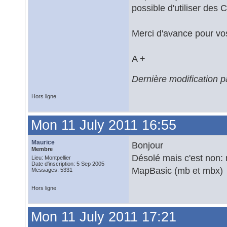
possible d'utiliser des Co
Merci d'avance pour vo
A +
Dernière modification 
Hors ligne
Mon 11 July 2011 16:55
Maurice
Bonjour
Membre
Désolé mais c'est non: n
Lieu: Montpellier
Date d'inscription: 5 Sep 2005
MapBasic (mb et mbx)
Messages: 5331
Hors ligne
Mon 11 July 2011 17:21