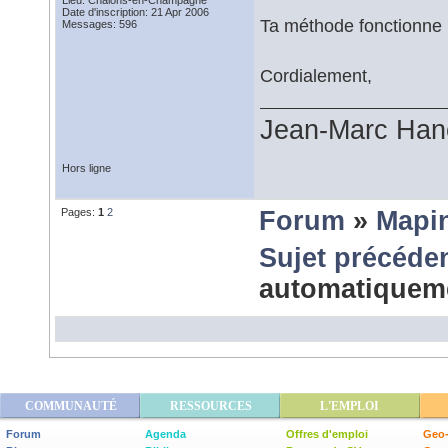
Date d'inscription: 21 Apr 2006
Ta méthode fonctionne bie
Messages: 596
Cordialement,
Jean-Marc Han
Hors ligne
Pages:
1
2
Forum
»
Mapi
Sujet précéde
automatiquem
COMMUNAUTÉ
RESSOURCES
L'EMPLOI
Forum
Agenda
Offres d'emploi
Geo-