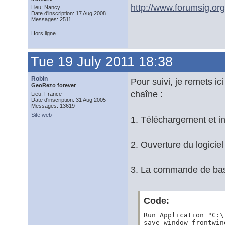
http://www.forumsig.o
Lieu: Nancy
Date d'inscription: 17 Aug 2008
Messages: 2511
Hors ligne
Tue 19 July 2011 18:38
Robin
Pour suivi, je remets i
GeoRezo forever
chaîne :
Lieu: France
Date d'inscription: 31 Aug 2005
Messages: 13619
Site web
1. Téléchargement et in
2. Ouverture du logiciel 
3. La commande de base
Code:
Run Application "C:\
save window frontwin