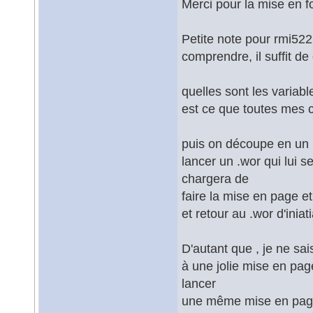
Merci pour la mise en f
Petite note pour rmi5222
comprendre, il suffit d
quelles sont les variab
est ce que toutes mes 
puis on découpe en un .w
lancer un .wor qui lui 
chargera de
faire la mise en page et
et retour au .wor d'iniat
D'autant que , je ne sa
à une jolie mise en page
lancer
une même mise en page 