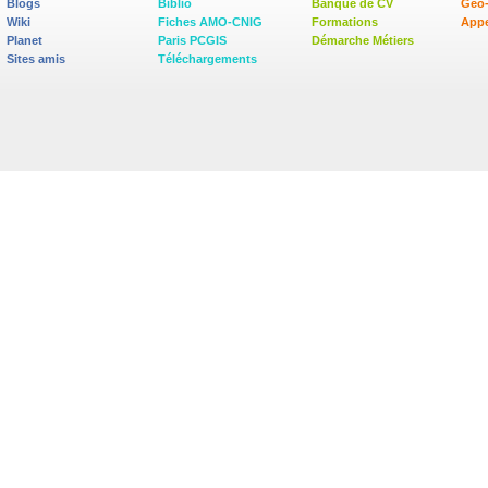
Blogs
Biblio
Banque de CV
Geo
Wiki
Fiches AMO-CNIG
Formations
Appe
Planet
Paris PCGIS
Démarche Métiers
Sites amis
Téléchargements