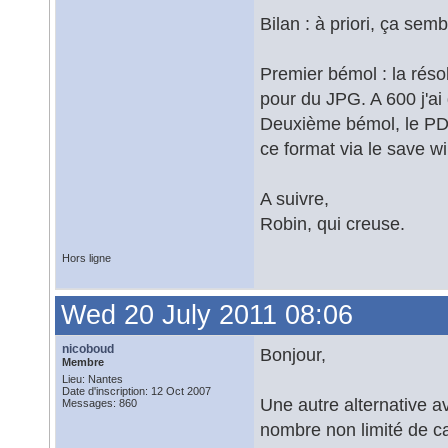
Bilan : à priori, ça semb
Premier bémol : la réso
pour du JPG. A 600 j'ai
Deuxième bémol, le PDF
ce format via le save w
A suivre,
Robin, qui creuse.
Hors ligne
Wed 20 July 2011 08:06
nicoboud
Bonjour,
Membre
Lieu: Nantes
Date d'inscription: 12 Oct 2007
Une autre alternative a
Messages: 860
nombre non limité de ca