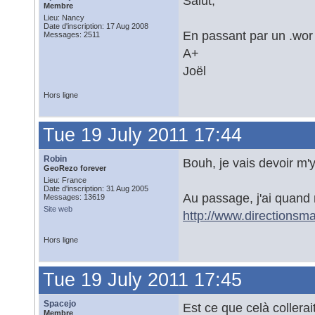
Salut,
Membre
Lieu: Nancy
Date d'inscription: 17 Aug 2008
En passant par un .wor 
Messages: 2511
A+
Joël
Hors ligne
Tue 19 July 2011 17:44
Robin
Bouh, je vais devoir m'y
GeoRezo forever
Lieu: France
Date d'inscription: 31 Aug 2005
Au passage, j'ai quand
Messages: 13619
Site web
http://www.directionsm
Hors ligne
Tue 19 July 2011 17:45
Spacejo
Est ce que celà collerait
Membre