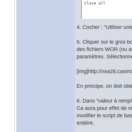
Close all
4. Cocher : "Utiliser une
5. Cliquer sur le gros bo
des fichiers WOR (ou aut
paramètres. Sélectionne
[img]http://nsa28.cas
En principe, on doit ob
6. Dans "valeur à rempl
Ca aura pour effet de re
modifier le script de ba
entière.