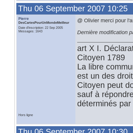
Thu 06 September 2007 10:25
Pierre
@ Olivier merci pour l'
DesCartesPourUnMondeMeilleur
Date d'inscription: 22 Sep 2005
Dernière modification 
Messages: 1643
art X I. Déclar
Citoyen 1789
La libre commu
est un des droi
Citoyen peut do
sauf à répondre
déterminés par 
Hors ligne
Thu 06 September 2007 10:30