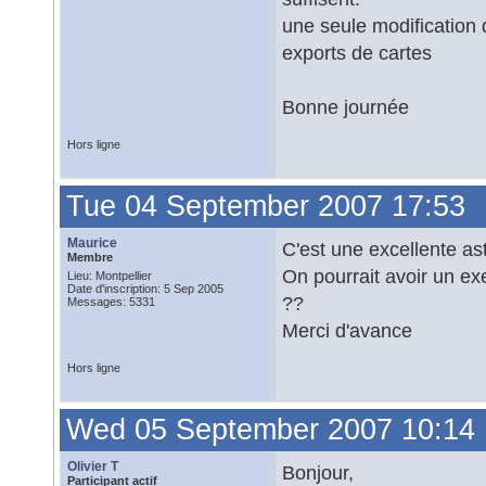
une seule modification 
exports de cartes
Bonne journée
Hors ligne
Tue 04 September 2007 17:53
Maurice
C'est une excellente as
Membre
On pourrait avoir un ex
Lieu: Montpellier
Date d'inscription: 5 Sep 2005
??
Messages: 5331
Merci d'avance
Hors ligne
Wed 05 September 2007 10:14
Olivier T
Bonjour,
Participant actif