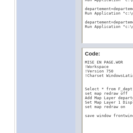
departement=departeme
Run Application "c:\
departement=departeme
Run Application "c:\
Code:
MISE EN PAGE.WOR

!Workspace

!Version 750

!Charset WindowsLatin
Select * from F_dept
set map redraw off

Add Map Layer depart
Set Map Layer 1 Disp
set map redraw on

save window frontwin