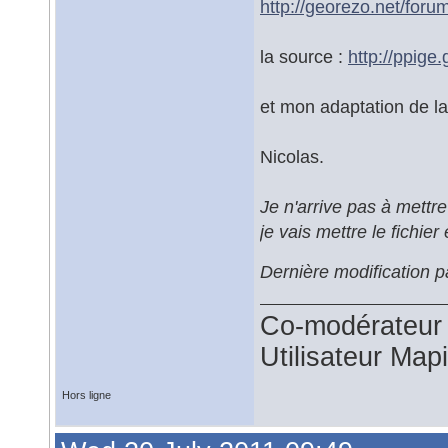
http://georezo.net/for
la source :
http://ppige
et mon adaptation de la
Nicolas.
Je n'arrive pas à mettre
je vais mettre le fichier 
Dernière modification 
Co-modérateur 
Utilisateur Map
Hors ligne