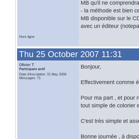
MB qu'il ne comprendrai
- la méthode est bien c
MB disponible sur le CD 
avec un éditeur (notepa
Hors ligne
Thu 25 October 2007 11:31
Olivier T
Bonjour,
Participant actif
Date d'inscription: 31 May 2006
Messages: 71
Effectivement comme édi
Pour ma part , et pour r
tout simple de colorier
C'est très simple et as
Bonne journée , à dispos