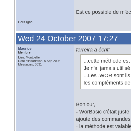
Est ce possible de m'éc
Hors ligne
Wed 24 October 2007 17:27
Maurice
ferreira a écrit:
Membre
Lieu: Montpellier
...cette méthode es
Date d'inscription: 5 Sep 2005
Messages: 5331
Je n'ai jamais utili
...Les .WOR sont ils
les compléments de 
Bonjour,
- WorBasic c'était just
ajoute des commandes
- la méthode est valabl