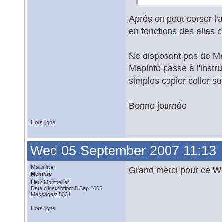
Après on peut corser l'af
en fonctions des alias
Ne disposant pas de Map
Mapinfo passe à l'instr
simples copier coller suf
Bonne journée
Hors ligne
Wed 05 September 2007 11:13
Maurice
Grand merci pour ce 
Membre
Lieu: Montpellier
Date d'inscription: 5 Sep 2005
Messages: 5331
Hors ligne