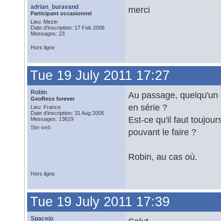
adrian_buravand
merci
Participant occasionnel
Lieu: Mezin
Date d'inscription: 17 Feb 2006
Messages: 23
Hors ligne
Tue 19 July 2011 17:27
Robin
Au passage, quelqu'un c
GeoRezo forever
en série ?
Lieu: France
Date d'inscription: 31 Aug 2005
Est-ce qu'il faut toujou
Messages: 13619
Site web
pouvant le faire ?
Robin, au cas où.
Hors ligne
Tue 19 July 2011 17:39
Spacejo