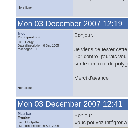
Hors ligne
Mon 03 December 2007 12:19
frtou
Bonjour,
Participant actif
Lieu: Cergy
Date d'inscription: 6 Sep 2005
Je viens de tester cett
Messages: 71
Par contre, j'aurais vo
sur le centroid du pol
Merci d'avance
Hors ligne
Mon 03 December 2007 12:41
Maurice
Bonjour
Membre
Vous pouvez intégrer à 
Lieu: Montpellier
Date d'inscription: 5 Sep 2005