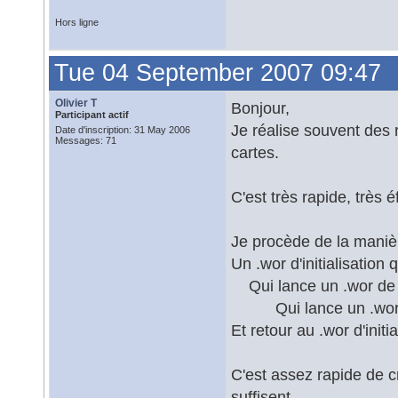
Hors ligne
Tue 04 September 2007 09:47
Olivier T
Bonjour,
Participant actif
Je réalise souvent des 
Date d'inscription: 31 May 2006
Messages: 71
cartes.
C'est très rapide, très é
Je procède de la maniè
Un .wor d'initialisation 
Qui lance un .wor de 
Qui lance un .wor de 
Et retour au .wor d'initi
C'est assez rapide de cr
suffisent.