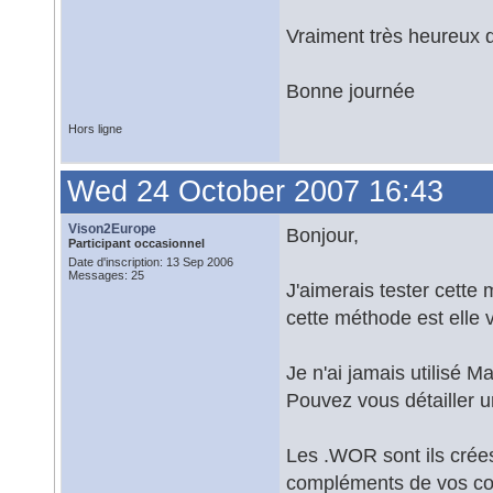
Vraiment très heureux qu
Bonne journée
Hors ligne
Wed 24 October 2007 16:43
Vison2Europe
Bonjour,
Participant occasionnel
Date d'inscription: 13 Sep 2006
Messages: 25
J'aimerais tester cette
cette méthode est elle
Je n'ai jamais utilisé 
Pouvez vous détailler u
Les .WOR sont ils crées
compléments de vos co