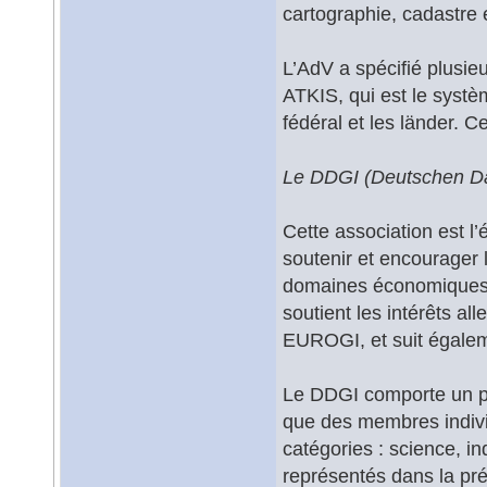
cartographie, cadastre 
L’AdV a spécifié plus
ATKIS, qui est le systè
fédéral et les länder. C
Le DDGI (Deutschen Da
Cette association est l
soutenir et encourager
domaines économiques, 
soutient les intérêts a
EUROGI, et suit égaleme
Le DDGI comporte un pe
que des membres indivi
catégories : science, in
représentés dans la pré