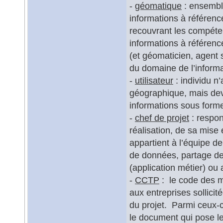
-
géomatique
: ensemble
informations à référence
recouvrant les compéte
informations à référenc
(et géomaticien, agent
du domaine de l’inform
-
utilisateur
: individu n
géographique, mais deva
informations sous form
-
chef de projet
: respon
réalisation, de sa mise 
appartient à l’équipe de
de données, partage de
(application métier) ou 
-
CCTP
: le code des m
aux entreprises sollicit
du projet. Parmi ceux-c
le document qui pose 