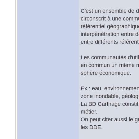
C'est un ensemble de d
circonscrit à une commun
référentiel géographiqu
interpénétration entre 
entre différents référent
Les communautés d'util
en commun un même mé
sphère économique.
Ex : eau, environnement
zone inondable, géologi
La BD Carthage constitu
métier.
On peut citer aussi le 
les DDE.