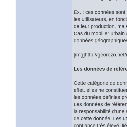
Ex. : ces données sont 
les utilisateurs, en fon
de leur production, mai
Cas du mobilier urbain
données géographiques
[img]http://georezo.net
Les données de référ
Cette catégorie de don
effet, elles ne constitu
les données définies 
Les données de référenc
la responsabilité d’une
de cette donnée. Les u
confiance très élevé, li