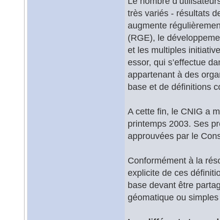
Le nombre d’utilisateur
très variés - résultats 
augmente régulièrement 
(RGE), le développemen
et les multiples initiat
essor, qui s’effectue da
appartenant à des orga
base et de définitions
A cette fin, le CNIG a m
printemps 2003. Ses pro
approuvées par le Conse
Conformément à la réso
explicite de ces définit
base devant être partag
géomatique ou simples u