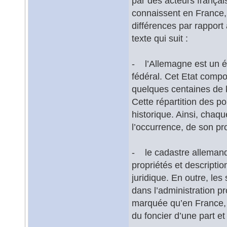
par des acteurs français
connaissent en France,
différences par rapport
texte qui suit :
- l’Allemagne est un éta
fédéral. Cet Etat compor
quelques centaines de k
Cette répartition des pou
historique. Ainsi, chaq
l’occurrence, de son pr
- le cadastre allemand e
propriétés et descripti
juridique. En outre, les
dans l’administration p
marquée qu’en France, m
du foncier d’une part et