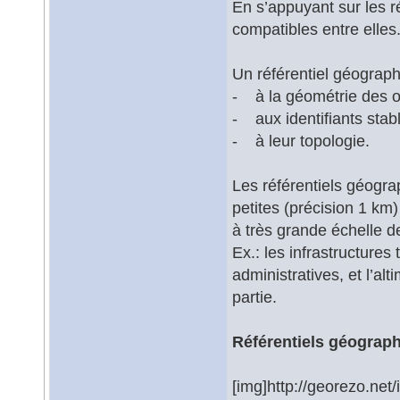
En s’appuyant sur les ré
compatibles entre elles
Un référentiel géographi
- à la géométrie des ob
- aux identifiants stab
- à leur topologie.
Les référentiels géogra
petites (précision 1 km
à très grande échelle de
Ex.: les infrastructures 
administratives, et l’al
partie.
Référentiels géograp
[img]http://georezo.net