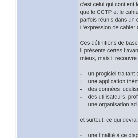
c’est celui qui contient 
que le CCTP et le cahie
parfois réunis dans un 
L’expression de cahier 
Ces définitions de base
il présente certes l’ava
mieux, mais il recouvre
- un progiciel traitant
- une application thém
- des données localisée
- des utilisateurs, pro
- une organisation ad h
et surtout, ce qui devra
- une finalité à ce disp