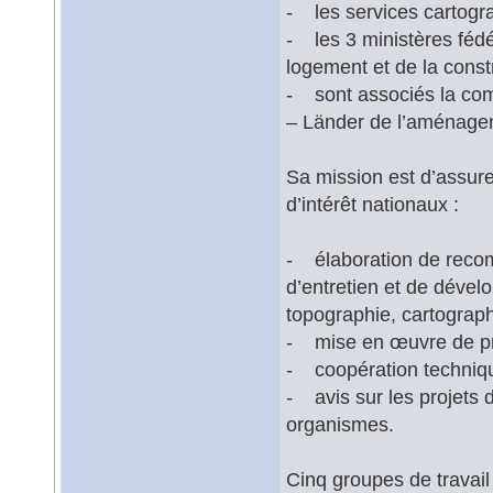
- les services cartogr
- les 3 ministères fédér
logement et de la const
- sont associés la com
– Länder de l’aménageme
Sa mission est d’assure
d’intérêt nationaux :
- élaboration de recom
d’entretien et de déve
topographie, cartograph
- mise en œuvre de pr
- coopération techniq
- avis sur les projets 
organismes.
Cinq groupes de travail