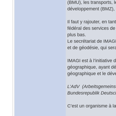
(BMU), les transports, 
développement (BMZ), l
Il faut y rajouter, en t
fédéral des services d
plus bas.
Le secrétariat de IMAGI
et de géodésie, qui ser
IMAGI est à l’initiativ
géographique, ayant déb
géographique et le dé
L’AdV (Arbeitsgemeins
Bundesrepublik Deutsc
C’est un organisme à la 