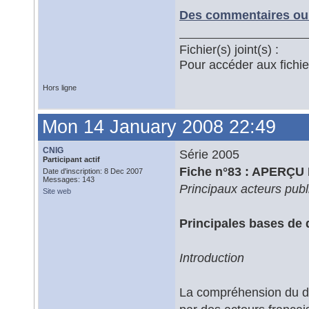
Des commentaires ou 
Fichier(s) joint(s) :
Pour accéder aux fichi
Hors ligne
Mon 14 January 2008 22:49
CNIG
Série 2005
Participant actif
Fiche n°83 : APER
Date d'inscription: 8 Dec 2007
Messages: 143
Principaux acteurs publ
Site web
Principales bases de
Introduction
La compréhension du di