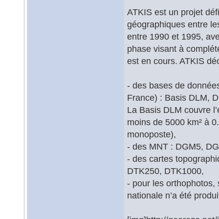
ATKIS est un projet déf
géographiques entre les 
entre 1990 et 1995, av
phase visant à compléte
est en cours. ATKIS déc
- des bases de donnée
France) : Basis DLM,
La Basis DLM couvre l’e
moins de 5000 km² à 0.
monoposte),
- des MNT : DGM5, 
- des cartes topograp
DTK250, DTK1000,
- pour les orthophotos,
nationale n’a été produi