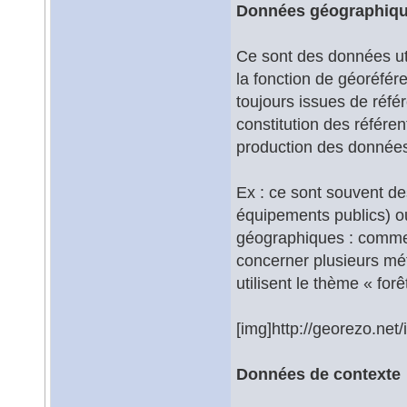
Données géographique
Ce sont des données uti
la fonction de géoréfér
toujours issues de référ
constitution des référe
production des données
Ex : ce sont souvent de
équipements publics) ou
géographiques : comme 
concerner plusieurs méti
utilisent le thème « forê
[img]http://georezo.net
Données de contexte