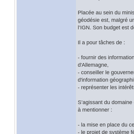
Placée au sein du minist
géodésie est, malgré un
l’IGN. Son budget est d
Il a pour tâches de :
- fournir des informati
d'Allemagne,
- conseiller le gouvern
d'information géograph
- représenter les intér
S’agissant du domaine 
à mentionner :
- la mise en place du c
- le projet de système 