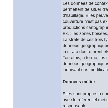
Les données de context
permettent de situer d'
d'habillage. Elles peuve
couverture n’est pas ex
productions cartograph
Ex. : les zones boisée
La strate de ces trois 
données géographiques d
la strate des référentie
Toutefois, à terme, les
données géographiques d
induisant des modificat
Données métier
Elles sont propres à un
avec le référentiel mét
responsable.