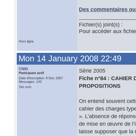
Des commentaires ou 
Fichier(s) joint(s) :
Pour accéder aux fichi
Hors ligne
Mon 14 January 2008 22:49
CNIG
Série 2005
Participant actif
Fiche n°84 : CAHIE
Date d'inscription: 8 Dec 2007
Messages: 143
PROPOSITIONS
Site web
On entend souvent cette
cahier des charges typ
». L’absence de réponse
de mise en œuvre de l’i
laisse supposer que la r