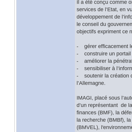
Il a été conçu comme o
services de l’Etat, en v
développement de l’info
le conseil du gouverne
objectifs expriment ce 
- gérer efficacement l
- construire un portail
- améliorer la pénétra
- sensibiliser à l’info
- soutenir la création
l’Allemagne.
IMAGI, placé sous l’aut
d’un représentant de la 
finances (BMF), la défen
la recherche (BMBf), la 
(BMVEL), l'environnemen