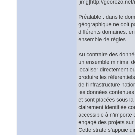
[img]http://georezo.net
Préalable : dans le dom
géographique ne doit pa
différents domaines, en 
ensemble de règles.
Au contraire des donné
un ensemble minimal d
localiser directement o
produire les référentiel
de l’infrastructure nati
les données contenues d
et sont placées sous la
clairement identifiée c
accessible à n’importe q
engagé des projets sur 
Cette strate s’appuie 