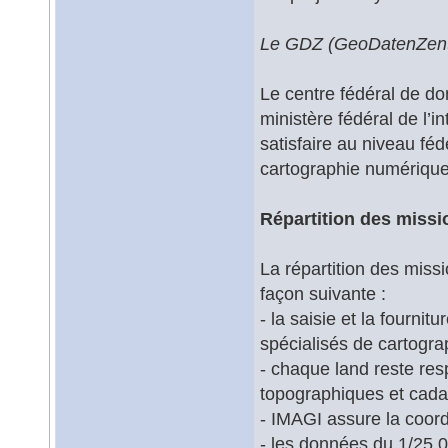
Le GDZ (GeoDatenZen
Le centre fédéral de d
ministère fédéral de l’in
satisfaire au niveau fé
cartographie numérique p
Répartition des missi
La répartition des missi
façon suivante :
- la saisie et la fourni
spécialisés de cartogra
- chaque land reste res
topographiques et cadast
- IMAGI assure la coordi
- les données du 1/25 0