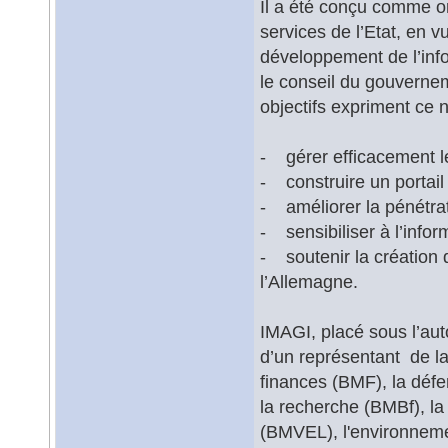
Il a été conçu comme o
services de l’Etat, en v
développement de l’info
le conseil du gouverne
objectifs expriment ce 
- gérer efficacement l
- construire un portail
- améliorer la pénétra
- sensibiliser à l’info
- soutenir la création
l’Allemagne.
IMAGI, placé sous l’aut
d’un représentant de la 
finances (BMF), la défen
la recherche (BMBf), la 
(BMVEL), l'environnemen