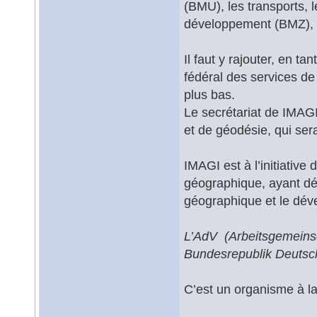
(BMU), les transports, 
développement (BMZ), l
Il faut y rajouter, en t
fédéral des services d
plus bas.
Le secrétariat de IMAGI
et de géodésie, qui ser
IMAGI est à l’initiativ
géographique, ayant déb
géographique et le dé
L’AdV (Arbeitsgemeins
Bundesrepublik Deutsc
C’est un organisme à la 