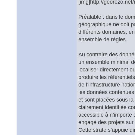
[img]http://georezo.net
Préalable : dans le dom
géographique ne doit pa
différents domaines, en 
ensemble de règles.
Au contraire des donné
un ensemble minimal d
localiser directement o
produire les référentiel
de l’infrastructure nati
les données contenues d
et sont placées sous la
clairement identifiée c
accessible à n’importe q
engagé des projets sur 
Cette strate s’appuie 