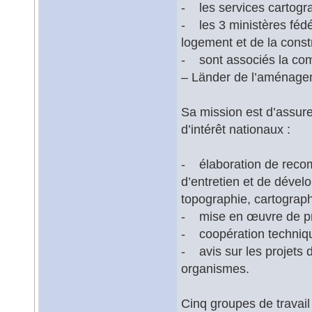
- les services cartogr
- les 3 ministères fédér
logement et de la const
- sont associés la com
– Länder de l’aménageme
Sa mission est d’assure
d’intérêt nationaux :
- élaboration de recom
d’entretien et de déve
topographie, cartograph
- mise en œuvre de pr
- coopération techniq
- avis sur les projets 
organismes.
Cinq groupes de travail