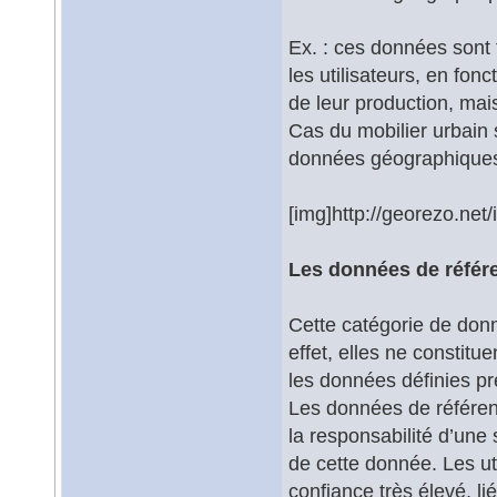
Ex. : ces données sont 
les utilisateurs, en fon
de leur production, mai
Cas du mobilier urbain
données géographiques
[img]http://georezo.net
Les données de référ
Cette catégorie de don
effet, elles ne constitu
les données définies 
Les données de référenc
la responsabilité d’une
de cette donnée. Les u
confiance très élevé, li