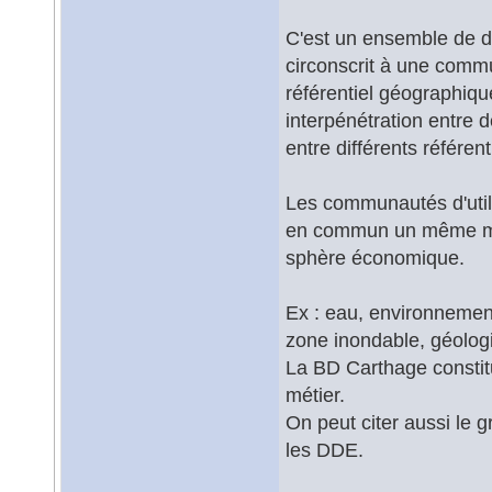
C'est un ensemble de d
circonscrit à une commun
référentiel géographiqu
interpénétration entre 
entre différents référent
Les communautés d'util
en commun un même mé
sphère économique.
Ex : eau, environnement
zone inondable, géologi
La BD Carthage constitu
métier.
On peut citer aussi le 
les DDE.