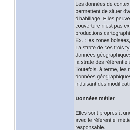
Les données de context
permettent de situer d'
d'habillage. Elles peuve
couverture n’est pas ex
productions cartograph
Ex. : les zones boisée
La strate de ces trois 
données géographiques d
la strate des référentie
Toutefois, à terme, les
données géographiques d
induisant des modificat
Données métier
Elles sont propres à un
avec le référentiel mét
responsable.