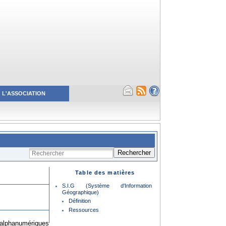
L'ASSOCIATION
Rechercher
Table des matières
S.I.G (Système d'Information
Géographique)
Définition
Ressources
 alphanumériques