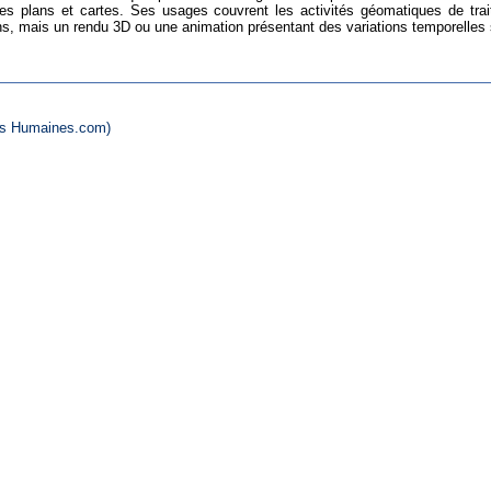
es plans et cartes. Ses usages couvrent les activités géomatiques de trait
, mais un rendu 3D ou une animation présentant des variations temporelles su
es Humaines.com)