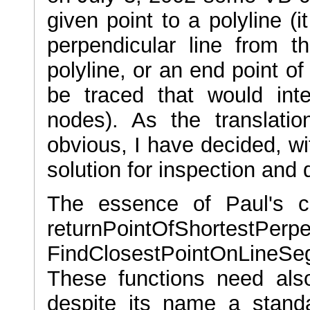
given point to a polyline (i
perpendicular line from 
polyline, or an end point of
be traced that would int
nodes). As the translati
obvious, I have decided, wit
solution for inspection and
The essence of Paul's co
returnPointOfShortestPerpen
FindClosestPointOnLineS
These functions need also
despite its name a stan