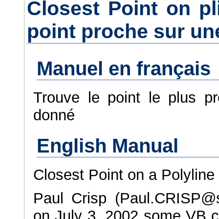
Closest Point on pl
point proche sur un
Manuel en français
Trouve le point le plus p
donné
English Manual
Closest Point on a Polyline
Paul Crisp (Paul.CRISP@s
on July 3, 2002 some VB co