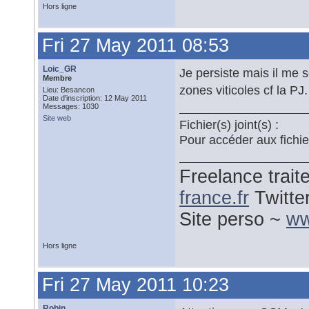
Hors ligne
Fri 27 May 2011 08:53
Loic_GR
Je persiste mais il me 
Membre
zones viticoles cf la PJ.
Lieu: Besancon
Date d'inscription: 12 May 2011
Messages: 1030
Site web
Fichier(s) joint(s) :
Pour accéder aux fichi
Freelance trai
france.fr
Twitte
Site perso ~
ww
Hors ligne
Fri 27 May 2011 10:23
Robin