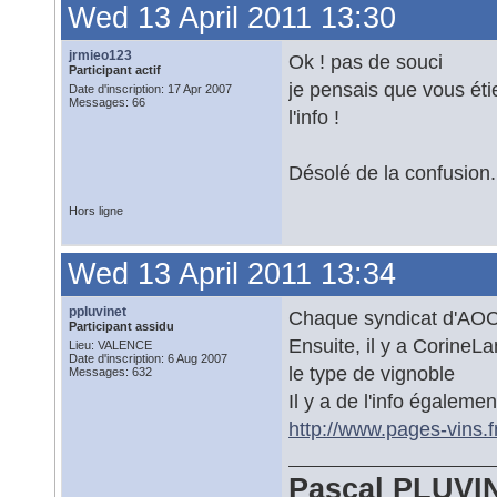
Wed 13 April 2011 13:30
jrmieo123
Ok ! pas de souci
Participant actif
je pensais que vous étie
Date d'inscription: 17 Apr 2007
Messages: 66
l'info !
Désolé de la confusion.
Hors ligne
Wed 13 April 2011 13:34
ppluvinet
Chaque syndicat d'AOC d
Participant assidu
Ensuite, il y a CorineL
Lieu: VALENCE
Date d'inscription: 6 Aug 2007
le type de vignoble
Messages: 632
Il y a de l'info également
http://www.pages-vins.f
Pascal PLUVI