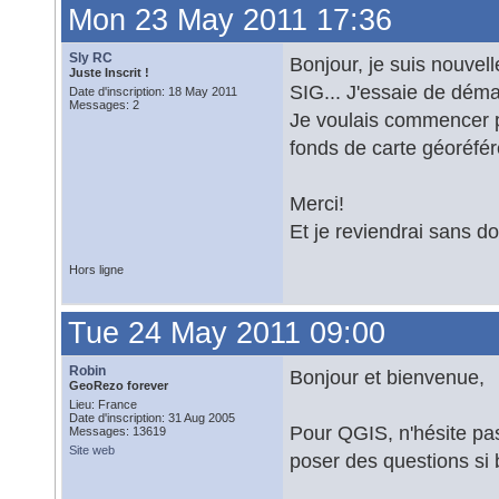
Mon 23 May 2011 17:36
Sly RC
Bonjour, je suis nouvell
Juste Inscrit !
SIG... J'essaie de démar
Date d'inscription: 18 May 2011
Messages: 2
Je voulais commencer pa
fonds de carte géoréfére
Merci!
Et je reviendrai sans do
Hors ligne
Tue 24 May 2011 09:00
Robin
Bonjour et bienvenue,
GeoRezo forever
Lieu: France
Date d'inscription: 31 Aug 2005
Pour QGIS, n'hésite pas
Messages: 13619
Site web
poser des questions si 