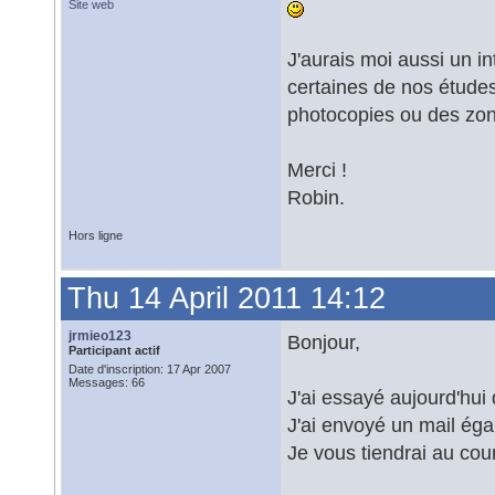
Site web
J'aurais moi aussi un int
certaines de nos études 
photocopies ou des zon
Merci !
Robin.
Hors ligne
Thu 14 April 2011 14:12
jrmieo123
Bonjour,
Participant actif
Date d'inscription: 17 Apr 2007
Messages: 66
J'ai essayé aujourd'hui
J'ai envoyé un mail ég
Je vous tiendrai au cour