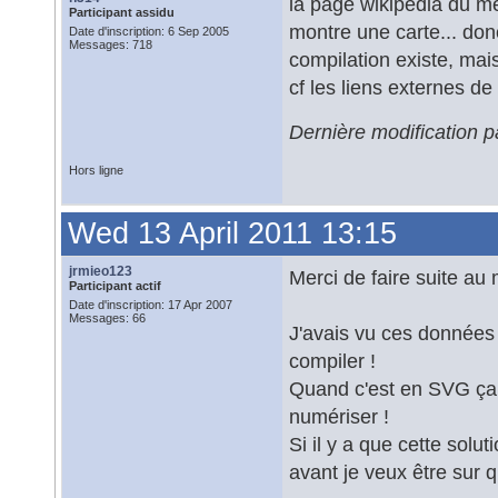
la page wikipedia du 
Participant assidu
montre une carte... don
Date d'inscription: 6 Sep 2005
Messages: 718
compilation existe, mai
cf les liens externes de
Dernière modification 
Hors ligne
Wed 13 April 2011 13:15
jrmieo123
Merci de faire suite au
Participant actif
Date d'inscription: 17 Apr 2007
Messages: 66
J'avais vu ces données 
compiler !
Quand c'est en SVG ça v
numériser !
Si il y a que cette solut
avant je veux être sur q