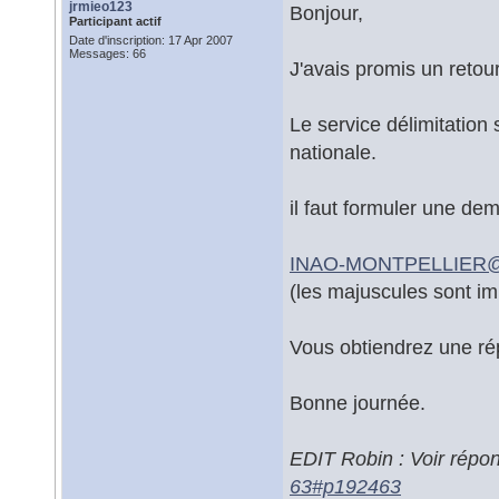
jrmieo123
Bonjour,
Participant actif
Date d'inscription: 17 Apr 2007
Messages: 66
J'avais promis un retour 
Le service délimitation 
nationale.
il faut formuler une dem
INAO-MONTPELLIER
(les majuscules sont im
Vous obtiendrez une ré
Bonne journée.
EDIT Robin : Voir répon
63#p192463