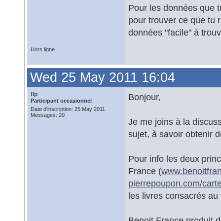
Pour les données que tu
pour trouver ce que tu 
données "facile" à trouv
Hors ligne
Wed 25 May 2011 16:04
flp
Bonjour,
Participant occasionnel
Date d'inscription: 25 May 2011
Messages: 20
Je me joins à la discuss
sujet, à savoir obtenir 
Pour info les deux prin
France (
www.benoitfra
pierrepoupon.com/carte
les livres consacrés au
Benoit France produit d