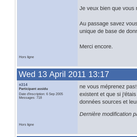
Je veux bien que vous 
Au passage savez vous s
unique de base de don
Merci encore.
Hors ligne
Wed 13 April 2011 13:17
n314
ne vous méprenez pas! 
Participant assidu
existent et que si j'éta
Date d'inscription: 6 Sep 2005
Messages: 718
données sources et leur 
Dernière modification 
Hors ligne