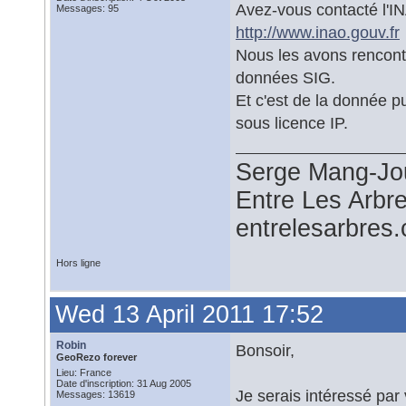
Avez-vous contacté l'IN
Messages: 95
http://www.inao.gouv.fr
Nous les avons rencont
données SIG.
Et c'est de la donnée p
sous licence IP.
Serge Mang-Jo
Entre Les Arbr
entrelesarbres
Hors ligne
Wed 13 April 2011 17:52
Robin
Bonsoir,
GeoRezo forever
Lieu: France
Date d'inscription: 31 Aug 2005
Je serais intéressé par
Messages: 13619