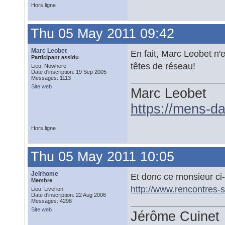
Hors ligne
Thu 05 May 2011 09:42
Marc Leobet
En fait, Marc Leobet n'e
Participant assidu
têtes de réseau!
Lieu: Nowhere
Date d'inscription: 19 Sep 2005
Messages: 1113
Site web
Marc Leobet
https://mens-da
Hors ligne
Thu 05 May 2011 10:05
Jeirhome
Et donc ce monsieur ci
Membre
http://www.rencontres-si
Lieu: Liverion
Date d'inscription: 22 Aug 2006
Messages: 4298
Site web
Jérôme Cuinet