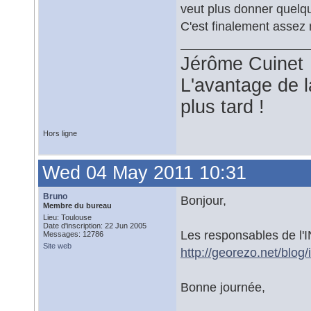
veut plus donner quelq
C'est finalement asse
Jérôme Cuinet
L'avantage de l
plus tard !
Hors ligne
Wed 04 May 2011 10:31
Bruno
Bonjour,
Membre du bureau
Lieu: Toulouse
Date d'inscription: 22 Jun 2005
Les responsables de l'I
Messages: 12786
Site web
http://georezo.net/blog
Bonne journée,