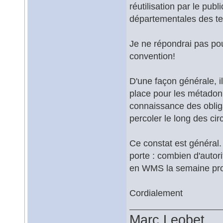
réutilisation par le pub
départementales des ter
Je ne répondrai pas po
convention!
D'une façon générale, 
place pour les métadonné
connaissance des oblig
percoler le long des cir
Ce constat est général.
porte : combien d'autor
en WMS la semaine pro
Cordialement
Marc Leobet