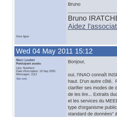
Bruno
Bruno IRATCH
Aidez l'associ
Hors ligne
Wed 04 May 2011 15:12
Marc Leobet
Bonjour,
Participant assidu
Lieu: Nowhere
Date d'inscription: 19 Sep 2005
oui, l'INAO connaît INSP
Messages: 1113
Site web
haut. D'un autre côté, 
clarifier ses modes de 
de les lire... Extraits 
et les services du MEE
type d'organisme public
standard de données" & 