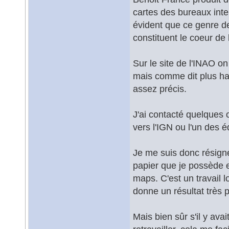
cartes des bureaux inter
évident que ce genre de 
constituent le coeur de 
Sur le site de l'INAO o
mais comme dit plus hau
assez précis.
J'ai contacté quelques
vers l'IGN ou l'un des é
Je me suis donc résigné
papier que je possède e
maps. C'est un travail lo
donne un résultat très p
Mais bien sûr s'il y avai