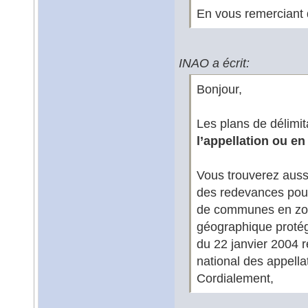
En vous remerciant 
INAO a écrit:
Bonjour,
Les plans de délimit
l’appellation ou e
Vous trouverez aussi
des redevances pour
de communes en zone
géographique protégé
du 22 janvier 2004 re
national des appellat
Cordialement,