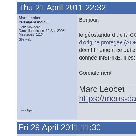
Thu 21 April 2011 22:32
Marc Leobet
Bonjour,
Participant assidu
Lieu: Nowhere
Date d'inscription: 19 Sep 2005
le géostandard de la 
Messages: 1113
Site web
d’origine protégée (AO
décrit finement ce qui es
donnée INSPIRE. Il est
Cordialement
Marc Leobet
https://mens-da
Hors ligne
Fri 29 April 2011 11:30