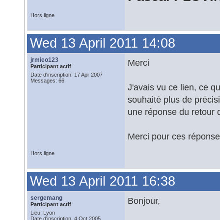
Hors ligne
Wed 13 April 2011 14:08
jrmieo123
Merci
Participant actif
Date d'inscription: 17 Apr 2007
Messages: 66
J'avais vu ce lien, ce q
souhaité plus de précisi
une réponse du retour q
Merci pour ces répons
Hors ligne
Wed 13 April 2011 16:38
sergemang
Bonjour,
Participant actif
Lieu: Lyon
Date d'inscription: 4 Oct 2005