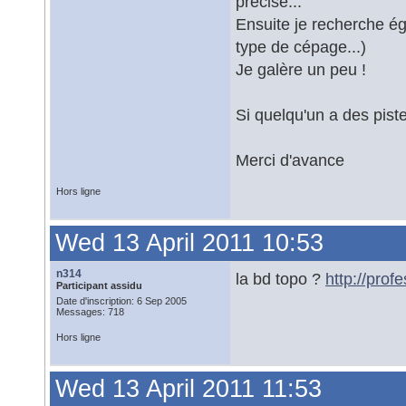
précise...
Ensuite je recherche ég
type de cépage...)
Je galère un peu !
Si quelqu'un a des pist
Merci d'avance
Hors ligne
Wed 13 April 2011 10:53
n314
la bd topo ?
http://pro
Participant assidu
Date d'inscription: 6 Sep 2005
Messages: 718
Hors ligne
Wed 13 April 2011 11:53