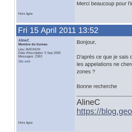
Merci beaucoup pour l'i
Hors ligne
Fri 15 April 2011 13:52
AlineC
Bonjour,
Membre du bureau
Lieu: AVIGNON
Date d'inscription: 5 Sep 2005
D'après ce que je sais 
Messages: 2363
Site web
les appelations ne cher
zones ?
Bonne recherche
AlineC
https://blog.ge
Hors ligne