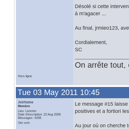
Désolé si cette interve
à m'agacer ...
Au final, jrmieo123, av
Cordialement,
SC
On arrête tout, o
Hors ligne
Tue 03 May 2011 10:45
Jeirhome
Le message #15 laisse 
Membre
positives et a fortiori l
Lieu: Liverion
Date d'inscription: 22 Aug 2006
Messages: 4298
Site web
Au jour où on cherche t