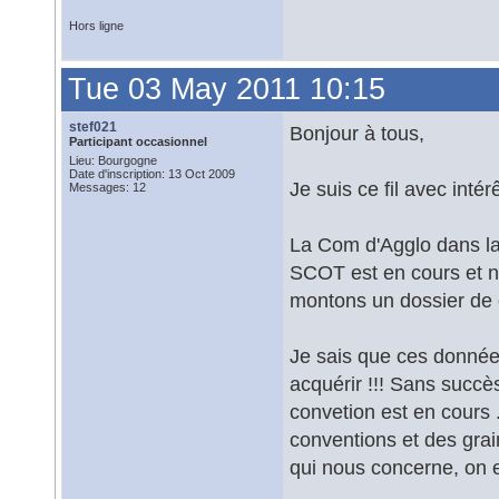
Hors ligne
Tue 03 May 2011 10:15
stef021
Bonjour à tous,
Participant occasionnel
Lieu: Bourgogne
Date d'inscription: 13 Oct 2009
Je suis ce fil avec int
Messages: 12
La Com d'Agglo dans laq
SCOT est en cours et n
montons un dossier de
Je sais que ces données
acquérir !!! Sans succè
convetion est en cours 
conventions et des grai
qui nous concerne, on e