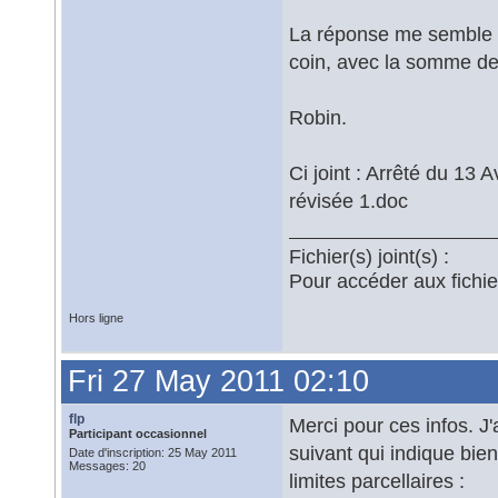
La réponse me semble c
coin, avec la somme 
Robin.
Ci joint : Arrêté du 13 
révisée 1.doc
Fichier(s) joint(s) :
Pour accéder aux fichi
Hors ligne
Fri 27 May 2011 02:10
flp
Merci pour ces infos. J'a
Participant occasionnel
suivant qui indique bien
Date d'inscription: 25 May 2011
Messages: 20
limites parcellaires :