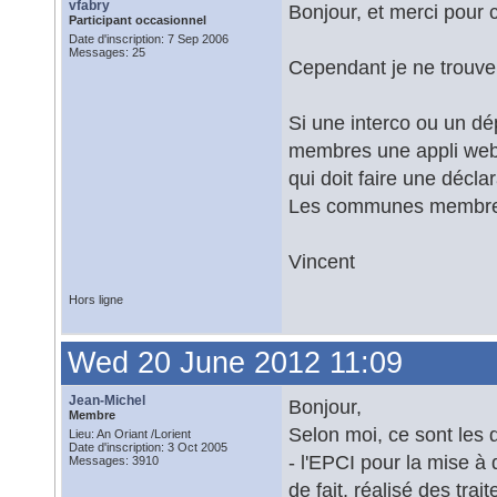
vfabry
Bonjour, et merci pour 
Participant occasionnel
Date d'inscription: 7 Sep 2006
Messages: 25
Cependant je ne trouve
Si une interco ou un d
membres une appli web 
qui doit faire une décla
Les communes membres
Vincent
Hors ligne
Wed 20 June 2012 11:09
Jean-Michel
Bonjour,
Membre
Selon moi, ce sont les de
Lieu: An Oriant /Lorient
Date d'inscription: 3 Oct 2005
- l'EPCI pour la mise à 
Messages: 3910
de fait, réalisé des tr