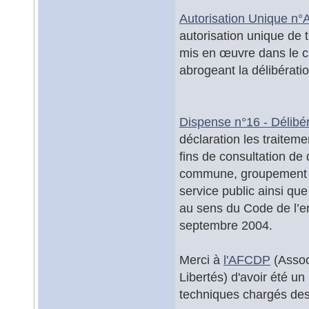
Autorisation Unique n°
autorisation unique de
mis en œuvre dans le c
abrogeant la délibérat
Dispense n°16 - Délibé
déclaration les traite
fins de consultation de
commune, groupement et
service public ainsi qu
au sens du Code de l’e
septembre 2004.
Merci à
l'AFCDP
(Assoc
Libertés) d'avoir été u
techniques chargés des t