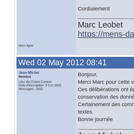
Cordialement
Marc Leobet
https://mens-da
Hors ligne
Wed 02 May 2012 08:41
Jean-Michel
Bonjour,
Membre
Merci Marc pour cette ve
Lieu: An Oriant /Lorient
Date d'inscription: 3 Oct 2005
Ces délibérations ont 
Messages: 3910
conservation des donn
Certainement des commen
textes.
Bonne journée