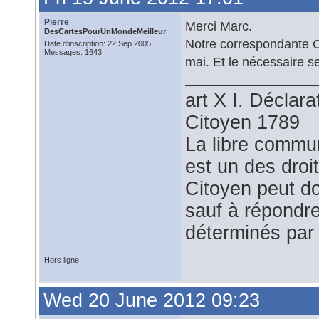
Pierre
Merci Marc.
DesCartesPourUnMondeMeilleur
Notre correspondante CN
Date d'inscription: 22 Sep 2005
Messages: 1643
mai. Et le nécessaire se
art X I. Déclar
Citoyen 1789
La libre commu
est un des droi
Citoyen peut do
sauf à répondre
déterminés par 
Hors ligne
Wed 20 June 2012 09:23