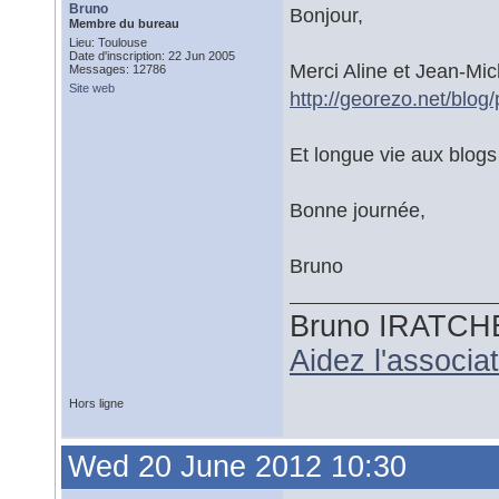
Bruno
Bonjour,
Membre du bureau
Lieu: Toulouse
Date d'inscription: 22 Jun 2005
Merci Aline et Jean-Mic
Messages: 12786
Site web
http://georezo.net/blog/
Et longue vie aux blog
Bonne journée,
Bruno
Bruno IRATCH
Aidez l'associ
Hors ligne
Wed 20 June 2012 10:30