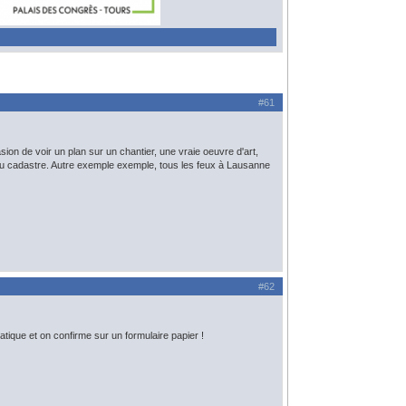
#61
ion de voir un plan sur un chantier, une vraie oeuvre d'art,
n du cadastre. Autre exemple exemple, tous les feux à Lausanne
#62
ique et on confirme sur un formulaire papier !