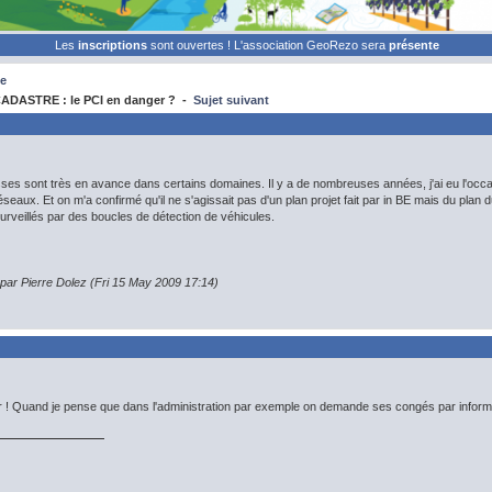
Les
inscriptions
sont ouvertes ! L'association GeoRezo sera
présente
e
ADASTRE : le PCI en danger ? -
Sujet suivant
isses sont très en avance dans certains domaines. Il y a de nombreuses années, j'ai eu l'occas
éseaux. Et on m'a confirmé qu'il ne s'agissait pas d'un plan projet fait par in BE mais du pla
veillés par des boucles de détection de véhicules.
 par Pierre Dolez (Fri 15 May 2009 17:14)
r ! Quand je pense que dans l'administration par exemple on demande ses congés par informat