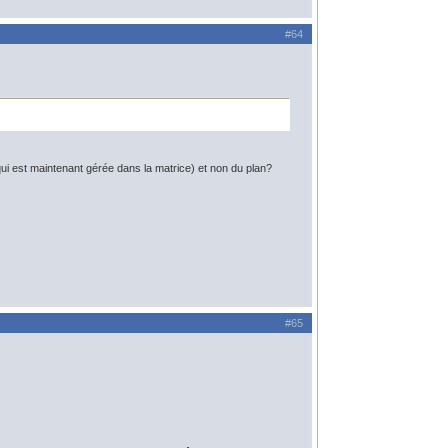
#64
(qui est maintenant gérée dans la matrice) et non du plan?
#65