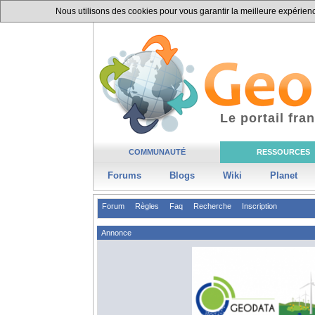
Nous utilisons des cookies pour vous garantir la meilleure expérience
Le portail fr
COMMUNAUTÉ
RESSOURCES
Forums
Blogs
Wiki
Planet
Forum
Règles
Faq
Recherche
Inscription
Annonce