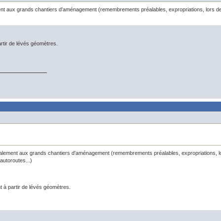
nt aux grands chantiers d'aménagement (remembrements préalables, expropriations, lors de l
artir de lévés géomètres.
alement aux grands chantiers d'aménagement (remembrements préalables, expropriations, lor
autoroutes...)
t à partir de lévés géomètres.