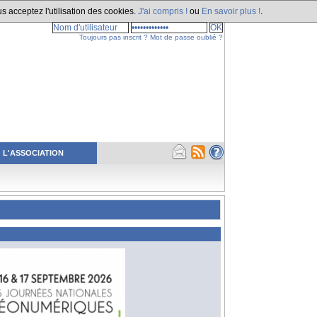
s acceptez l'utilisation des cookies.
J'ai compris !
ou
En savoir plus !
.
Toujours pas inscrit ?
Mot de passe oublié ?
L'ASSOCIATION