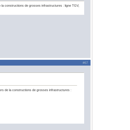
a constructions de grosses infrastructures : ligne TGV,
#67
s de la constructions de grosses infrastructures :