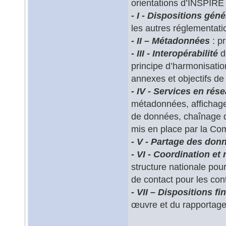
orientations d’INSPIRE 
- I - Dispositions gén
les autres réglementati
- II – Métadonnées
: pr
- III - Interopérabilité
d
principe d’harmonisation
annexes et objectifs d
- IV - Services en rés
métadonnées, affichage
de données, chaînage de
mis en place par la C
- V - Partage des don
- VI - Coordination e
structure nationale pour
de contact pour les co
- VII – Dispositions fi
œuvre et du rapportage