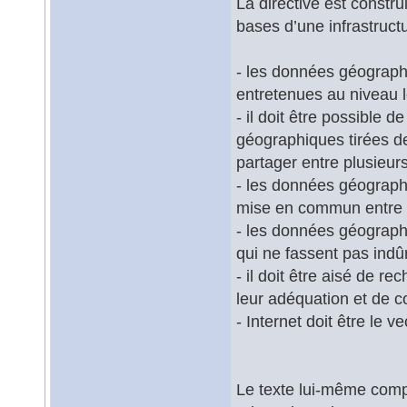
La directive est constru
bases d’une infrastruct
- les données géographi
entretenues au niveau l
- il doit être possible
géographiques tirées d
partager entre plusieurs 
- les données géographi
mise en commun entre l
- les données géographi
qui ne fassent pas indûm
- il doit être aisé de 
leur adéquation et de co
- Internet doit être le ve
Le texte lui-même compr