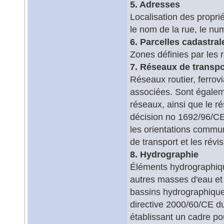
5. Adresses
Localisation des propri
le nom de la rue, le nu
6. Parcelles cadastral
Zones définies par les 
7. Réseaux de transpo
Réseaux routier, ferrovi
associées. Sont égaleme
réseaux, ainsi que le r
décision no 1692/96/CE
les orientations commu
de transport et les révi
8. Hydrographie
Éléments hydrographiqu
autres masses d'eau et 
bassins hydrographiques
directive 2000/60/CE d
établissant un cadre po