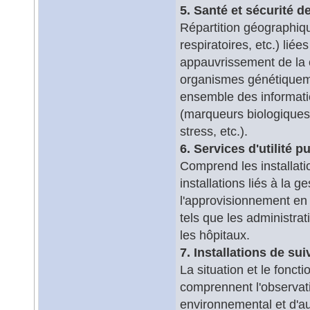
5. Santé et sécurité 
Répartition géographiq
respiratoires, etc.) liée
appauvrissement de la c
organismes génétiquemen
ensemble des information
(marqueurs biologiques, 
stress, etc.).
6. Services d'utilité p
Comprend les installatio
installations liés à la 
l'approvisionnement en e
tels que les administrati
les hôpitaux.
7. Installations de su
La situation et le fonc
comprennent l'observati
environnemental et d'au