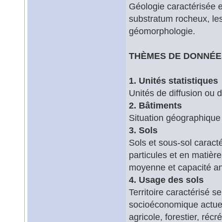
Géologie caractérisée e
substratum rocheux, les
géomorphologie.
THÈMES DE DONNÉES
1. Unités statistiques
Unités de diffusion ou d'
2. Bâtiments
Situation géographique
3. Sols
Sols et sous-sol caracté
particules et en matièr
moyenne et capacité an
4. Usage des sols
Territoire caractérisé 
socioéconomique actuel 
agricole, forestier, récré