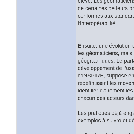
élevé. Les géomaticiens
de certaines de leurs 
conformes aux standard
l’interopérabilité.
Ensuite, une évolution 
les géomaticiens, mais 
géographiques. Le parta
développement de l’usag
d’INSPIRE, suppose en e
redéfinissent les moyen
identifier clairement le
chacun des acteurs dans
Les pratiques déjà enga
exemples à suivre et d