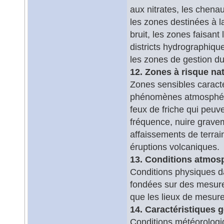
aux nitrates, les chena
les zones destinées à l
bruit, les zones faisant 
districts hydrographique
les zones de gestion du l
12. Zones à risque nat
Zones sensibles caracté
phénomènes atmosphériq
feux de friche qui peuve
fréquence, nuire gravem
affaissements de terrai
éruptions volcaniques.
13. Conditions atmos
Conditions physiques 
fondées sur des mesure
que les lieux de mesure
14. Caractéristiques
Conditions météorologiq