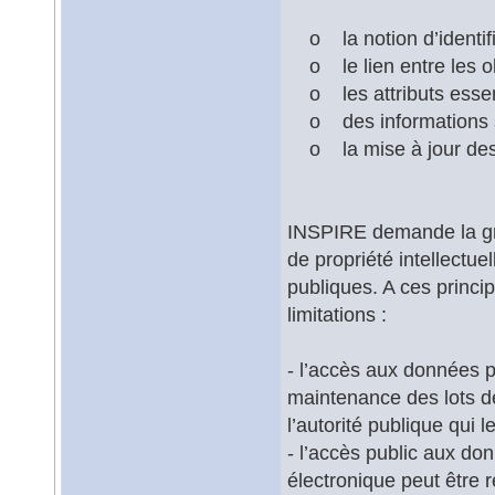
o la notion d’identifi
o le lien entre les o
o les attributs essent
o des informations su
o la mise à jour des
INSPIRE demande la gra
de propriété intellectue
publiques. A ces princi
limitations :
- l’accès aux données p
maintenance des lots d
l’autorité publique qui le
- l’accès public aux d
électronique peut être 