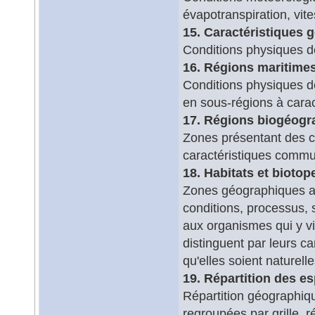
évapotranspiration, vite
15. Caractéristiques
Conditions physiques de
16. Régions maritime
Conditions physiques d
en sous-régions à cara
17. Régions biogéogr
Zones présentant des c
caractéristiques comm
18. Habitats et biotop
Zones géographiques aya
conditions, processus, s
aux organismes qui y vi
distinguent par leurs c
qu'elles soient naturell
19. Répartition des e
Répartition géographiq
regroupées par grille, r