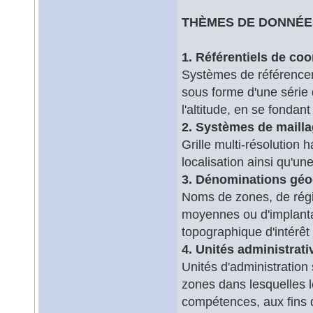
THÈMES DE DONNÉE
1. Référentiels de co
Systèmes de référence
sous forme d'une série d
l'altitude, en se fondan
2. Systèmes de maill
Grille multi-résolution
localisation ainsi qu'un
3. Dénominations gé
Noms de zones, de régio
moyennes ou d'implanta
topographique d'intérêt 
4. Unités administrati
Unités d'administration 
zones dans lesquelles 
compétences, aux fins de