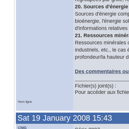
20. Sources d'énergie
Sources d'énergie compr
bioénergie, l'énergie s
d'informations relatives
21. Ressources minér
Ressources minérales c
industriels, etc., le ca
profondeur/la hauteur d
Des commentaires ou 
Fichier(s) joint(s) :
Pour accéder aux fichi
Hors ligne
Sat 19 January 2008 15:43
CNIG