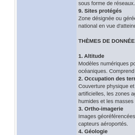
sous forme de réseaux.
9. Sites protégés
Zone désignée ou gérée
national en vue d'attein
THÈMES DE DONNÉES
1. Altitude
Modèles numériques pour
océaniques. Comprend l'a
2. Occupation des ter
Couverture physique et 
artificielles, les zones 
humides et les masses 
3. Ortho-imagerie
Images géoréférencées d
capteurs aéroportés.
4. Géologie