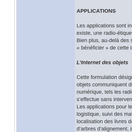
APPLICATIONS
Les applications sont i
existe, une radio-étiquet
Bien plus, au-delà des 
« bénéficier » de cette 
L’Internet des objets
Cette formulation désign
objets communiquent di
numérique, tels les radi
s’effectue sans interv
Les applications pour l
logistique, suivi des m
localisation des livres
d’arbres d’alignement, 