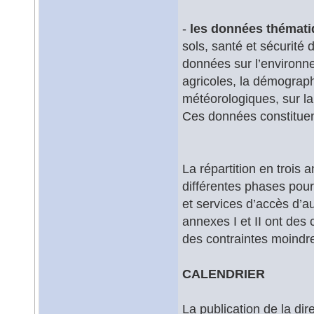
-
les données thémat
sols, santé et sécurité 
données sur l’environne
agricoles, la démograph
météorologiques, sur la
Ces données constituent
La répartition en trois
différentes phases pou
et services d’accès d’au
annexes I et II ont des 
des contraintes moindres
CALENDRIER
La publication de la dir