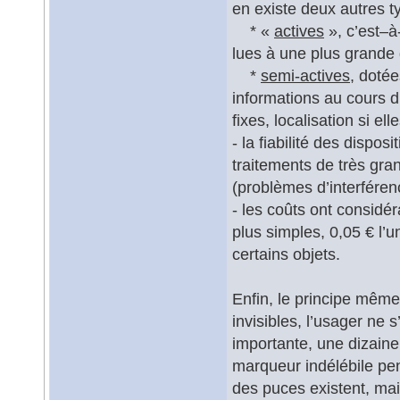
en existe deux autres t
* «
actives
», c’est–à
lues à une plus grande 
*
semi-actives
, dotée
informations au cours 
fixes, localisation si e
- la fiabilité des dispos
traitements de très gra
(problèmes d’interféren
- les coûts ont considé
plus simples, 0,05 € l’u
certains objets.
Enfin, le principe même
invisibles, l’usager ne
importante, une dizaine
marqueur indélébile pe
des puces existent, mai