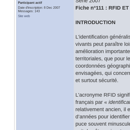
Série 2007
Participant actif
Fiche n°111 : RFID 
Date d'inscription: 8 Dec 2007
Messages: 143
Site web
INTRODUCTION
L’identification généra
vivants peut paraître lo
amélioration importante 
territoriales, que pour 
coordonnées géographiq
envisagées, qui concer
et surtout sécurité.
L’acronyme RFID signif
français par «
identific
relativement ancien, il e
d’années pour identifier
puce souvent minuscule,