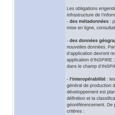
Les obligations engend
infrastructure de l’info
-
des métadonnées
: p
mise en ligne, consultat
-
des données géogra
nouvelles données. Par
d’application devront r
application d’INSPIRE ;
dans le champ d’INSPIRE
-
l’interopérabilité
: le
général de production d
développement est plani
définition et la classif
géoréférencement. De pl
critères :