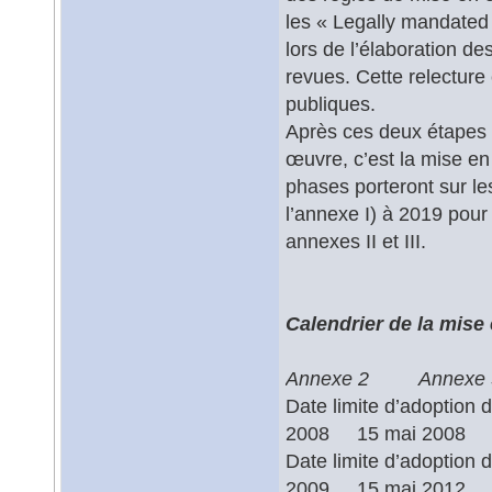
les « Legally mandated 
lors de l’élaboration d
revues. Cette relecture
publiques.
Après ces deux étapes d
œuvre, c’est la mise e
phases porteront sur l
l’annexe I) à 2019 pou
annexes II et III.
Calendrier de la mis
Annexe 2 Annexe 
Date limite d’adoptio
2008 15 mai 2008 1
Date limite d’adopti
2009 15 mai 2012 1