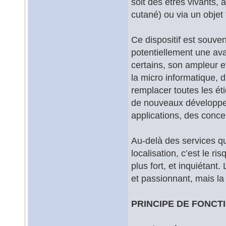
soit des êtres vivants, 
cutané) ou via un objet t
Ce dispositif est souven
potentiellement une av
certains, son ampleur 
la micro informatique, d
remplacer toutes les éti
de nouveaux développe
applications, des conc
Au-delà des services qu
localisation, c’est le ri
plus fort, et inquiétan
et passionnant, mais la 
PRINCIPE DE FONC