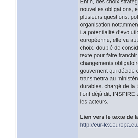
Enfin, des choix straté
nouvelles obligations, e
plusieurs questions, p
organisation notamment,
La potentialité d’évolut
européenne, elle va a
choix, doublé de consi
texte pour faire franchi
changements obligatoire
gouvernent qui décide de
transmettra au ministè
durables, chargé de la
l’ont déjà dit, INSPIRE 
les acteurs.
Lien vers le texte de l
http://eur-lex.europa.e