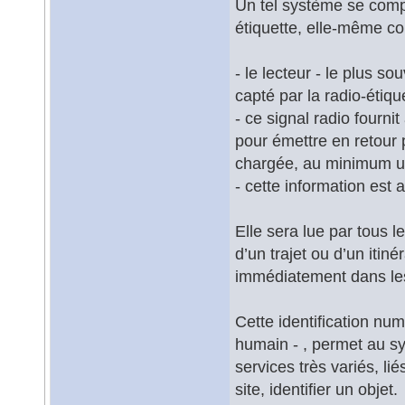
Un tel système se compos
étiquette, elle-même c
- le lecteur - le plus s
capté par la radio-étiqu
- ce signal radio fournit
pour émettre en retour 
chargée, au minimum un
- cette information est a
Elle sera lue par tous l
d’un trajet ou d’un itin
immédiatement dans les
Cette identification num
humain - , permet au sy
services très variés, lié
site, identifier un objet.