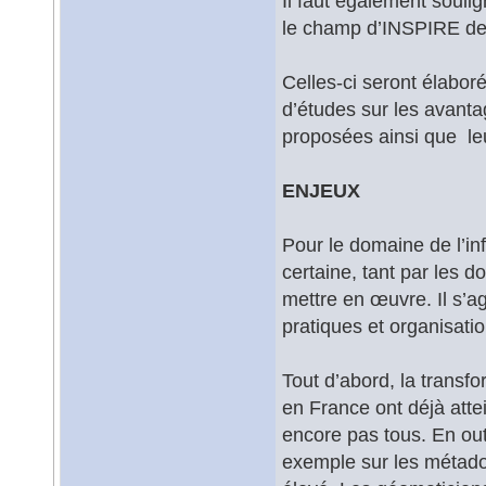
Il faut également souli
le champ d’INSPIRE dev
Celles-ci seront élabo
d’études sur les avant
proposées ainsi que leur
ENJEUX
Pour le domaine de l’in
certaine, tant par les 
mettre en œuvre. Il s’ag
pratiques et organisat
Tout d’abord, la transf
en France ont déjà atte
encore pas tous. En outr
exemple sur les métado