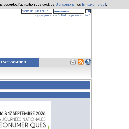
s acceptez l'utilisation des cookies.
J'ai compris !
ou
En savoir plus !
.
Toujours pas inscrit ?
Mot de passe oublié ?
L'ASSOCIATION