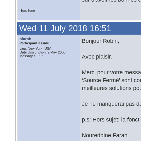
Hors ligne
Wed 11 July 2018 16:51
nfarah
Bonjour Robin,
Participant assidu
Lieu: New York, USA
Date d'inscription: 9 May 2006
Avec plaisir.
Messages: 352
Merci pour votre messag
‘Source Fermé' sont co
meilleures solutions pour
Je ne manquerai pas de 
p.s: Hors sujet: la fon
Noureddine Farah