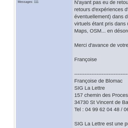
N'ayant pas eu de retou
Messages: 111
retours d'expériences d'
éventuellement) dans d
virtuels étant pris dan
Maps, OSM... en désord
Merci d'avance de votre
Françoise
-------------------------------
Françoise de Blomac
SIG La Lettre
157 chemin des Proces
34730 St Vincent de B
Tel : 04 99 62 04 48 / 
SIG La Lettre est une p