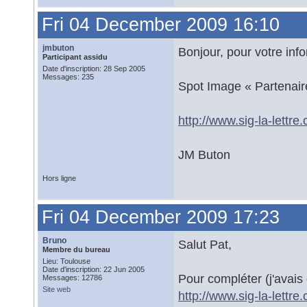
Fri 04 December 2009 16:10
jmbuton
Bonjour, pour votre info
Participant assidu
Date d'inscription: 28 Sep 2005
Messages: 235
Spot Image « Partenair
http://www.sig-la-lett
JM Buton
Hors ligne
Fri 04 December 2009 17:23
Bruno
Salut Pat,
Membre du bureau
Lieu: Toulouse
Date d'inscription: 22 Jun 2005
Pour compléter (j'avais o
Messages: 12786
Site web
http://www.sig-la-lettr