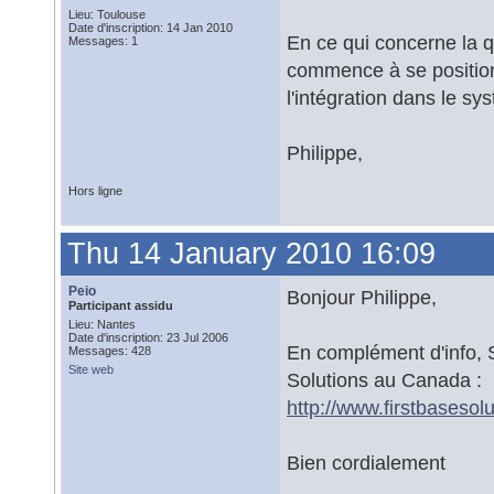
Lieu: Toulouse
Date d'inscription: 14 Jan 2010
En ce qui concerne la 
Messages: 1
commence à se position
l'intégration dans le sy
Philippe,
Hors ligne
Thu 14 January 2010 16:09
Peio
Bonjour Philippe,
Participant assidu
Lieu: Nantes
Date d'inscription: 23 Jul 2006
En complément d'info, 
Messages: 428
Site web
Solutions au Canada :
http://www.firstbaseso
Bien cordialement