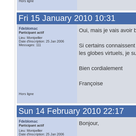
Hors ligne
Fri 15 January 2010 10:31
Fdeblomac
Oui, mais je vais avoir 
Participant actif
Lieu: Montpellier
Date d'inscription: 25 Jan 2006
Si certains connaissent 
Messages: 111
les globes virtuels, je s
Bien cordialement
Françoise
Hors ligne
Sun 14 February 2010 22:17
Fdeblomac
Bonjour,
Participant actif
Lieu: Montpellier
Date d'inscription: 25 Jan 2006