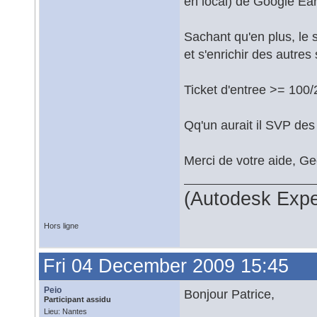
en local) de Google Ear
Sachant qu'en plus, le 
et s'enrichir des autres
Ticket d'entree >= 100
Qq'un aurait il SVP des
Merci de votre aide, G
(Autodesk Expe
Hors ligne
Fri 04 December 2009 15:45
Peio
Bonjour Patrice,
Participant assidu
Lieu: Nantes