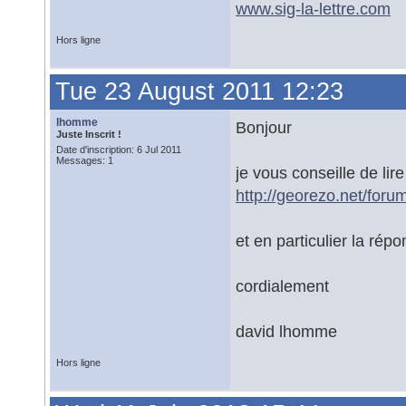
www.sig-la-lettre.com
Hors ligne
Tue 23 August 2011 12:23
lhomme
Bonjour
Juste Inscrit !
Date d'inscription: 6 Jul 2011
Messages: 1
je vous conseille de lir
http://georezo.net/for
et en particulier la ré
cordialement
david lhomme
Hors ligne