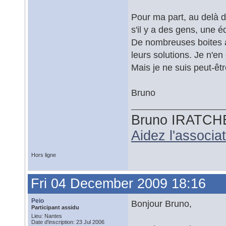
Pour ma part, au delà d
s'il y a des gens, une é
De nombreuses boites a
leurs solutions. Je n'e
Mais je ne suis peut-ê
Bruno
Bruno IRATCH
Aidez l'associ
Hors ligne
Fri 04 December 2009 18:16
Peio
Bonjour Bruno,
Participant assidu
Lieu: Nantes
Date d'inscription: 23 Jul 2006