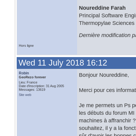
Noureddine Farah
Principal Software Eng
Thermopylae Sciences
Dernière modification 
Hors ligne
Wed 11 July 2018 16:12
Robin
Bonjour Noureddine,
GeoRezo forever
Lieu: France
Date d'inscription: 31 Aug 2005
Merci pour ces informat
Messages: 13619
Site web
Je me permets un Ps pe
les débuts du forum MI
machines à affranchir ?
souhaitez, il y a la fon
sûr d'avoir les bonnes