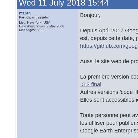
Wed 11 July 2018 15:44
nfarah
Bonjour,
Participant assidu
Lieu: New York, USA
Date d'inscription: 9 May 2006
Depuis April 2017 Googl
Messages: 352
est, depuis cette date, 
https://github.com/goog
Aussi le site web de pro
La première version cod
.0-3.final
Autres versions 'code li
Elles sont accessibles i
Toute personne peut av
les utiliser pour publier
Google Earth Enterpris