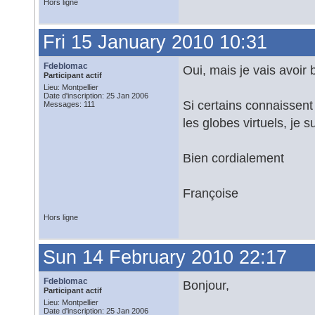
Hors ligne
Fri 15 January 2010 10:31
Fdeblomac
Oui, mais je vais avoir 
Participant actif
Lieu: Montpellier
Date d'inscription: 25 Jan 2006
Si certains connaissent 
Messages: 111
les globes virtuels, je s
Bien cordialement
Françoise
Hors ligne
Sun 14 February 2010 22:17
Fdeblomac
Bonjour,
Participant actif
Lieu: Montpellier
Date d'inscription: 25 Jan 2006