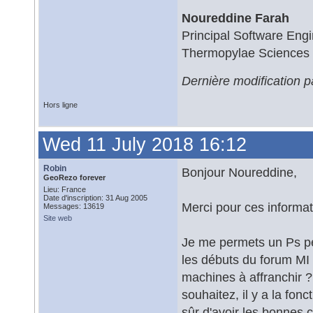
Noureddine Farah
Principal Software Eng
Thermopylae Sciences
Dernière modification 
Hors ligne
Wed 11 July 2018 16:12
Robin
Bonjour Noureddine,
GeoRezo forever
Lieu: France
Date d'inscription: 31 Aug 2005
Merci pour ces informat
Messages: 13619
Site web
Je me permets un Ps pe
les débuts du forum MI
machines à affranchir ?
souhaitez, il y a la fon
sûr d'avoir les bonnes