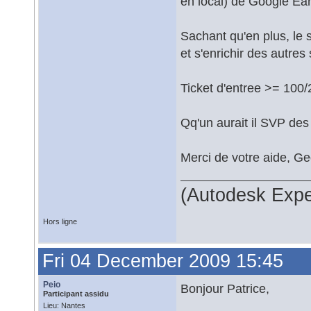
en local) de Google Ear
Sachant qu'en plus, le 
et s'enrichir des autres
Ticket d'entree >= 100
Qq'un aurait il SVP des
Merci de votre aide, G
(Autodesk Expe
Hors ligne
Fri 04 December 2009 15:45
Peio
Bonjour Patrice,
Participant assidu
Lieu: Nantes