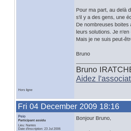
Pour ma part, au delà d
s'il y a des gens, une é
De nombreuses boites a
leurs solutions. Je n'e
Mais je ne suis peut-ê
Bruno
Bruno IRATCH
Aidez l'associ
Hors ligne
Fri 04 December 2009 18:16
Peio
Bonjour Bruno,
Participant assidu
Lieu: Nantes
Date d'inscription: 23 Jul 2006