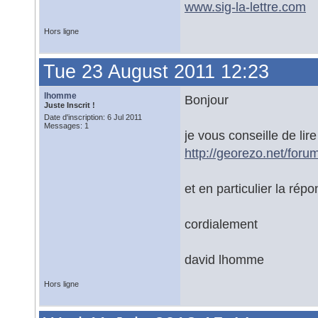
www.sig-la-lettre.com
Hors ligne
Tue 23 August 2011 12:23
lhomme
Bonjour
Juste Inscrit !
Date d'inscription: 6 Jul 2011
Messages: 1
je vous conseille de lir
http://georezo.net/for
et en particulier la ré
cordialement
david lhomme
Hors ligne