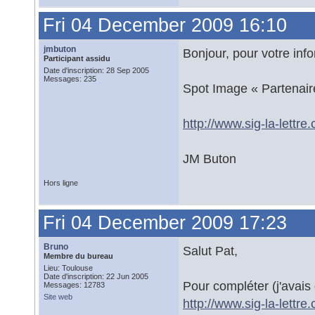
Fri 04 December 2009 16:10
jmbuton
Bonjour, pour votre info
Participant assidu
Date d'inscription: 28 Sep 2005
Messages: 235
Spot Image « Partenair
http://www.sig-la-lett
JM Buton
Hors ligne
Fri 04 December 2009 17:23
Bruno
Salut Pat,
Membre du bureau
Lieu: Toulouse
Date d'inscription: 22 Jun 2005
Pour compléter (j'avais o
Messages: 12783
Site web
http://www.sig-la-lettr