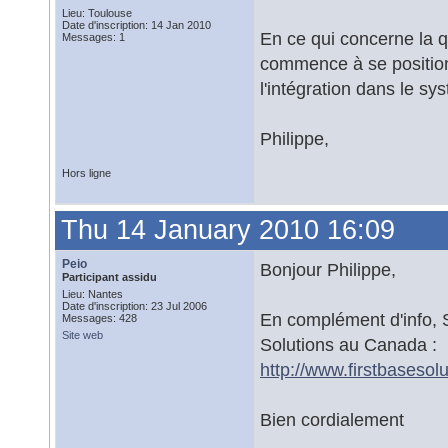
Lieu: Toulouse
Date d'inscription: 14 Jan 2010
En ce qui concerne la 
Messages: 1
commence à se position
l'intégration dans le sy
Philippe,
Hors ligne
Thu 14 January 2010 16:09
Peio
Bonjour Philippe,
Participant assidu
Lieu: Nantes
Date d'inscription: 23 Jul 2006
En complément d'info, 
Messages: 428
Site web
Solutions au Canada :
http://www.firstbaseso
Bien cordialement