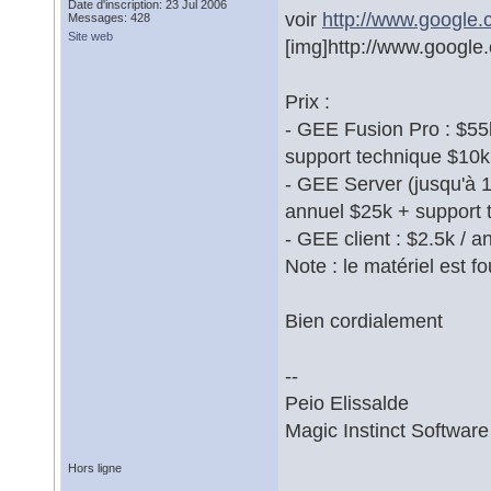
Date d'inscription: 23 Jul 2006
voir
http://www.google.c
Messages: 428
Site web
[img]http://www.google.
Prix :
- GEE Fusion Pro : $55
support technique $10k
- GEE Server (jusqu'à 1
annuel $25k + support 
- GEE client : $2.5k / a
Note : le matériel est 
Bien cordialement
--
Peio Elissalde
Magic Instinct Software
Hors ligne