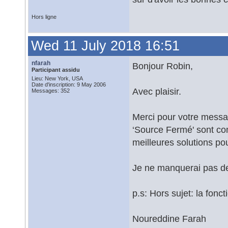
Hors ligne
Wed 11 July 2018 16:51
nfarah
Bonjour Robin,
Participant assidu
Lieu: New York, USA
Date d'inscription: 9 May 2006
Avec plaisir.
Messages: 352
Merci pour votre messag
‘Source Fermé' sont co
meilleures solutions pour
Je ne manquerai pas de 
p.s: Hors sujet: la fon
Noureddine Farah