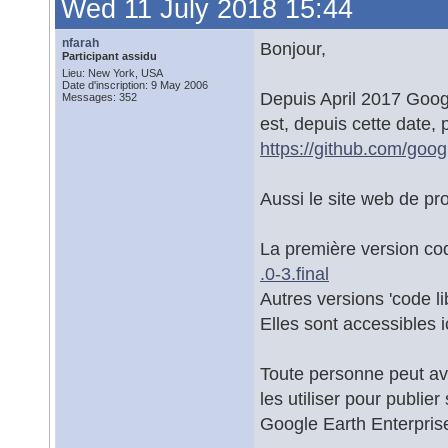
Wed 11 July 2018 15:44
nfarah
Bonjour,
Participant assidu
Lieu: New York, USA
Date d'inscription: 9 May 2006
Depuis April 2017 Googl
Messages: 352
est, depuis cette date, 
https://github.com/goog
Aussi le site web de pro
La première version cod
.0-3.final
Autres versions 'code li
Elles sont accessibles i
Toute personne peut av
les utiliser pour publier
Google Earth Enterpris