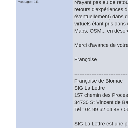
N'ayant pas eu de retou
Messages: 111
retours d'expériences d'
éventuellement) dans d
virtuels étant pris dan
Maps, OSM... en désord
Merci d'avance de votre
Françoise
-------------------------------
Françoise de Blomac
SIG La Lettre
157 chemin des Proces
34730 St Vincent de B
Tel : 04 99 62 04 48 / 
SIG La Lettre est une p