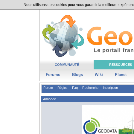
Nous utilisons des cookies pour vous garantir la meilleure expérience
Le portail fr
COMMUNAUTÉ
RESSOURCES
Forums
Blogs
Wiki
Planet
Forum
Règles
Faq
Recherche
Inscription
Annonce