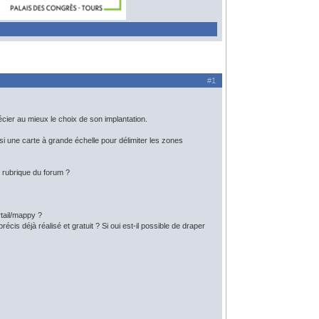
#1
écier au mieux le choix de son implantation.
i une carte à grande échelle pour délimiter les zones
e rubrique du forum ?
rtail/mappy ?
écis déjà réalisé et gratuit ? Si oui est-il possible de draper