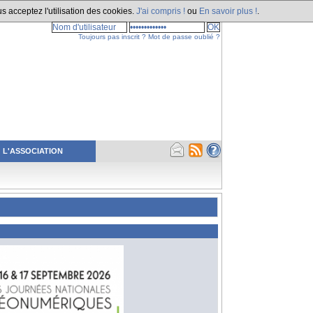
s acceptez l'utilisation des cookies.
J'ai compris !
ou
En savoir plus !
.
Toujours pas inscrit ?
Mot de passe oublié ?
L'ASSOCIATION