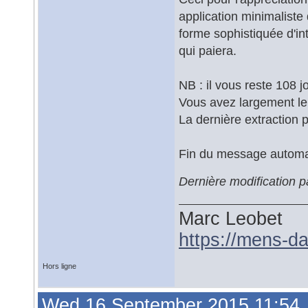
application minimaliste
forme sophistiquée d'int
qui paiera.
NB : il vous reste 108 jo
Vous avez largement le
La dernière extraction p
Fin du message automa
Dernière modification 
Marc Leobet
https://mens-da
Hors ligne
Wed 16 September 2015 11:54