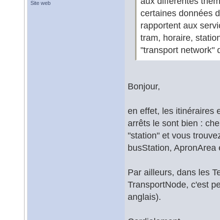
aux différentes th
Site web
certaines données d
rapportent aux serv
tram, horaire, stati
"transport network"
Bonjour,
en effet, les itinéraire
arrêts le sont bien : ch
"station" et vous trouv
busStation, ApronArea 
Par ailleurs, dans les 
TransportNode, c'est peu
anglais).