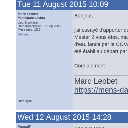
Tue 11 August 2015 10:09
Marc Leobet
Bonjour,
Participant assidu
Lieu: Nowhere
Date d'inscription: 19 Sep 2005
j'ai essayé d'apporter 
Messages: 1113
Site web
Master 2 vous êtes, mai
d'eau lancé par la COV
été établi au départ par
Cordialement
Marc Leobet
https://mens-da
Hors ligne
Wed 12 August 2015 14:28
PascalF