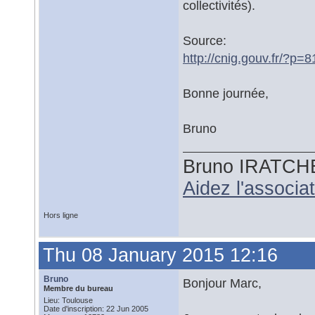
collectivités).
Source:
http://cnig.gouv.fr/?p=
Bonne journée,
Bruno
Bruno IRATCH
Aidez l'associ
Hors ligne
Thu 08 January 2015 12:16
Bruno
Bonjour Marc,
Membre du bureau
Lieu: Toulouse
Date d'inscription: 22 Jun 2005