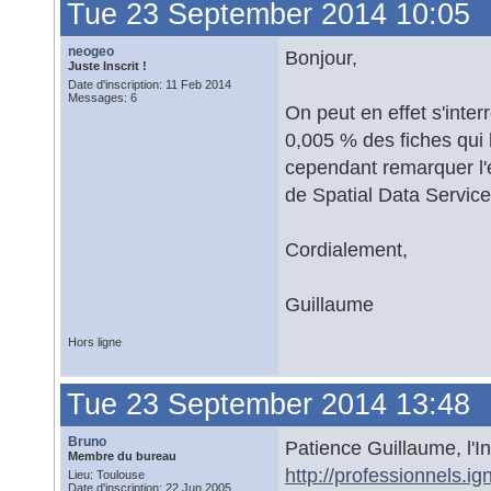
Tue 23 September 2014 10:05
neogeo
Bonjour,
Juste Inscrit !
Date d'inscription: 11 Feb 2014
Messages: 6
On peut en effet s'inter
0,005 % des fiches qui 
cependant remarquer l'
de Spatial Data Service
Cordialement,
Guillaume
Hors ligne
Tue 23 September 2014 13:48
Bruno
Patience Guillaume, l'Ins
Membre du bureau
http://professionnels.ig
Lieu: Toulouse
Date d'inscription: 22 Jun 2005