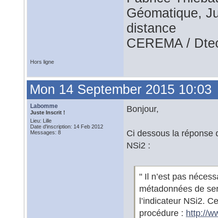
Géomatique, Jur
distance
CEREMA / Dtec
Hors ligne
Mon 14 September 2015 10:03
Labomme
Bonjour,
Juste Inscrit !
Lieu: Lille
Date d'inscription: 14 Feb 2012
Ci dessous la réponse d
Messages: 8
NSi2 :
" Il n’est pas néces
métadonnées de serv
l’indicateur NSi2. Ce
procédure :
http://