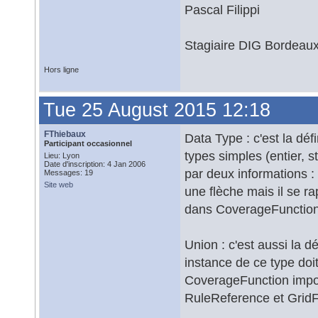
Pascal Filippi
Stagiaire DIG Bordeau
Hors ligne
Tue 25 August 2015 12:18
FThiebaux
Data Type : c'est la déf
Participant occasionnel
types simples (entier, st
Lieu: Lyon
Date d'inscription: 4 Jan 2006
par deux informations : 
Messages: 19
Site web
une flèche mais il se r
dans CoverageFunctio
Union : c'est aussi la d
instance de ce type doit
CoverageFunction impos
RuleReference et GridF