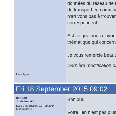
données du réseau de t
de transport en commun 
n'arrivons pas à trouve
correspondent.
Est ce que nous n'avon
thématique qui concern
Je vous remercie beau
Dernière modification 
Hors ligne
Fri 18 September 2015 09:02
neogeo
Bonjour,
Juste Inscrit !
Date d'inscription: 11 Feb 2014
Messages: 6
Votre lien n'est pas pl