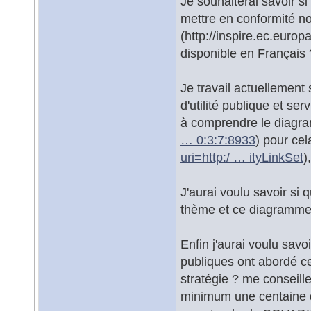
Je souhaiterai savoir s
mettre en conformité n
(http://inspire.ec.europ
disponible en Français 
Je travail actuellement
d'utilité publique et s
à comprendre le diagr
… 0:3:7:8933
) pour cel
uri=http:/ … ityLinkSet
)
J'aurai voulu savoir si
thème et ce diagramme
Enfin j'aurai voulu savo
publiques ont abordé ce
stratégie ? me conseille
minimum une centaine 