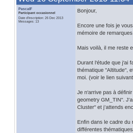
PascalF
Bonjour,
Participant occasionnel
Date d'inscription: 26 Dec 2013
Messages: 13
Encore une fois je vous
mémoire de remarques 
Mais voilà, il me reste
Durant l'étude que j'ai f
thématique "Altitude", 
moi. (voir le lien suivan
Je n'arrive pas à défini
geometry GM_TIN". J’ai
Cluster" et j’attends e
Enfin dans le cadre du
différentes thématique