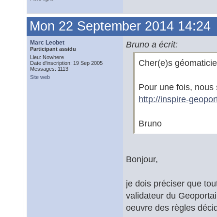
Mon 22 September 2014 14:24
Marc Leobet
Bruno a écrit:
Participant assidu
Lieu: Nowhere
Cher(e)s géomaticie
Date d'inscription: 19 Sep 2005
Messages: 1113
Site web
Pour une fois, nous
http://inspire-geop
Bruno
Bonjour,
je dois préciser que to
validateur du Geoporta
oeuvre des règles décid