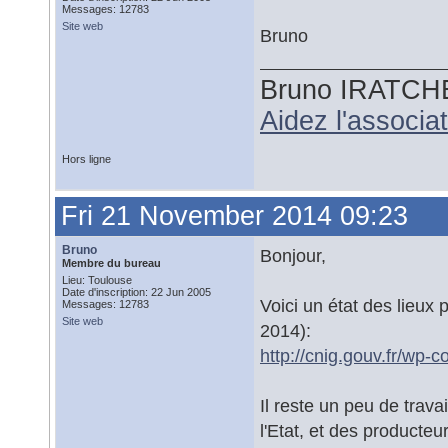
Messages: 12783
Site web
Bruno
Bruno IRATCH
Aidez l'associ
Hors ligne
Fri 21 November 2014 09:23
Bruno
Bonjour,
Membre du bureau
Lieu: Toulouse
Date d'inscription: 22 Jun 2005
Voici un état des lieu
Messages: 12783
Site web
2014):
http://cnig.gouv.fr/wp-
Il reste un peu de trava
l'Etat, et des producte