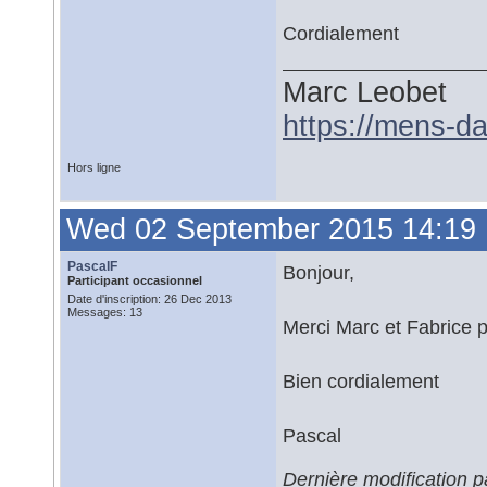
Cordialement
Marc Leobet
https://mens-da
Hors ligne
Wed 02 September 2015 14:19
PascalF
Bonjour,
Participant occasionnel
Date d'inscription: 26 Dec 2013
Messages: 13
Merci Marc et Fabrice 
Bien cordialement
Pascal
Dernière modification 