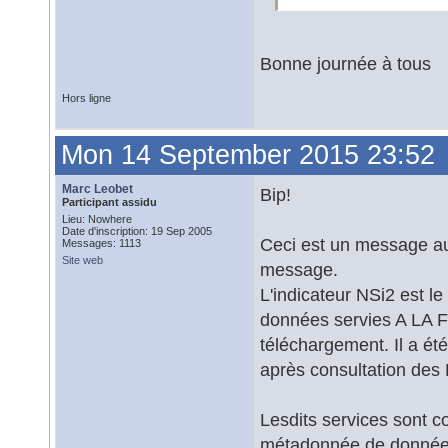
Bonne journée à tous
Hors ligne
Mon 14 September 2015 23:52
Marc Leobet
Bip!
Participant assidu
Lieu: Nowhere
Date d'inscription: 19 Sep 2005
Ceci est un message a
Messages: 1113
Site web
message.
L'indicateur NSi2 est l
données servies A LA FO
téléchargement. Il a é
après consultation des
Lesdits services sont 
métadonnée de données 