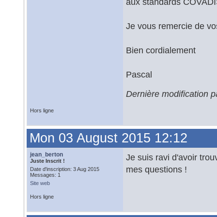
aux standards COVADIS
Je vous remercie de vo
Bien cordialement
Pascal
Dernière modification 
Hors ligne
Mon 03 August 2015 12:12
jean_berton
Je suis ravi d'avoir tr
Juste Inscrit !
mes questions !
Date d'inscription: 3 Aug 2015
Messages: 1
Site web
Hors ligne