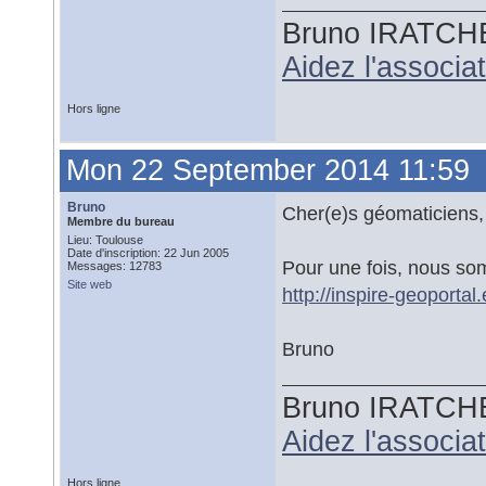
Bruno IRATCH
Aidez l'associ
Hors ligne
Mon 22 September 2014 11:59
Bruno
Cher(e)s géomaticiens,
Membre du bureau
Lieu: Toulouse
Date d'inscription: 22 Jun 2005
Pour une fois, nous so
Messages: 12783
Site web
http://inspire-geoporta
Bruno
Bruno IRATCH
Aidez l'associ
Hors ligne