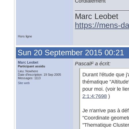
Cordialement
Marc Leobet
https://mens-da
Hors ligne
Sun 20 September 2015 00:21
Marc Leobet
PascalF a écrit:
Participant assidu
Lieu: Nowhere
Durant l'étude que j'
Date d'inscription: 19 Sep 2005
Messages: 1113
thématique "Altitude
Site web
pour moi. (voir le li
2:1:4:7698
)
Je n'arrive pas à déf
"Coordinate geometr
"Thematique Cluster