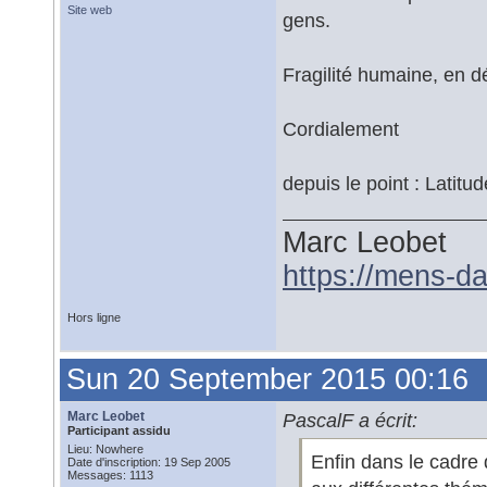
Site web
gens.
Fragilité humaine, en 
Cordialement
depuis le point : Latitud
Marc Leobet
https://mens-da
Hors ligne
Sun 20 September 2015 00:16
Marc Leobet
PascalF a écrit:
Participant assidu
Lieu: Nowhere
Enfin dans le cadr
Date d'inscription: 19 Sep 2005
Messages: 1113