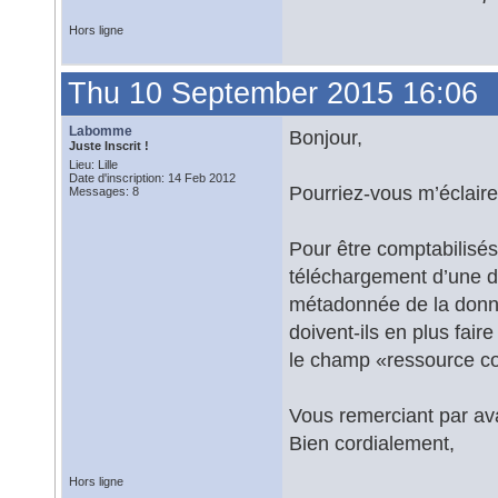
Hors ligne
Thu 10 September 2015 16:06
Labomme
Bonjour,
Juste Inscrit !
Lieu: Lille
Date d'inscription: 14 Feb 2012
Pourriez-vous m’éclaire
Messages: 8
Pour être comptabilisés 
téléchargement d’une do
métadonnée de la donné
doivent-ils en plus fai
le champ «ressource co
Vous remerciant par av
Bien cordialement,
Hors ligne