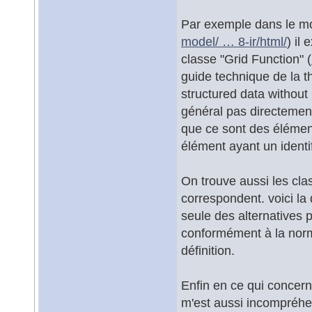
Par exemple dans le 
model/ … 8-ir/html/
) il
classe "Grid Function" (
guide technique de la 
structured data without
général pas directemen
que ce sont des éléments
élément ayant un identi
On trouve aussi les cl
correspondent. voici la
seule des alternatives
conformément à la norm
définition.
Enfin en ce qui concerne
m'est aussi incompréhen