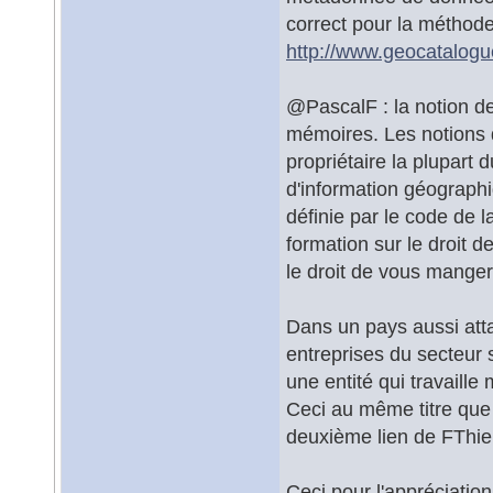
correct pour la méthode
http://www.geocatalog
@PascalF : la notion d
mémoires. Les notions
propriétaire la plupart 
d'information géographiq
définie par le code de la
formation sur le droit
le droit de vous manger 
Dans un pays aussi at
entreprises du secteur 
une entité qui travaille
Ceci au même titre que 
deuxième lien de FThieb
Ceci pour l'appréciatio