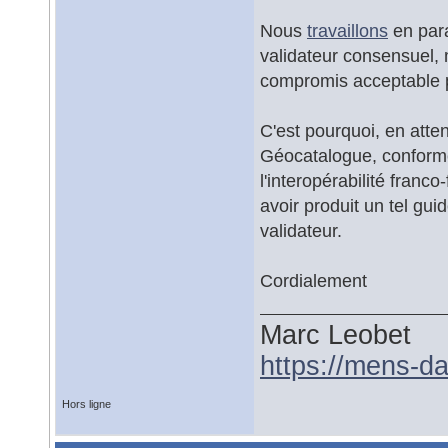
Nous
travaillons
en para
validateur consensuel,
compromis acceptable 
C'est pourquoi, en att
Géocatalogue, conform
l'interopérabilité fran
avoir produit un tel gui
validateur.
Cordialement
Marc Leobet
https://mens-da
Hors ligne