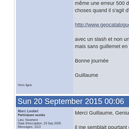
même une erreur 500 dan
choses quand il s'agit d'
http://www.geocatalog
avec un slash et non u
mais sans guillemet en f
Bonne journée
Guillaume
Hors ligne
Sun 20 September 2015 00:06
Marc Leobet
Merci Guillaume, Genius
Participant assidu
Lieu: Nowhere
Date d'inscription: 19 Sep 2005
il me semblait pourtant
Messages: 1113