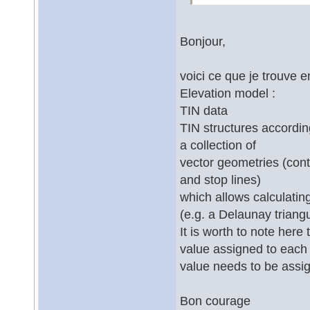
Bonjour,
voici ce que je trouve e
Elevation model :
TIN data
TIN structures accordi
a collection of
vector geometries (cont
and stop lines)
which allows calculatin
(e.g. a Delaunay triangu
It is worth to note here
value assigned to each 
value needs to be assign
Bon courage