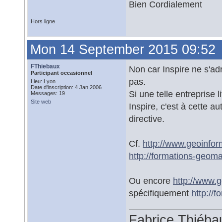
Bien Cordialement
Hors ligne
Mon 14 September 2015 09:52
FThiebaux
Non car Inspire ne s'ad
Participant occasionnel
pas.
Lieu: Lyon
Date d'inscription: 4 Jan 2006
Si une telle entreprise
Messages: 19
Site web
Inspire, c'est à cette au
directive.
Cf.
http://www.geoinfo
http://formations-geom
Ou encore
http://www.
spécifiquement
http://
Fabrice Thiéba