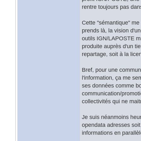
rentre toujours pas dan
Cette "sémantique" me s
prends là, la vision d'
outils IGN/LAPOSTE mai
produite auprès d'un tie
repartage, soit à la li
Bref, pour une commune 
l'information, ça me se
ses données comme bon 
communication/promotion
collectivités qui ne mai
Je suis néanmoins heure
opendata adresses soit 
informations en parallè