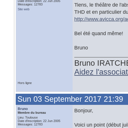
Date d'inscription: 22 Jun 2005
Tiens, le théâtre de l'a
Messages: 12783
Site web
THD et en particulier du
http://www.avicca.org/ac
Bel été quand même!
Bruno
Bruno IRATCH
Aidez l'associ
Hors ligne
Sun 03 September 2017 21:39
Bruno
Bonjour,
Membre du bureau
Lieu: Toulouse
Date d'inscription: 22 Jun 2005
Voici un point (début ju
Messages: 12783