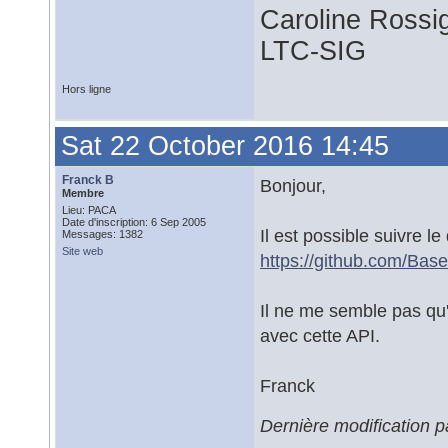
Caroline Rossi
LTC-SIG
Hors ligne
Sat 22 October 2016 14:45
Franck B
Bonjour,
Membre
Lieu: PACA
Date d'inscription: 6 Sep 2005
Il est possible suivre l
Messages: 1382
Site web
https://github.com/Bas
Il ne me semble pas qu'
avec cette API.
Franck
Dernière modification