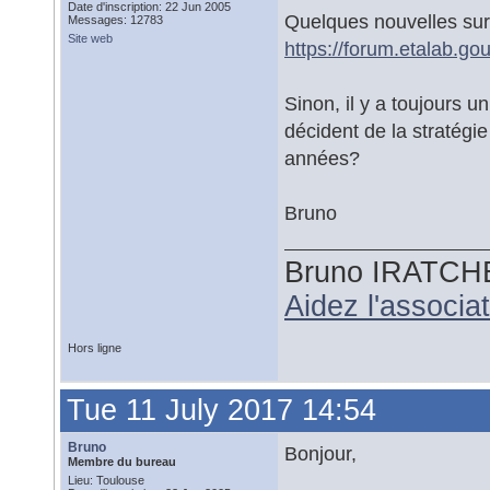
Date d'inscription: 22 Jun 2005
Quelques nouvelles sur 
Messages: 12783
Site web
https://forum.etalab.go
Sinon, il y a toujours u
décident de la stratégi
années?
Bruno
Bruno IRATCH
Aidez l'associ
Hors ligne
Tue 11 July 2017 14:54
Bruno
Bonjour,
Membre du bureau
Lieu: Toulouse