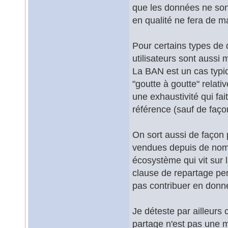
que les données ne sont
en qualité ne fera de m
Pour certains types de d
utilisateurs sont aussi m
La BAN est un cas typiq
"goutte à goutte" relati
une exhaustivité qui f
référence (sauf de façon
On sort aussi de faço
vendues depuis de nom
écosystème qui vit sur
clause de repartage per
pas contribuer en donné
Je déteste par ailleurs
partage n'est pas une m