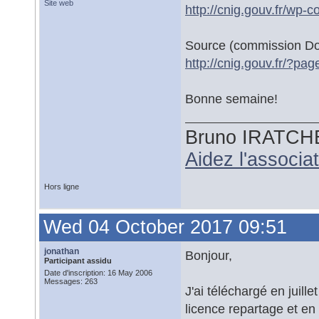
Site web
http://cnig.gouv.fr/wp-c
Source (commission D
http://cnig.gouv.fr/?pa
Bonne semaine!
Bruno IRATCH
Aidez l'associ
Hors ligne
Wed 04 October 2017 09:51
jonathan
Bonjour,
Participant assidu
Date d'inscription: 16 May 2006
Messages: 263
J'ai téléchargé en juillet
licence repartage et en 