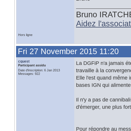
Bruno IRATCH
Aidez l'associ
Hors ligne
Fri 27 November 2015 11:20
cquest
La DGFiP n'a jamais été
Participant assidu
travaille à la converge
Date d'inscription: 6 Jan 2013
Messages: 922
Elle l'est quand même i
bases IGN qui alimente
Il n'y a pas de cannibali
d'émerger, une plus for
Pour répondre au messa