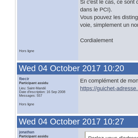
Si c'est le cas, ce son
dans le PCI).
Vous pouvez les distin
voie, simplement un nom
Cordialement
Hors ligne
Wed 04 October 2017 10:20
fbecir
En complément de mon
Participant assidu
https://guichet-adress
Lieu: Saint-Mandé
Date d'inscription: 16 Sep 2008
Messages: 557
Hors ligne
Wed 04 October 2017 10:27
jonathan
Participant assidu