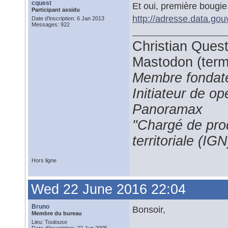
cquest
Et oui, première bougie
Participant assidu
http://adresse.data.gouv
Date d'inscription: 6 Jan 2013
Messages: 922
Christian Ques
Mastodon (termi
Membre fondate
Initiateur de 
Panoramax
"Chargé de prod
territoriale (IGN
Hors ligne
Wed 22 June 2016 22:04
Bruno
Bonsoir,
Membre du bureau
Lieu: Toulouse