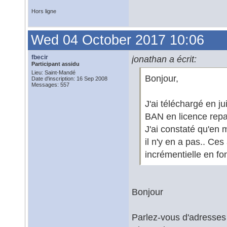
Hors ligne
Wed 04 October 2017 10:06
fbecir
jonathan a écrit:
Participant assidu
Lieu: Saint-Mandé
Bonjour,
Date d'inscription: 16 Sep 2008
Messages: 557
J'ai téléchargé en jui
BAN en licence repar
J'ai constaté qu'en m
il n'y en a pas.. Ce
incrémentielle en fo
Bonjour
Parlez-vous d'adresses