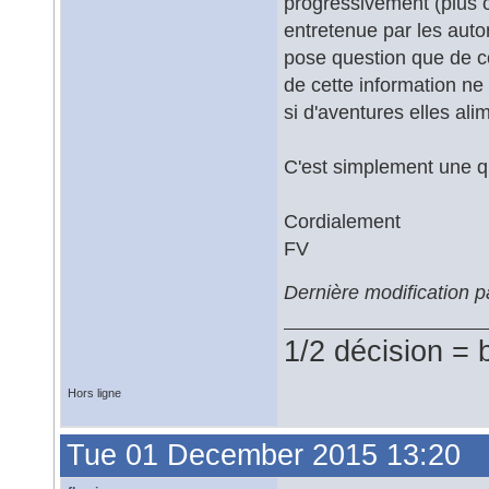
progressivement (plus 
entretenue par les auto
pose question que de c
de cette information ne
si d'aventures elles ali
C'est simplement une qu
Cordialement
FV
Dernière modification 
1/2 décision = 
Hors ligne
Tue 01 December 2015 13:20