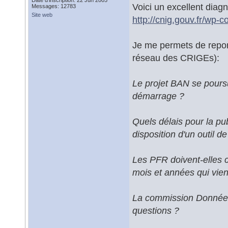
Date d'inscription: 22 Jun 2005
Voici un excellent diagn
Messages: 12783
Site web
http://cnig.gouv.fr/wp-
Je me permets de report
réseau des CRIGEs):
Le projet BAN se poursu
démarrage ?
Quels délais pour la pu
disposition d'un outil d
Les PFR doivent-elles 
mois et années qui vie
La commission Données 
questions ?