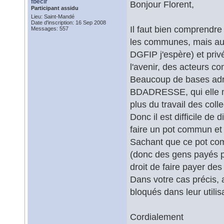
fbecir
Bonjour Florent,
Participant assidu
Lieu: Saint-Mandé
Date d'inscription: 16 Sep 2008
Il faut bien comprendre
Messages: 557
les communes, mais aus
DGFIP j'espère) et priv
l'avenir, des acteurs 
Beaucoup de bases adre
BDADRESSE, qui elle m
plus du travail des coll
Donc il est difficile de 
faire un pot commun et 
Sachant que ce pot com
(donc des gens payés pa
droit de faire payer des
Dans votre cas précis, 
bloqués dans leur utilis
Cordialement