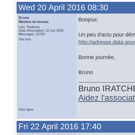
Wed 20 April 2016 08:30
Bruno
Bonjour,
Membre du bureau
Lieu: Toulouse
Date d'inscription: 22 Jun 2005
Un peu d'actu pour déma
Messages: 12783
Site web
http://adresse.data.gou
Bonne journée,
Bruno
Bruno IRATCH
Aidez l'associ
Hors ligne
Fri 22 April 2016 17:40