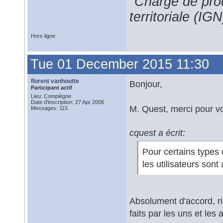
"Chargé de prod
territoriale (IGN
Hors ligne
Tue 01 December 2015 11:30
florent vanhoutte
Bonjour,
Participant actif
Lieu: Compiègne
Date d'inscription: 27 Apr 2006
M. Quest, merci pour vo
Messages: 115
cquest a écrit:
Pour certains types 
les utilisateurs sont
Absolument d'accord, r
faits par les uns et les