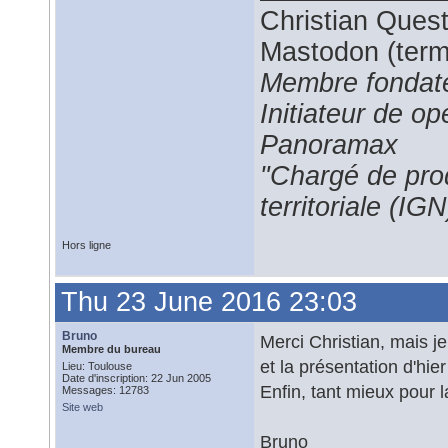
Christian Ques
Mastodon (termi
Membre fondate
Initiateur de 
Panoramax
"Chargé de prod
territoriale (IGN
Hors ligne
Thu 23 June 2016 23:03
Bruno
Merci Christian, mais je
Membre du bureau
et la présentation d'h
Lieu: Toulouse
Date d'inscription: 22 Jun 2005
Enfin, tant mieux pour
Messages: 12783
Site web
Bruno