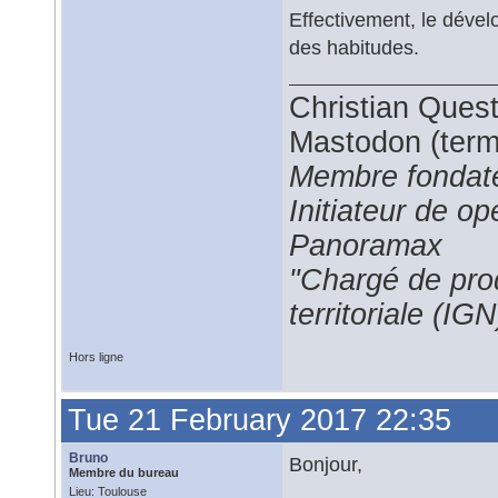
Effectivement, le déve
des habitudes.
Christian Ques
Mastodon (termi
Membre fondate
Initiateur de 
Panoramax
"Chargé de prod
territoriale (IGN
Hors ligne
Tue 21 February 2017 22:35
Bruno
Bonjour,
Membre du bureau
Lieu: Toulouse