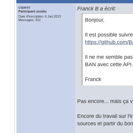
cquest
Franck B a écrit:
Participant assidu
Date d'inscription: 6 Jan 2013
Bonjour,
Messages: 922
Il est possible suiv
https://github.com/
Il ne me semble pas 
BAN avec cette API.
Franck
Pas encore... mais ça v
Encore du travail sur l'i
sources et partir du bo