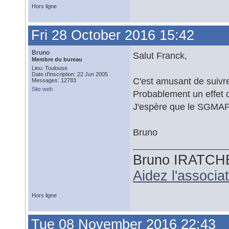
Hors ligne
Fri 28 October 2016 15:42
Bruno
Salut Franck,
Membre du bureau
Lieu: Toulouse
Date d'inscription: 22 Jun 2005
C'est amusant de suivre
Messages: 12783
Site web
Probablement un effet 
J'espère que le SGMAP 
Bruno
Bruno IRATCH
Aidez l'associ
Hors ligne
Tue 08 November 2016 22:43