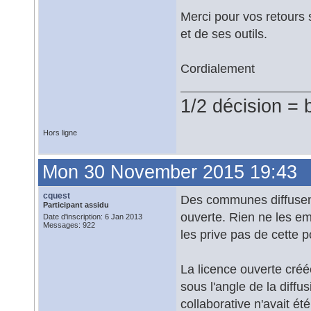
Merci pour vos retours 
et de ses outils.
Cordialement
1/2 décision = 
Hors ligne
Mon 30 November 2015 19:43
cquest
Des communes diffusen
Participant assidu
ouverte. Rien ne les e
Date d'inscription: 6 Jan 2013
Messages: 922
les prive pas de cette po
La licence ouverte créé
sous l'angle de la diff
collaborative n'avait é