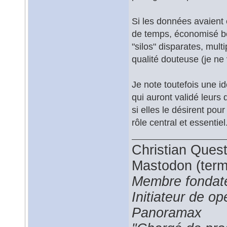
Si les données avaient
de temps, économisé be
"silos" disparates, mult
qualité douteuse (je ne 
Je note toutefois une 
qui auront validé leurs
si elles le désirent pou
rôle central et essentiel
Christian Ques
Mastodon (termi
Membre fondate
Initiateur de 
Panoramax