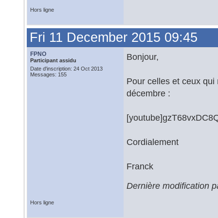
Hors ligne
Fri 11 December 2015 09:45
FPNO
Bonjour,
Participant assidu
Date d'inscription: 24 Oct 2013
Messages: 155
Pour celles et ceux qui 
décembre :
[youtube]gzT68vxDC8Q
Cordialement
Franck
Dernière modification 
Hors ligne