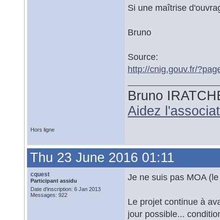
Si une maîtrise d'ouvrag
Bruno
Source:
http://cnig.gouv.fr/?pa
Bruno IRATCH
Aidez l'associ
Hors ligne
Thu 23 June 2016 01:11
cquest
Je ne suis pas MOA (le 
Participant assidu
Date d'inscription: 6 Jan 2013
Messages: 922
Le projet continue à ava
jour possible... conditi