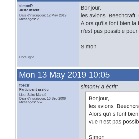
simonR
Bonjour,
Juste Inscrit !
les avions Beechcraft 
Date d'inscription: 12 May 2019
Messages: 2
Alors qu'ils font bien l
n'est pas possible pour 
Simon
Hors ligne
Mon 13 May 2019 10:05
fbecir
simonR a écrit:
Participant assidu
Lieu: Saint-Mandé
Bonjour,
Date d'inscription: 16 Sep 2008
Messages: 557
les avions Beechcra
Alors qu'ils font bi
vue n'est pas possibl
Simon