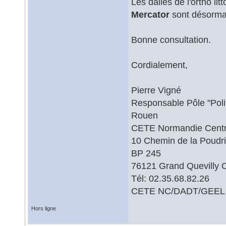
Les dalles de l'ortho lit
Mercator
sont désormais
Bonne consultation.
Cordialement,
Pierre Vigné
Responsable Pôle "Polit
Rouen
CETE Normandie Cent
10 Chemin de la Poudr
BP 245
76121 Grand Quevilly 
Tél: 02.35.68.82.26
CETE NC/DADT/GEEL
Hors ligne