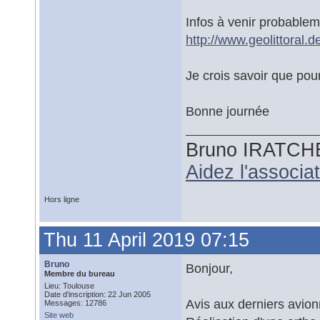
Infos à venir probablemen
http://www.geolittoral
Je crois savoir que pour
Bonne journée
Bruno IRATCH
Aidez l'associ
Hors ligne
Thu 11 April 2019 07:15
Bruno
Bonjour,
Membre du bureau
Lieu: Toulouse
Date d'inscription: 22 Jun 2005
Avis aux derniers avion
Messages: 12786
Site web