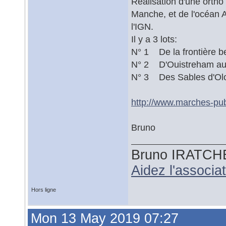
Réalisation d'une ortho
Manche, et de l'océan A
l'IGN.
Il y a 3 lots:
N° 1 De la frontière b
N° 2 D'Ouistreham au
N° 3 Des Sables d'Olon
http://www.marches-pu
Bruno
Bruno IRATCH
Aidez l'associ
Hors ligne
Mon 13 May 2019 07:27