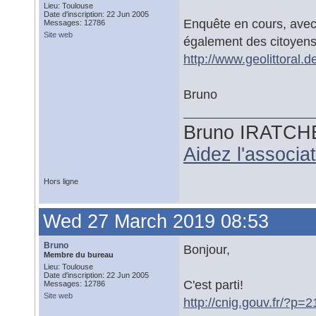
Lieu: Toulouse
Date d'inscription: 22 Jun 2005
Enquête en cours, avec 
Messages: 12786
Site web
également des citoyen
http://www.geolittoral
Bruno
Bruno IRATCH
Aidez l'associ
Hors ligne
Wed 27 March 2019 08:53
Bruno
Bonjour,
Membre du bureau
Lieu: Toulouse
Date d'inscription: 22 Jun 2005
C'est parti!
Messages: 12786
Site web
http://cnig.gouv.fr/?p=