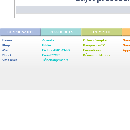
COMMUNAUTÉ
RESSOURCES
L'EMPLOI
Forum
Agenda
Offres d'emploi
Geo-
Blogs
Biblio
Banque de CV
Geo
Wiki
Fiches AMO-CNIG
Formations
Appe
Planet
Paris PCGIS
Démarche Métiers
Sites amis
Téléchargements