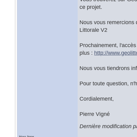
ce projet.
Nous vous remercions d'
Littorale V2
Prochainement, l'accès
plus :
http://www.geolit
Nous vous tiendrons in
Pour toute question, n'
Cordialement,
Pierre Vigné
Dernière modification 
Hors ligne