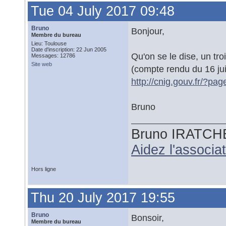
Tue 04 July 2017 09:48
Bruno
Bonjour,
Membre du bureau
Lieu: Toulouse
Date d'inscription: 22 Jun 2005
Qu'on se le dise, un tro
Messages: 12786
Site web
(compte rendu du 16 ju
http://cnig.gouv.fr/?pa
Bruno
Bruno IRATCH
Aidez l'associ
Hors ligne
Thu 20 July 2017 19:55
Bruno
Bonsoir,
Membre du bureau