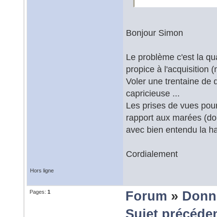
Bonjour Simon
Le problème c'est la qu
propice à l'acquisition 
Voler une trentaine de 
capricieuse ...
Les prises de vues pour 
rapport aux marées (donc
avec bien entendu la hau
Cordialement
Hors ligne
Pages:
1
Forum
»
Donn
Sujet précéde