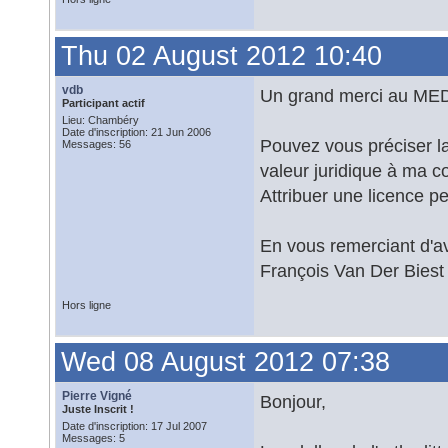
Thu 02 August 2012 10:40
vdb
Un grand merci au MEDD
Participant actif
Lieu: Chambéry
Date d'inscription: 21 Jun 2006
Pouvez vous préciser la 
Messages: 56
valeur juridique à ma 
Attribuer une licence pe
En vous remerciant d'a
François Van Der Biest
Hors ligne
Wed 08 August 2012 07:38
Pierre Vigné
Bonjour,
Juste Inscrit !
Date d'inscription: 17 Jul 2007
Messages: 5