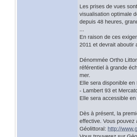
Les prises de vues sont
visualisation optimale 
depuis 48 heures, gran
...
En raison de ces exigen
2011 et devrait aboutir 
Dénommée Ortho Littoral
référentiel à grande éch
mer.
Elle sera disponible e
- Lambert 93 et Mercato
Elle sera accessible e
Dès à présent, la premi
effective. Vous pouvez a
Géolittoral:
http://www.g
Vous trouverez sur Géoli