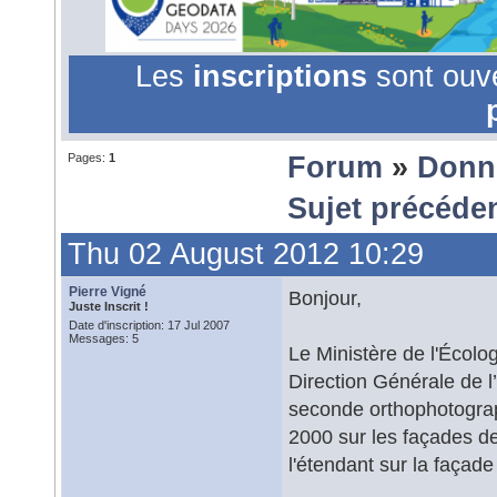
Les
inscriptions
sont ouv
Pages:
1
Forum
»
Donn
Sujet précéde
Thu 02 August 2012 10:29
Pierre Vigné
Bonjour,
Juste Inscrit !
Date d'inscription: 17 Jul 2007
Messages: 5
Le Ministère de l'Écol
Direction Générale de 
seconde orthophotograph
2000 sur les façades de
l'étendant sur la façad