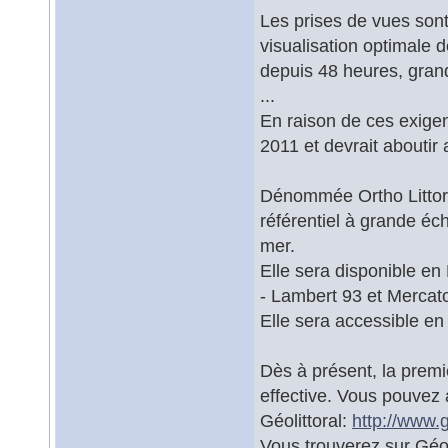
Les prises de vues sont
visualisation optimale 
depuis 48 heures, gran
...
En raison de ces exigen
2011 et devrait aboutir 
Dénommée Ortho Littoral
référentiel à grande éch
mer.
Elle sera disponible e
- Lambert 93 et Mercato
Elle sera accessible e
Dès à présent, la premi
effective. Vous pouvez a
Géolittoral:
http://www.g
Vous trouverez sur Géoli