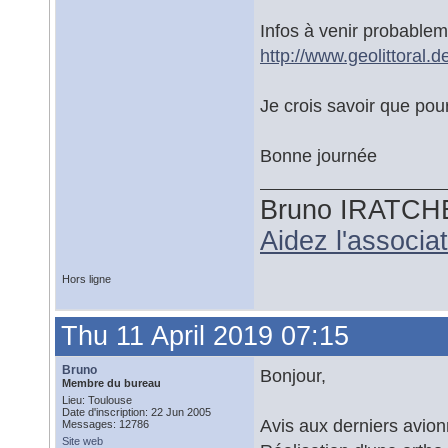
Infos à venir probablemen
http://www.geolittoral
Je crois savoir que pour
Bonne journée
Bruno IRATCH
Aidez l'associ
Hors ligne
Thu 11 April 2019 07:15
Bruno
Bonjour,
Membre du bureau
Lieu: Toulouse
Date d'inscription: 22 Jun 2005
Avis aux derniers avion
Messages: 12786
Site web