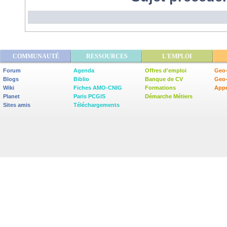
COMMUNAUTÉ
RESSOURCES
L'EMPLOI
Forum
Agenda
Offres d'emploi
Geo-
Blogs
Biblio
Banque de CV
Geo
Wiki
Fiches AMO-CNIG
Formations
Appe
Planet
Paris PCGIS
Démarche Métiers
Sites amis
Téléchargements