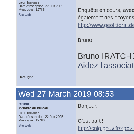
Lieu: Toulouse
Date d'inscription: 22 Jun 2005
Enquête en cours, avec 
Messages: 12786
Site web
également des citoyen
http://www.geolittoral
Bruno
Bruno IRATCH
Aidez l'associ
Hors ligne
Wed 27 March 2019 08:53
Bruno
Bonjour,
Membre du bureau
Lieu: Toulouse
Date d'inscription: 22 Jun 2005
C'est parti!
Messages: 12786
Site web
http://cnig.gouv.fr/?p=