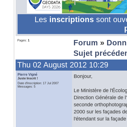
Les
inscriptions
sont ouv
Pages:
1
Forum
»
Donn
Sujet précéde
Thu 02 August 2012 10:29
Pierre Vigné
Bonjour,
Juste Inscrit !
Date d'inscription: 17 Jul 2007
Messages: 5
Le Ministère de l'Écol
Direction Générale de 
seconde orthophotograph
2000 sur les façades de
l'étendant sur la façad