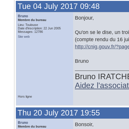
Tue 04 July 2017 09:48
Bruno
Bonjour,
Membre du bureau
Lieu: Toulouse
Date d'inscription: 22 Jun 2005
Qu'on se le dise, un tro
Messages: 12786
Site web
(compte rendu du 16 ju
http://cnig.gouv.fr/?pa
Bruno
Bruno IRATCH
Aidez l'associ
Hors ligne
Thu 20 July 2017 19:55
Bruno
Bonsoir,
Membre du bureau