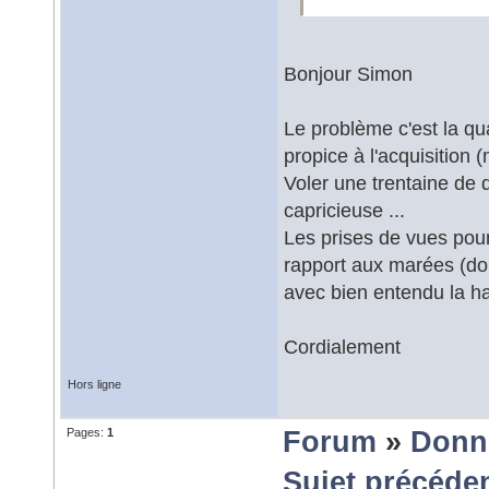
Bonjour Simon
Le problème c'est la qu
propice à l'acquisition 
Voler une trentaine de 
capricieuse ...
Les prises de vues pour 
rapport aux marées (donc
avec bien entendu la hau
Cordialement
Hors ligne
Pages:
1
Forum
»
Donn
Sujet précéde