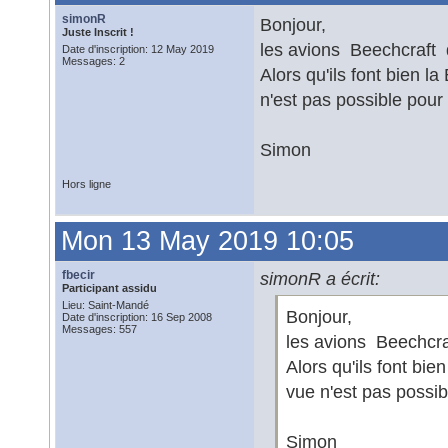
simonR
Bonjour,
Juste Inscrit !
les avions Beechcraft 
Date d'inscription: 12 May 2019
Messages: 2
Alors qu'ils font bien l
n'est pas possible pour 
Simon
Hors ligne
Mon 13 May 2019 10:05
fbecir
simonR a écrit:
Participant assidu
Lieu: Saint-Mandé
Bonjour,
Date d'inscription: 16 Sep 2008
Messages: 557
les avions Beechcra
Alors qu'ils font bi
vue n'est pas possibl
Simon