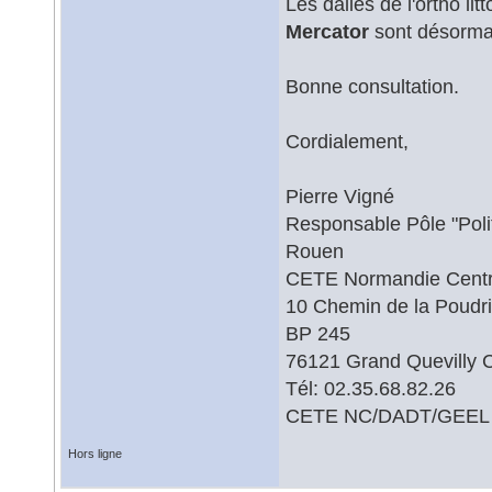
Les dalles de l'ortho lit
Mercator
sont désormais
Bonne consultation.
Cordialement,
Pierre Vigné
Responsable Pôle "Polit
Rouen
CETE Normandie Cent
10 Chemin de la Poudr
BP 245
76121 Grand Quevilly 
Tél: 02.35.68.82.26
CETE NC/DADT/GEEL
Hors ligne