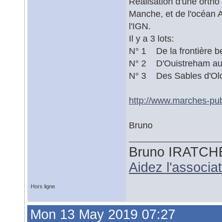
Réalisation d'une ortho
Manche, et de l'océan A
l'IGN.
Il y a 3 lots:
N° 1 De la frontière b
N° 2 D'Ouistreham au
N° 3 Des Sables d'Olon
http://www.marches-pu
Bruno
Bruno IRATCH
Aidez l'associ
Hors ligne
Mon 13 May 2019 07:27