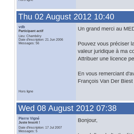
Thu 02 August 2012 10:40
vdb
Un grand merci au MEDD
Participant actif
Lieu: Chambéry
Date d'inscription: 21 Jun 2006
Pouvez vous préciser la 
Messages: 56
valeur juridique à ma 
Attribuer une licence pe
En vous remerciant d'a
François Van Der Biest
Hors ligne
Wed 08 August 2012 07:38
Pierre Vigné
Bonjour,
Juste Inscrit !
Date d'inscription: 17 Jul 2007
Messages: 5