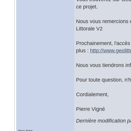
ce projet.
Nous vous remercions d'
Littorale V2
Prochainement, l'accès
plus :
http://www.geolit
Nous vous tiendrons in
Pour toute question, n'
Cordialement,
Pierre Vigné
Dernière modification 
Hors ligne