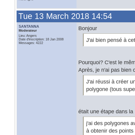
Tue 13 March 2018 14:54
SANTANNA
Bonjour
Moderateur
Lieu: Angers
J'ai bien pensé à ce
Date d'inscription: 18 Jan 2008
Messages: 4222
Pourquoi? C'est le mê
Après, je n'ai pas bien 
J'ai réussi à créer
polygone (tous supe
était une étape dans la
j'ai des polygones 
à obtenir des points 