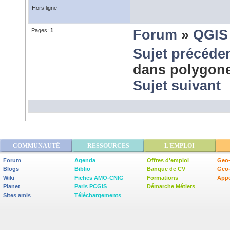
Hors ligne
Pages:
1
Forum
»
QGIS
Sujet précéde
dans polygone
Sujet suivant
COMMUNAUTÉ
RESSOURCES
L'EMPLOI
Forum
Agenda
Offres d'emploi
Geo-
Blogs
Biblio
Banque de CV
Geo
Wiki
Fiches AMO-CNIG
Formations
Appe
Planet
Paris PCGIS
Démarche Métiers
Sites amis
Téléchargements