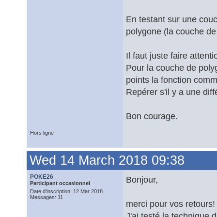
En testant sur une cou
polygone (la couche de
Il faut juste faire atte
Pour la couche de poly
points la fonction com
Repérer s'il y a une diff
Bon courage.
Hors ligne
Wed 14 March 2018 09:38
POKE26
Bonjour,
Participant occasionnel
Date d'inscription: 12 Mar 2018
Messages: 11
merci pour vos retours!
J'ai testé la technique 