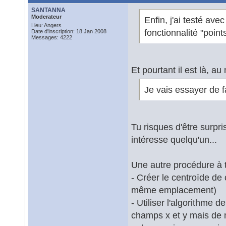
SANTANNA
Moderateur
Enfin, j'ai testé av
Lieu: Angers
fonctionnalité "point
Date d'inscription: 18 Jan 2008
Messages: 4222
Et pourtant il est là, a
Je vais essayer de fa
Tu risques d'être surpri
intéresse quelqu'un...
Une autre procédure à t
- Créer le centroïde de 
même emplacement)
- Utiliser l'algorithme 
champs x et y mais de 