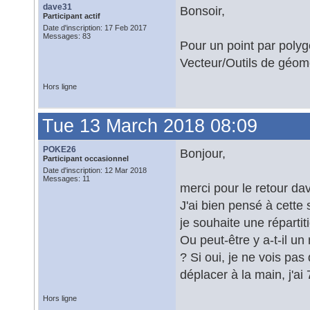
dave31
Bonsoir,
Participant actif
Date d'inscription: 17 Feb 2017
Messages: 83
Pour un point par polyg
Vecteur/Outils de géom
Hors ligne
Tue 13 March 2018 08:09
POKE26
Bonjour,
Participant occasionnel
Date d'inscription: 12 Mar 2018
Messages: 11
merci pour le retour da
J'ai bien pensé à cette
je souhaite une répartit
Ou peut-être y a-t-il u
? Si oui, je ne vois pas 
déplacer à la main, j'ai
Hors ligne