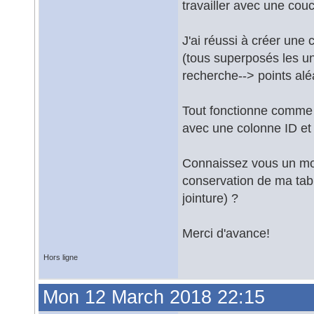
travailler avec une cou
J'ai réussi à créer un
(tous superposés les un
recherche--> points aléa
Tout fonctionne comme je
avec une colonne ID et
Connaissez vous un moy
conservation de ma tabl
jointure) ?
Merci d'avance!
Hors ligne
Mon 12 March 2018 22:15