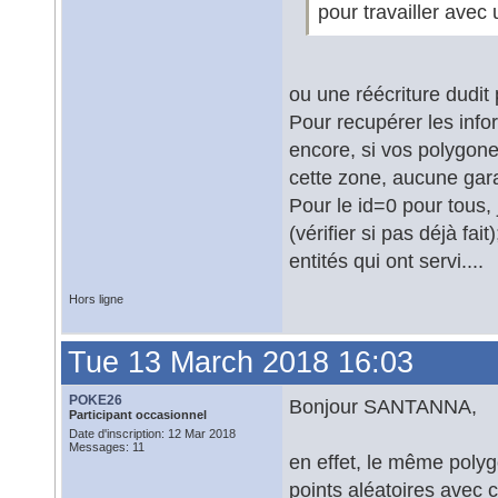
pour travailler avec
ou une réécriture dudit
Pour recupérer les info
encore, si vos polygone
cette zone, aucune garan
Pour le id=0 pour tous, 
(vérifier si pas déjà fa
entités qui ont servi....
Hors ligne
Tue 13 March 2018 16:03
POKE26
Bonjour SANTANNA,
Participant occasionnel
Date d'inscription: 12 Mar 2018
Messages: 11
en effet, le même polygo
points aléatoires ave