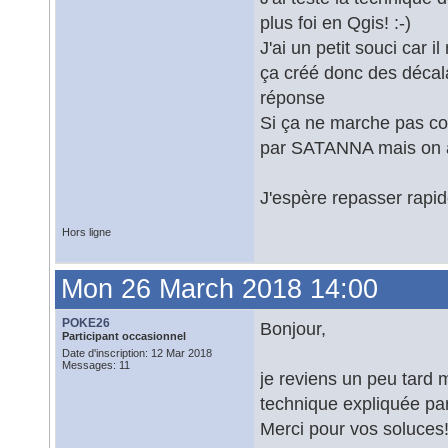
plus foi en Qgis! :-)
J'ai un petit souci car
ça créé donc des décala
réponse
Si ça ne marche pas com
par SATANNA mais on ar
J'espère repasser rapid
Hors ligne
Mon 26 March 2018 14:00
POKE26
Bonjour,
Participant occasionnel
Date d'inscription: 12 Mar 2018
Messages: 11
je reviens un peu tard 
technique expliquée par
Merci pour vos soluces