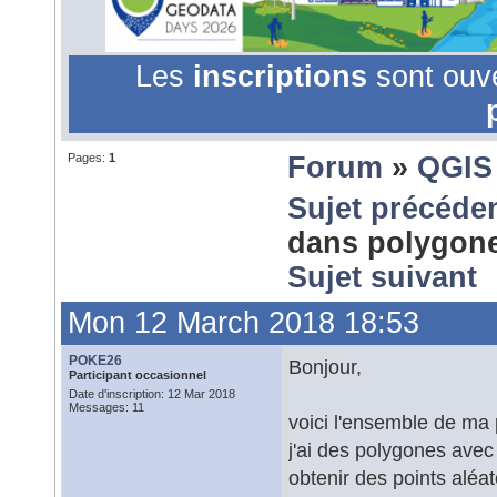
Les
inscriptions
sont ouv
Pages:
1
Forum
»
QGIS
Sujet précéde
dans polygone
Sujet suivant
Mon 12 March 2018 18:53
POKE26
Bonjour,
Participant occasionnel
Date d'inscription: 12 Mar 2018
Messages: 11
voici l'ensemble de ma 
j'ai des polygones avec
obtenir des points aléat