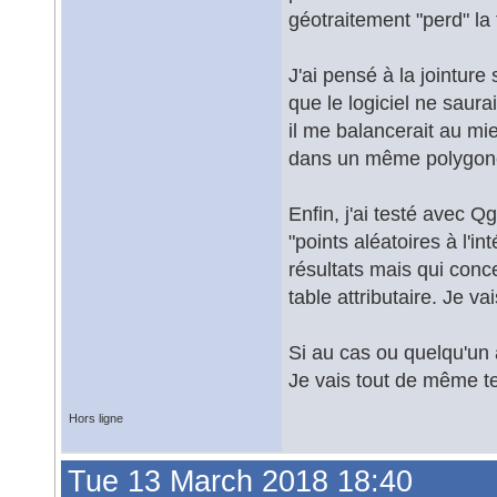
géotraitement "perd" la 
J'ai pensé à la jointure
que le logiciel ne saura
il me balancerait au mi
dans un même polygone
Enfin, j'ai testé avec Q
"points aléatoires à l'in
résultats mais qui concer
table attributaire. Je va
Si au cas ou quelqu'un 
Je vais tout de même te
Hors ligne
Tue 13 March 2018 18:40