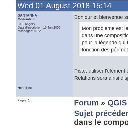
Wed 01 August 2018 15:14
SANTANNA
Bonjour et bienvenue su
Moderateur
Lieu: Angers
Mon problème est le s
Date d'inscription: 18 Jan 2008
Messages: 4222
dans une compositio
pour la légende qui 
fonction des périmètr
Piste: utiliser l'élément
Relations sera ainsi dis
Hors ligne
Pages:
1
Forum
»
QGIS
Sujet précéde
dans le comp