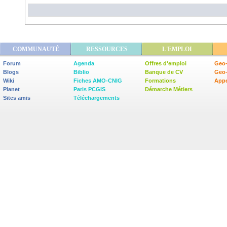
COMMUNAUTÉ
RESSOURCES
L'EMPLOI
Forum
Agenda
Offres d'emploi
Geo-
Blogs
Biblio
Banque de CV
Geo
Wiki
Fiches AMO-CNIG
Formations
Appe
Planet
Paris PCGIS
Démarche Métiers
Sites amis
Téléchargements