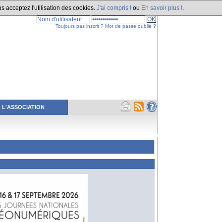
s acceptez l'utilisation des cookies.
J'ai compris !
ou
En savoir plus !
.
Toujours pas inscrit ?
Mot de passe oublié ?
L'ASSOCIATION