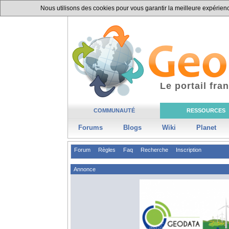
Nous utilisons des cookies pour vous garantir la meilleure expérience
Le portail fr
COMMUNAUTÉ
RESSOURCES
Forums
Blogs
Wiki
Planet
Forum
Règles
Faq
Recherche
Inscription
Annonce