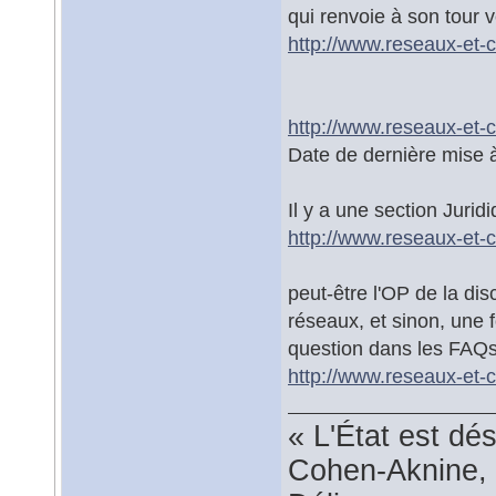
qui renvoie à son tour v
http://www.reseaux-et-c
http://www.reseaux-et-ca
Date de dernière mise à
Il y a une section Jurid
http://www.reseaux-et-c
peut-être l'OP de la dis
réseaux, et sinon, une f
question dans les FAQs,
http://www.reseaux-et-c
« L'État est dé
Cohen-Aknine, 