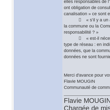
elles responsables de l’
ont obligation de consu
canalisation » ce sont e
 « s’il y a un accid
la commune ou la Com
responsabilité ? »
 « est-il nécessair
type de réseau : en ind
données, que la commun
données ne sont fournies
Merci d'avance pour vos
Flavie MOUGIN
Communauté de commu
Flavie MOUGI
Chargée de mi