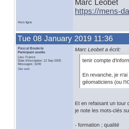
Marc Leobet
https://mens-da
Hors ligne
Tue 08 January 2019 11:36
Pascal Boulerie
Marc Leobet a écrit:
Participant assidu
Lieu: France
tenir compte d'infor
Date d'inscription: 12 Sep 2005
Messages: 3245
Site web
En revanche, je n'a
géomaticiens (ou l'IG
Et en refaisant un tour 
je note les mots-clés su
- formation ; qualité