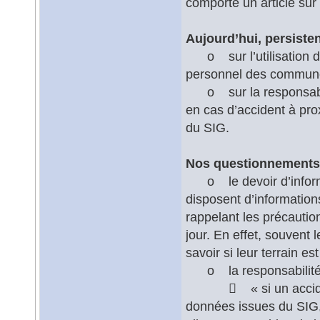
comporte un article sur
Aujourd’hui, persisten
o sur l’utilisation de
personnel des commun
o sur la responsabi
en cas d’accident à pro
du SIG.
Nos questionnements 
o le devoir d’informa
disposent d’information
rappelant les précautio
jour. En effet, souvent
savoir si leur terrain e
o la responsabilité
 « si un accident a 
données issues du S