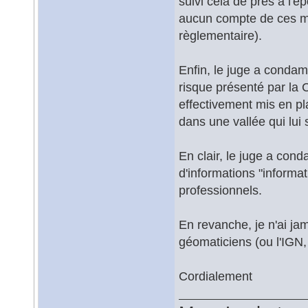
suivi cela de près à l'ép
aucun compte de ces me
règlementaire).
Enfin, le juge a condam
risque présenté par la C
effectivement mis en pla
dans une vallée qui lui
En clair, le juge a con
d'informations "informa
professionnels.
En revanche, je n'ai ja
géomaticiens (ou l'IGN, 
Cordialement