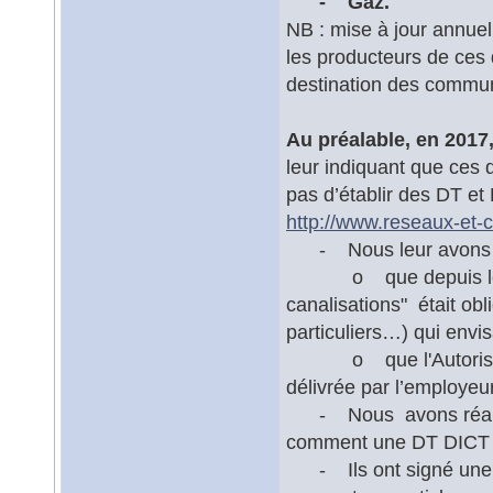
- Gaz.
NB : mise à jour annuel
les producteurs de ces 
destination des commu
Au préalable, en 2017
leur indiquant que ces d
pas d’établir des DT et
http://www.reseaux-et-ca
- Nous leur avons r
o que depuis le 1er j
canalisations" était o
particuliers…) qui envi
o que l'Autorisation
délivrée par l’employeur
- Nous avons réalisé
comment une DT DICT po
- Ils ont signé une ch