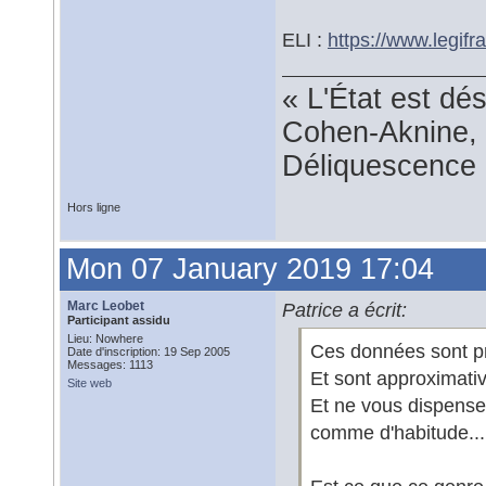
ELI :
https://www.legifra
« L'État est dé
Cohen-Aknine, 
Déliquescence e
Hors ligne
Mon 07 January 2019 17:04
Marc Leobet
Patrice a écrit:
Participant assidu
Lieu: Nowhere
Ces données sont prés
Date d'inscription: 19 Sep 2005
Messages: 1113
Et sont approximativ
Site web
Et ne vous dispen
comme d'habitude...