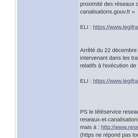
proximité des réseaux de
canalisations.gouv.fr »
ELI :
https://www.legifra
Arrêté du 22 décembre 
intervenant dans les tr
relatifs à l'exécution d
ELI :
https://www.legifra
PS le téléservice resea
reseaux-et-canalisation
mais à :
http://www.rese
(https ne répond pas tou