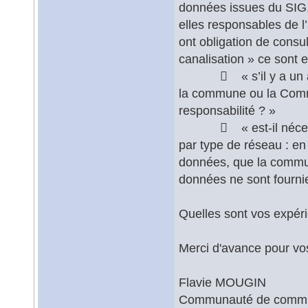
données issues du S
elles responsables de l’
ont obligation de consu
canalisation » ce sont e
 « s’il y a un accid
la commune ou la Com
responsabilité ? »
 « est-il nécessair
par type de réseau : en
données, que la commun
données ne sont fournies
Quelles sont vos expéri
Merci d'avance pour vos
Flavie MOUGIN
Communauté de commu