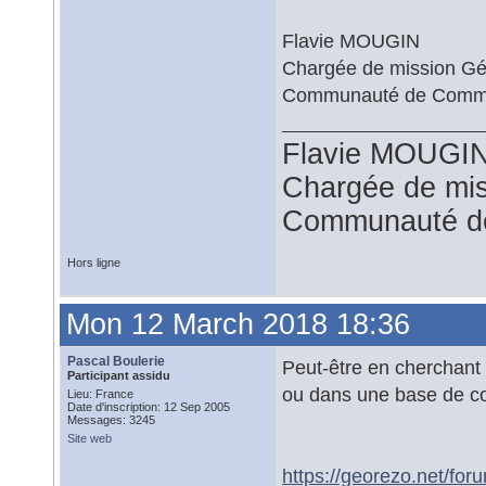
Flavie MOUGIN
Chargée de mission G
Communauté de Commu
Flavie MOUGI
Chargée de mi
Communauté d
Hors ligne
Mon 12 March 2018 18:36
Pascal Boulerie
Peut-être en cherchant 
Participant assidu
ou dans une base de c
Lieu: France
Date d'inscription: 12 Sep 2005
Messages: 3245
Site web
https://georezo.net/for