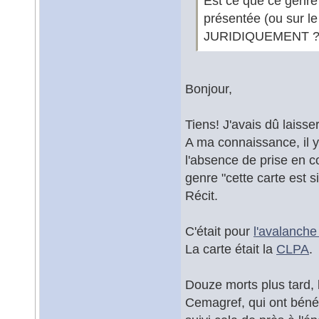
Est ce que ce gen
présentée (ou sur le 
JURIDIQUEMENT ?
Bonjour,
Tiens! J'avais dû laisser
A ma connaissance, il y
l'absence de prise en c
genre "cette carte est 
Récit.
C'était pour
l'avalanche
La carte était la
CLPA
.
Douze morts plus tard, 
Cemagref, qui ont bénéf