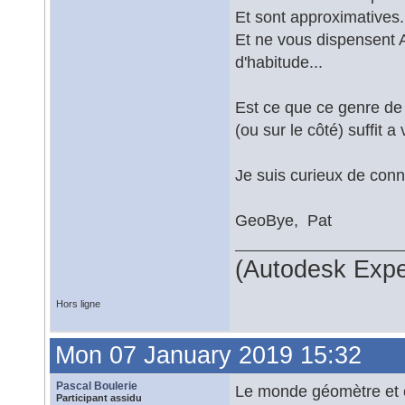
Et sont approximatives.
Et ne vous dispensen
d'habitude...
Est ce que ce genre 
(ou sur le côté) suffi
Je suis curieux de conn
GeoBye, Pat
(Autodesk Expe
Hors ligne
Mon 07 January 2019 15:32
Pascal Boulerie
Le monde géomètre et c
Participant assidu