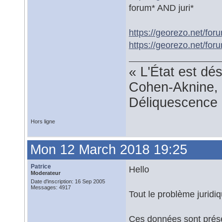
forum* AND juri*
https://georezo.net/fo
https://georezo.net/fo
« L'État est dé
Cohen-Aknine, 
Déliquescence e
Hors ligne
Mon 12 March 2018 19:25
Patrice
Hello
Moderateur
Date d'inscription: 16 Sep 2005
Messages: 4917
Tout le problème juridiq
Ces données sont présent