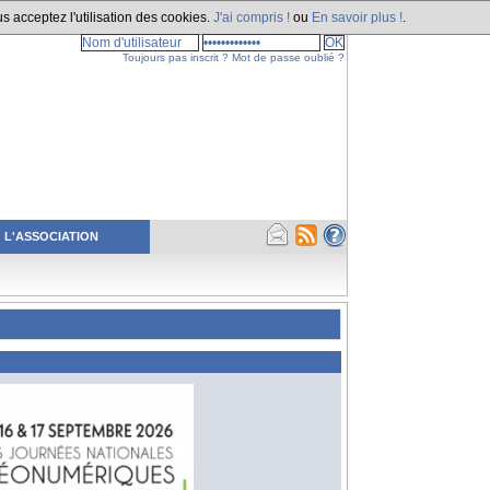
s acceptez l'utilisation des cookies.
J'ai compris !
ou
En savoir plus !
.
Toujours pas inscrit ?
Mot de passe oublié ?
L'ASSOCIATION