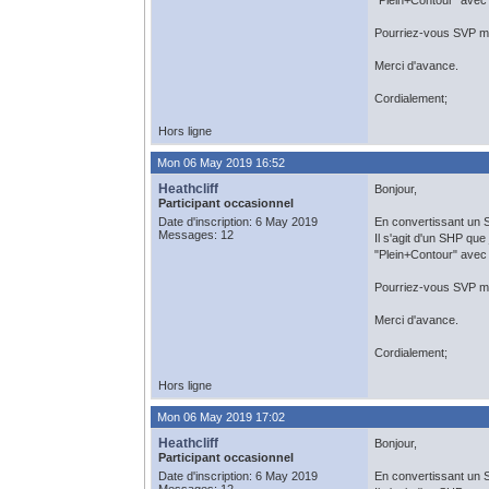
"Plein+Contour" avec 
Pourriez-vous SVP me
Merci d'avance.
Cordialement;
Hors ligne
Mon 06 May 2019 16:52
Heathcliff
Bonjour,
Participant occasionnel
Date d'inscription: 6 May 2019
En convertissant un S
Messages: 12
Il s'agit d'un SHP que 
"Plein+Contour" avec 
Pourriez-vous SVP me
Merci d'avance.
Cordialement;
Hors ligne
Mon 06 May 2019 17:02
Heathcliff
Bonjour,
Participant occasionnel
Date d'inscription: 6 May 2019
En convertissant un S