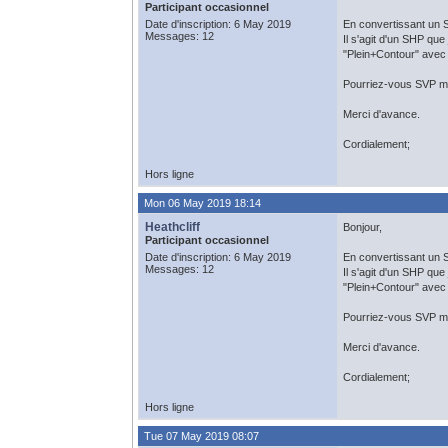
Participant occasionnel
Date d'inscription: 6 May 2019
En convertissant un S
Messages: 12
Il s'agit d'un SHP que 
"Plein+Contour" avec 
Pourriez-vous SVP me
Merci d'avance.
Cordialement;
Hors ligne
Mon 06 May 2019 18:14
Heathcliff
Bonjour,
Participant occasionnel
Date d'inscription: 6 May 2019
En convertissant un S
Messages: 12
Il s'agit d'un SHP que 
"Plein+Contour" avec 
Pourriez-vous SVP me
Merci d'avance.
Cordialement;
Hors ligne
Tue 07 May 2019 08:07