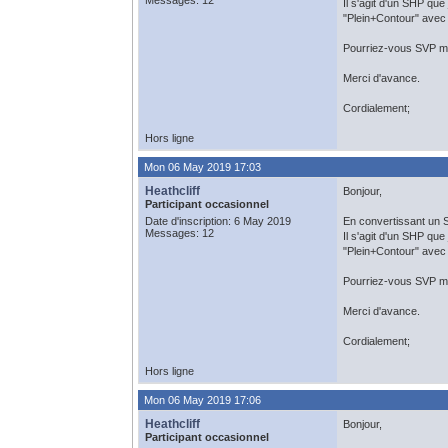
Messages: 12
Il s'agit d'un SHP que 
"Plein+Contour" avec 
Pourriez-vous SVP me
Merci d'avance.
Cordialement;
Hors ligne
Mon 06 May 2019 17:03
Heathcliff
Bonjour,
Participant occasionnel
Date d'inscription: 6 May 2019
En convertissant un S
Messages: 12
Il s'agit d'un SHP que 
"Plein+Contour" avec 
Pourriez-vous SVP me
Merci d'avance.
Cordialement;
Hors ligne
Mon 06 May 2019 17:06
Heathcliff
Bonjour,
Participant occasionnel