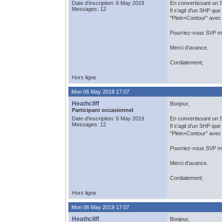
Date d'inscription: 6 May 2019
En convertissant un S
Messages: 12
Il s'agit d'un SHP que 
"Plein+Contour" avec 
Pourriez-vous SVP me
Merci d'avance.
Cordialement;
Hors ligne
Mon 06 May 2019 17:07
Heathcliff
Bonjour,
Participant occasionnel
Date d'inscription: 6 May 2019
En convertissant un S
Messages: 12
Il s'agit d'un SHP que 
"Plein+Contour" avec 
Pourriez-vous SVP me
Merci d'avance.
Cordialement;
Hors ligne
Mon 06 May 2019 17:07
Heathcliff
Bonjour,