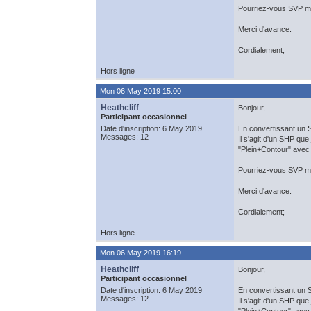
Pourriez-vous SVP me
Merci d'avance.
Cordialement;
Hors ligne
Mon 06 May 2019 15:00
Heathcliff
Bonjour,
Participant occasionnel
Date d'inscription: 6 May 2019
En convertissant un S
Messages: 12
Il s'agit d'un SHP que 
"Plein+Contour" avec 
Pourriez-vous SVP me
Merci d'avance.
Cordialement;
Hors ligne
Mon 06 May 2019 16:19
Heathcliff
Bonjour,
Participant occasionnel
Date d'inscription: 6 May 2019
En convertissant un S
Messages: 12
Il s'agit d'un SHP que 