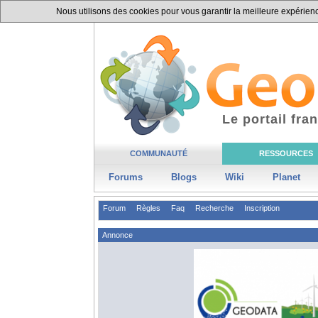
Nous utilisons des cookies pour vous garantir la meilleure expérience
Le portail fr
COMMUNAUTÉ
RESSOURCES
Forums
Blogs
Wiki
Planet
Forum
Règles
Faq
Recherche
Inscription
Annonce