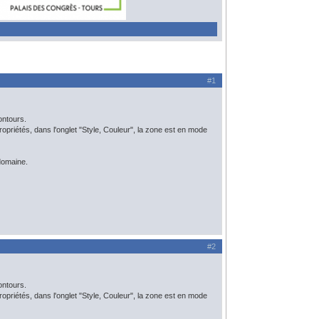
#1
ontours.
e propriétés, dans l'onglet "Style, Couleur", la zone est en mode
domaine.
#2
ontours.
e propriétés, dans l'onglet "Style, Couleur", la zone est en mode