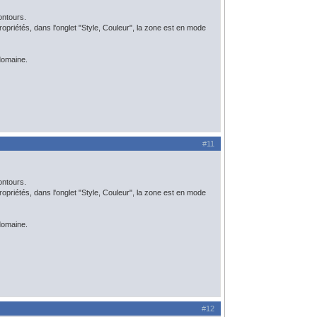
ontours.
e propriétés, dans l'onglet "Style, Couleur", la zone est en mode
domaine.
#11
ontours.
e propriétés, dans l'onglet "Style, Couleur", la zone est en mode
domaine.
#12