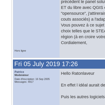
précédent le panel solu
ET du libre avec QGIS e
"opensource", j'attirera
couts associés) a l'adap
Vous pouvez à ce sujet 
choix telles que le STE
région (à en croire vot
Cordialement,
Hors ligne
Fri 05 July 2019 17:26
Patrice
Hello Ratonlaveur
Moderateur
Date d'inscription: 16 Sep 2005
Messages: 4917
En effet l idéal aurait d
Puis les autres logiciels