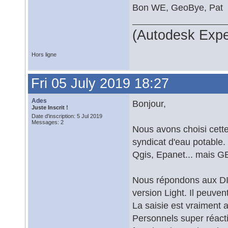
Bon WE, GeoBye, Pat
(Autodesk Expe
Hors ligne
Fri 05 July 2019 18:27
Ades
Bonjour,
Juste Inscrit !
Date d'inscription: 5 Jul 2019
Messages: 2
Nous avons choisi cett
syndicat d'eau potable. 
Qgis, Epanet... mais G
Nous répondons aux DIC
version Light. Il peuve
La saisie est vraiment 
Personnels super réacti