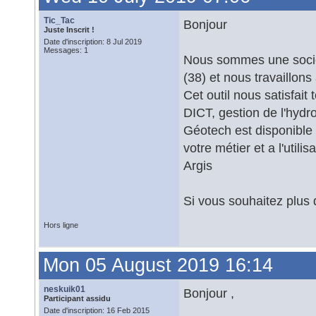
Tic_Tac
Bonjour
Juste Inscrit !
Date d'inscription: 8 Jul 2019
Messages: 1
Nous sommes une sociét
(38) et nous travaillon
Cet outil nous satisfait
DICT, gestion de l'hydr
Géotech est disponible e
votre métier et a l'utili
Argis
Si vous souhaitez plus d
Hors ligne
Mon 05 August 2019 16:14
neskuik01
Bonjour ,
Participant assidu
Date d'inscription: 16 Feb 2015