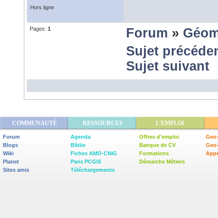
Hors ligne
Pages:
1
Forum
»
Géom
Sujet précéde
Sujet suivant
COMMUNAUTÉ
RESSOURCES
L'EMPLOI
Forum
Agenda
Offres d'emploi
Geo-
Blogs
Biblio
Banque de CV
Geo
Wiki
Fiches AMO-CNIG
Formations
Appe
Planet
Paris PCGIS
Démarche Métiers
Sites amis
Téléchargements