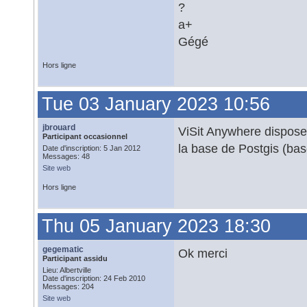
?
a+
Gégé
Hors ligne
Tue 03 January 2023 10:56
jbrouard
ViSit Anywhere dispose 
Participant occasionnel
la base de Postgis (bas
Date d'inscription: 5 Jan 2012
Messages: 48
Site web
Hors ligne
Thu 05 January 2023 18:30
gegematic
Ok merci
Participant assidu
Lieu: Albertville
Date d'inscription: 24 Feb 2010
Messages: 204
Site web