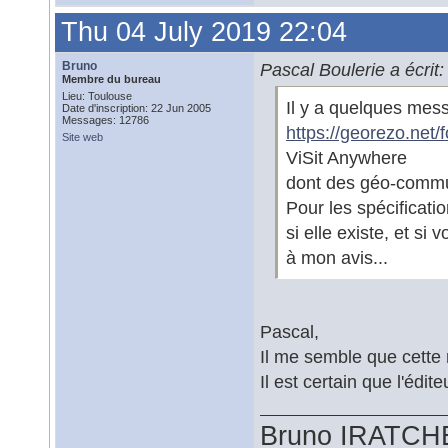
Thu 04 July 2019 22:04
Bruno
Pascal Boulerie a écrit:
Membre du bureau
Lieu: Toulouse
Il y a quelques mess
Date d'inscription: 22 Jun 2005
Messages: 12786
https://georezo.net
Site web
ViSit Anywhere
dont des géo-commun
Pour les spécificati
si elle existe, et s
à mon avis...
Pascal,
Il me semble que cette 
Il est certain que l'édit
Bruno IRATCH