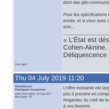
dont des géo-communiqu
Pour les spécifications 
existe, et si vous avez
avis...
« L'État est dé
Cohen-Aknine, 
Déliquescence e
Hors ligne
Thu 04 July 2019 11:20
Ratonlaveur
L'offre existante est lar
Participant occasionnel
prix à prendre en compt
Date d'inscription: 25 Aug 2017
Messages: 40
Regardez du coté de la 
à vos besoins