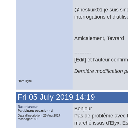
@neskuik01 je suis sin
interrogations et d'utilis
Amicalement, Tevrard
----------
[Edit] et l'auteur confi
Dernière modification p
Hors ligne
Fri 05 July 2019 14:19
Ratonlaveur
Bonjour
Participant occasionnel
Pas de problème avec l
Date d'inscription: 25 Aug 2017
Messages: 40
marché issus d'Elyx, Esr