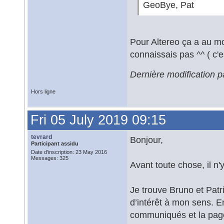
GeoBye, Pat
Pour Altereo ça a au mo
connaissais pas ^^ ( c'e
Dernière modification p
Hors ligne
Fri 05 July 2019 09:15
tevrard
Bonjour,
Participant assidu
Date d'inscription: 23 May 2016
Messages: 325
Avant toute chose, il n
Je trouve Bruno et Pat
d’intérêt à mon sens. En
communiqués et la page 