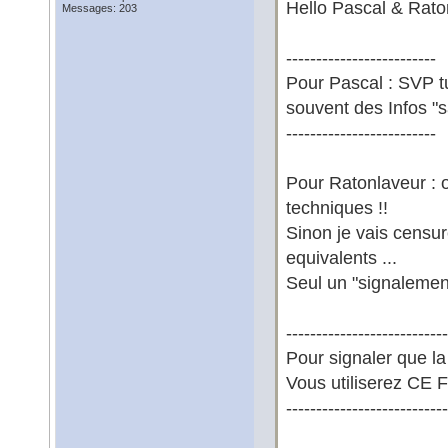
Hello Pascal & Rato
Messages: 203
-------------------------
Pour Pascal : SVP t
souvent des Infos "sa
-------------------------
Pour Ratonlaveur : 
techniques !!
Sinon je vais censure
equivalents ...
Seul un "signalement
---------------------------
Pour signaler que l
Vous utiliserez CE 
---------------------------