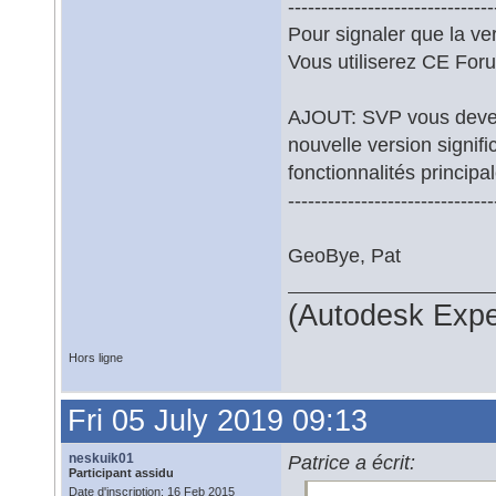
-------------------------------
Pour signaler que la v
Vous utiliserez CE For
AJOUT: SVP vous devez 
nouvelle version signifi
fonctionnalités principa
-------------------------------
GeoBye, Pat
(Autodesk Expe
Hors ligne
Fri 05 July 2019 09:13
neskuik01
Patrice a écrit:
Participant assidu
Date d'inscription: 16 Feb 2015