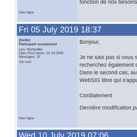
fonction de nos besoin
Hors ligne
Fri 05 July 2019 18:37
jhanke
Bonjour,
Participant occasionnel
Lieu: Montpellier
Date d'inscription: 10 Jul 2008
Je ne sais pas si vous 
Messages: 16
Site web
recherchez également d'
Dans le second cas, au s
WebSIG libre qui s'appu
Cordialement
Dernière modification p
Hors ligne
Wed 10 July 2019 07:06