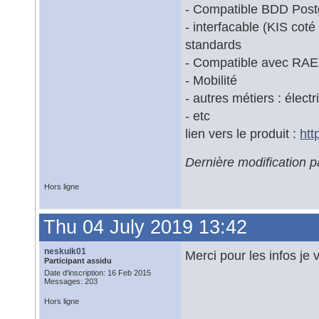
- Compatible BDD Post
- interfacable (KIS coté
standards
- Compatible avec RA
- Mobilité
- autres métiers : élect
- etc
lien vers le produit :
htt
Dernière modification 
Hors ligne
Thu 04 July 2019 13:42
neskuik01
Merci pour les infos je v
Participant assidu
Date d'inscription: 16 Feb 2015
Messages: 203
Hors ligne