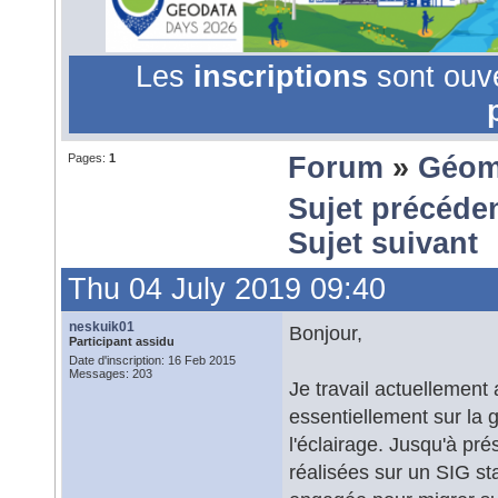
Les
inscriptions
sont ouv
Pages:
1
Forum
»
Géom
Sujet précéde
Sujet suivant
Thu 04 July 2019 09:40
neskuik01
Bonjour,
Participant assidu
Date d'inscription: 16 Feb 2015
Messages: 203
Je travail actuellement 
essentiellement sur la 
l'éclairage. Jusqu'à pr
réalisées sur un SIG st