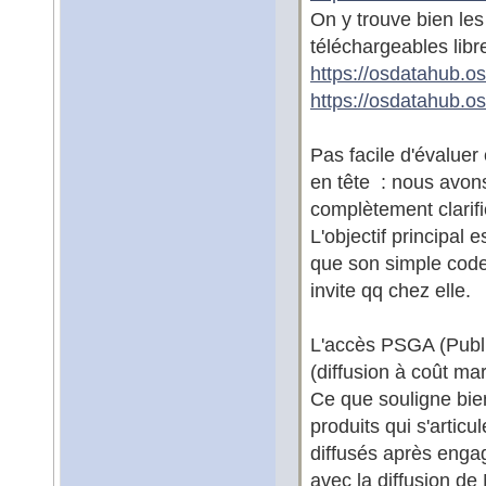
On y trouve bien le
téléchargeables lib
https://osdatahub.
https://osdatahub.
Pas facile d'évaluer 
en tête : nous avons
complètement clarifie
L'objectif principal
que son simple code
invite qq chez elle.
L'accès PSGA (Publ
(diffusion à coût mar
Ce que souligne bien
produits qui s'articu
diffusés après eng
avec la diffusion d