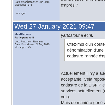
Date d'inscription: 24 Jun 2015
d'après ?
Messages: 175
Hors ligne
Wed 27 January 2021 09:47
MaelReboux
yartostout a écrit:
Participant actif
Lieu: Roazhon / Rennnes
Otez-moi d'un doute 
Date d'inscription: 24 Aug 2010
Messages: 75
dénomination d'une n
cadastre l'année d'a
Actuellement il n'y a au
acceptable. Cela repose
cadastre de la DGFiP e
services actuellement 
voit).
Mais de manière générale