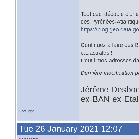
Tout ceci découle d'un
des Pyrénées-Atlantiqu
https://blog.geo.data.
Continuez à faire des B
cadastrales !
L'outil mes-adresses.da
Dernière modification 
Jérôme Desboe
ex-BAN ex-Eta
Hors ligne
Tue 26 January 2021 12:07