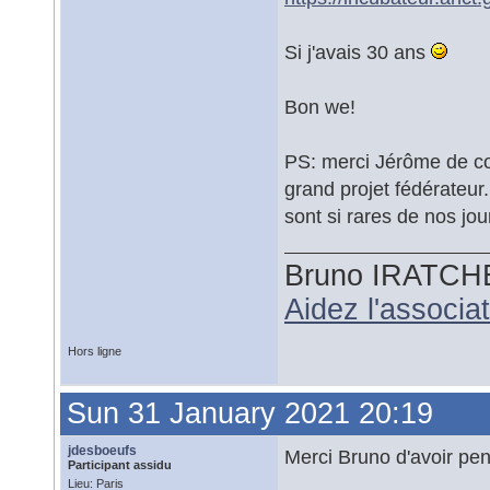
Si j'avais 30 ans
Bon we!
PS: merci Jérôme de co
grand projet fédérateur.
sont si rares de nos jou
Bruno IRATCH
Aidez l'associ
Hors ligne
Sun 31 January 2021 20:19
jdesboeufs
Merci Bruno d'avoir pen
Participant assidu
Lieu: Paris