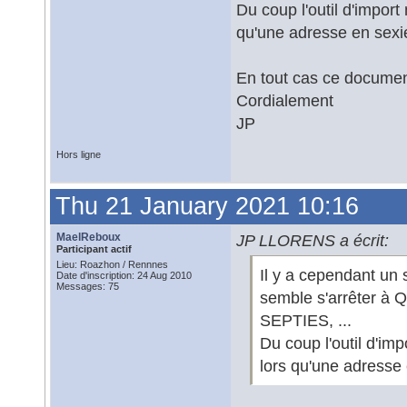
Du coup l'outil d'import
qu'une adresse en sexie
En tout cas ce documen
Cordialement
JP
Hors ligne
Thu 21 January 2021 10:16
MaelReboux
JP LLORENS a écrit:
Participant actif
Lieu: Roazhon / Rennnes
Il y a cependant un s
Date d'inscription: 24 Aug 2010
Messages: 75
semble s'arrêter à 
SEPTIES, ...
Du coup l'outil d'im
lors qu'une adresse 