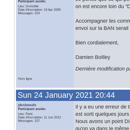
Participant assidu
on est encore loin du "D
Lieu: Grenoble
Date d'inscription: 16 Apr 2009
Messages: 224
Accompagner les commun
envoi sur la BAN serait 
Bien cordialement,
Damien Boilley
Dernière modification 
Hors ligne
Sun 24 January 2021 20:44
jdesboeufs
Il y a eu une erreur de
Participant assidu
est sorti quelques jours 
Lieu: Paris
Date d'inscription: 11 Jun 2012
Nous avons un point DI
Messages: 157
qu'on va dans le même 