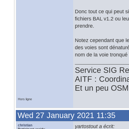
Donc tout ce qui peut si
fichiers BAL v1.2 ou le
prendre.
Notez cependant que le 
des voies sont dénatur
nom de la voie tronqué 
Service SIG Re
AITF : Coordin
Et un peu OSM
Hors ligne
Wed 27 January 2021 11:35
christian
yartostout a écrit: