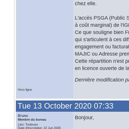
chez elle.
L'accès PSGA (Public S
à coût marginal) de l'IG
Ce que souligne bien Fra
qui s'articulent à ces d
engagement ou facturat
MAJIC ou Adresse pre
Cette répartition n'es
en licence ouverte de 
Dernière modification 
Hors ligne
Tue 13 October 2020 07:33
Bruno
Bonjour,
Membre du bureau
Lieu: Toulouse
Date d'inscription: 22 Jun 2005