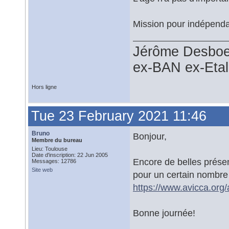
Mission pour indépenda
Jérôme Desboe
ex-BAN ex-Eta
Hors ligne
Tue 23 February 2021 11:46
Bruno
Bonjour,
Membre du bureau
Lieu: Toulouse
Date d'inscription: 22 Jun 2005
Encore de belles présen
Messages: 12786
Site web
pour un certain nombre 
https://www.avicca.org/a
Bonne journée!