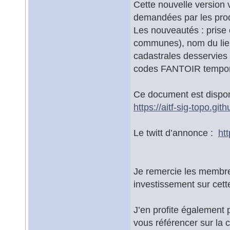
Cette nouvelle version v
demandées par les prod
Les nouveautés : pris
communes), nom du lieu-
cadastrales desservies e
codes FANTOIR temporair
Ce document est dispon
https://aitf-sig-topo.gi
Le twitt d’annonce :
ht
Je remercie les membres
investissement sur cett
J’en profite également p
vous référencer sur la