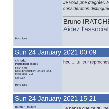
Je vous prie d’agréer,
considération distingué
Bruno IRATCH
Aidez l'associ
Hors ligne
Sun 24 January 2021 00:09
christian
heu ... tu leur reproches
Participant assidu
Lieu: Isère
Date d'inscription: 20 Sep 2005
Messages: 218
Site web
Hors ligne
Sun 24 January 2021 15:21
damien_boilley
Je pense que ce qui peu