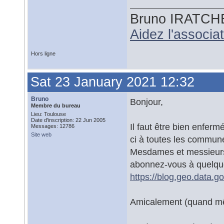
Bruno IRATCH
Aidez l'associ
Hors ligne
Sat 23 January 2021 12:32
Bruno
Bonjour,
Membre du bureau
Lieu: Toulouse
Date d'inscription: 22 Jun 2005
Il faut être bien enfer
Messages: 12786
Site web
ci à toutes les commun
Mesdames et messieurs 
abonnez-vous à quelque
https://blog.geo.data.go
Amicalement (quand m