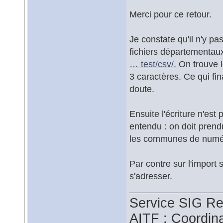
Merci pour ce retour.
Je constate qu'il n'y pa
fichiers départementau
… test/csv/.
On trouve l
3 caractères. Ce qui fi
doute.
Ensuite l'écriture n'est
entendu : on doit pren
les communes de numérot
Par contre sur l'import 
s'adresser.
Service SIG Re
AITF : Coordin