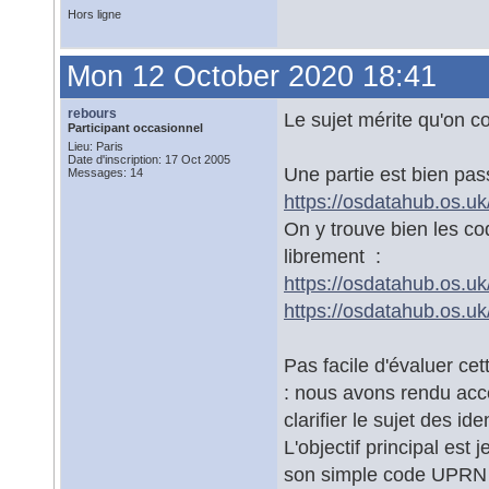
Hors ligne
Mon 12 October 2020 18:41
rebours
Le sujet mérite qu'on c
Participant occasionnel
Lieu: Paris
Date d'inscription: 17 Oct 2005
Une partie est bien pas
Messages: 14
https://osdatahub.os.u
On y trouve bien les c
librement :
https://osdatahub.os
https://osdatahub.os
Pas facile d'évaluer cet
: nous avons rendu acce
clarifier le sujet des iden
L'objectif principal est
son simple code UPRN pe