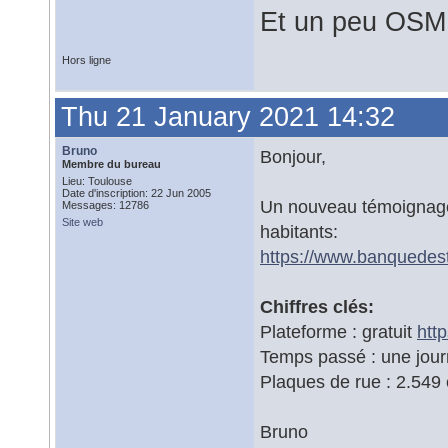
Et un peu OSM
Hors ligne
Thu 21 January 2021 14:32
Bruno
Bonjour,
Membre du bureau
Lieu: Toulouse
Date d'inscription: 22 Jun 2005
Un nouveau témoignage 
Messages: 12786
Site web
habitants:
https://www.banquedeste
Chiffres clés:
Plateforme : gratuit
http
Temps passé : une jou
Plaques de rue : 2.549
Bruno