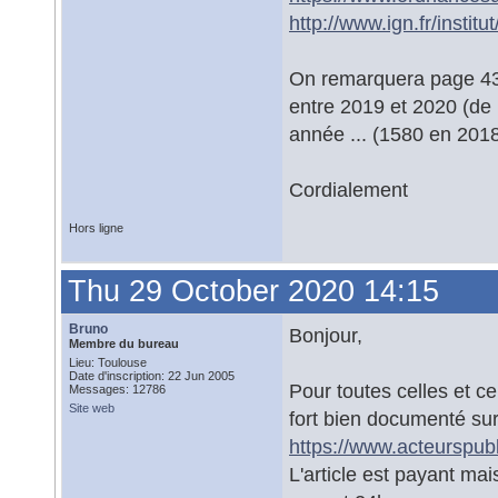
http://www.ign.fr/institu
On remarquera page 43
entre 2019 et 2020 (de 
année ... (1580 en 201
Cordialement
Hors ligne
Thu 29 October 2020 14:15
Bruno
Bonjour,
Membre du bureau
Lieu: Toulouse
Date d'inscription: 22 Jun 2005
Pour toutes celles et ce
Messages: 12786
Site web
fort bien documenté sur 
https://www.acteurspubl
L'article est payant ma