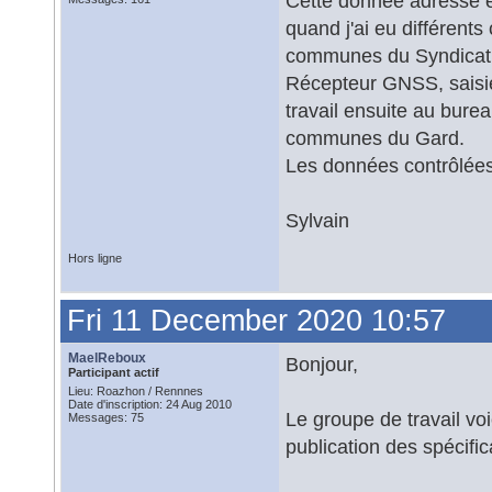
Cette donnée adresse es
quand j'ai eu différents
communes du Syndicat
Récepteur GNSS, saisie
travail ensuite au bure
communes du Gard.
Les données contrôlées
Sylvain
Hors ligne
Fri 11 December 2020 10:57
MaelReboux
Bonjour,
Participant actif
Lieu: Roazhon / Rennnes
Date d'inscription: 24 Aug 2010
Le groupe de travail v
Messages: 75
publication des spécifi