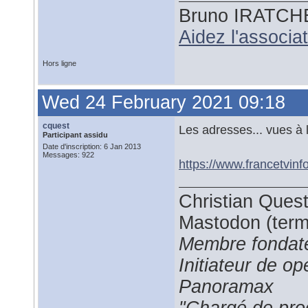
Bruno IRATCH
Aidez l'associ
Hors ligne
Wed 24 February 2021 09:18
cquest
Les adresses... vues à 
Participant assidu
Date d'inscription: 6 Jan 2013
Messages: 922
https://www.francetvinf
Christian Ques
Mastodon (termi
Membre fondate
Initiateur de 
Panoramax