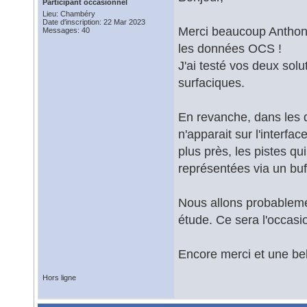
Participant occasionnel
Lieu: Chambéry
Date d'inscription: 22 Mar 2023
Merci beaucoup Anthony
Messages: 40
les données OCS !
J'ai testé vos deux solu
surfaciques.
En revanche, dans les d
n'apparait sur l'interf
plus près, les pistes q
représentées via un buff
Nous allons probableme
étude. Ce sera l'occas
Encore merci et une be
Hors ligne