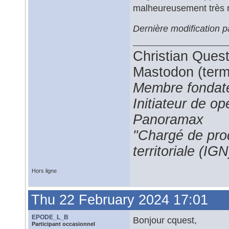
malheureusement très r
Dernière modification 
Christian Ques
Mastodon (termi
Membre fondate
Initiateur de 
Panoramax
"Chargé de prod
territoriale (IGN
Hors ligne
Thu 22 February 2024 17:01
EPODE_L_B
Bonjour cquest,
Participant occasionnel