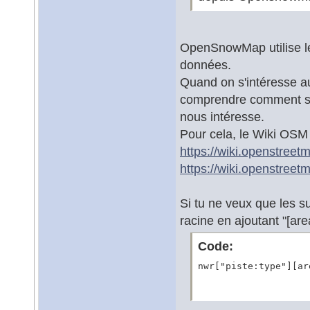
OpenSnowMap utilise l
données.
Quand on s'intéresse a
comprendre comment son
nous intéresse.
Pour cela, le Wiki OSM 
https://wiki.openstreet
https://wiki.openstreetm
Si tu ne veux que les su
racine en ajoutant "[are
Code:
nwr["piste:type"][ar