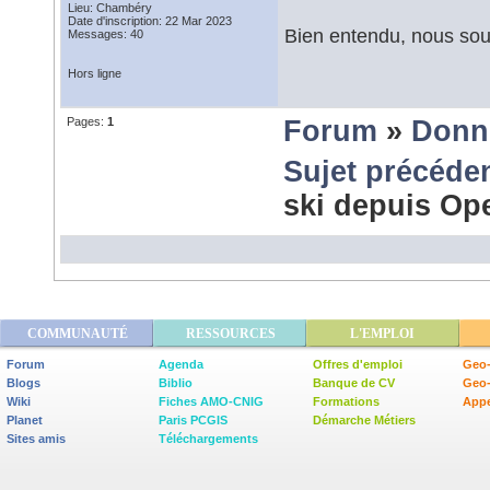
Lieu: Chambéry
Date d'inscription: 22 Mar 2023
Bien entendu, nous sou
Messages: 40
Hors ligne
Pages:
1
Forum
»
Donn
Sujet précéde
ski depuis 
COMMUNAUTÉ
RESSOURCES
L'EMPLOI
Forum
Agenda
Offres d'emploi
Geo-
Blogs
Biblio
Banque de CV
Geo
Wiki
Fiches AMO-CNIG
Formations
Appe
Planet
Paris PCGIS
Démarche Métiers
Sites amis
Téléchargements