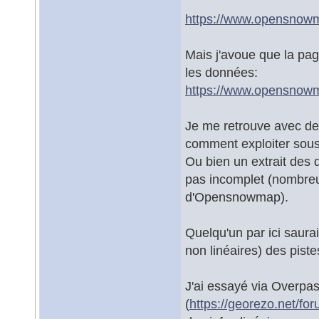
https://www.opensnow
Mais j'avoue que la pa
les données:
https://www.opensnowm
Je me retrouve avec de
comment exploiter sous
Ou bien un extrait des 
pas incomplet (nombreu
d'Opensnowmap).
Quelqu'un par ici saur
non linéaires) des pi
J'ai essayé via Overpas
(
https://georezo.net/f