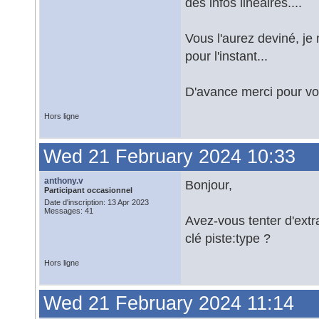
des infos linéaires....
Vous l'aurez deviné, je
pour l'instant...
D'avance merci pour vos
Hors ligne
Wed 21 February 2024 10:33
anthony.v
Bonjour,
Participant occasionnel
Date d'inscription: 13 Apr 2023
Messages: 41
Avez-vous tenter d'ext
clé piste:type ?
Hors ligne
Wed 21 February 2024 11:14