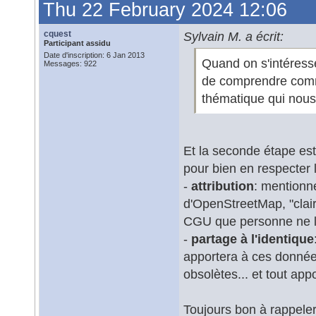
Thu 22 February 2024 12:06
cquest
Sylvain M. a écrit:
Participant assidu
Date d'inscription: 6 Jan 2013
Quand on s'intéress
Messages: 922
de comprendre comme
thématique qui nous
Et la seconde étape es
pour bien en respecter 
-
attribution
: mentionn
d'OpenStreetMap, "clai
CGU que personne ne l
-
partage à l'identique
apportera à ces donnée
obsolètes... et tout app
Toujours bon à rappeler