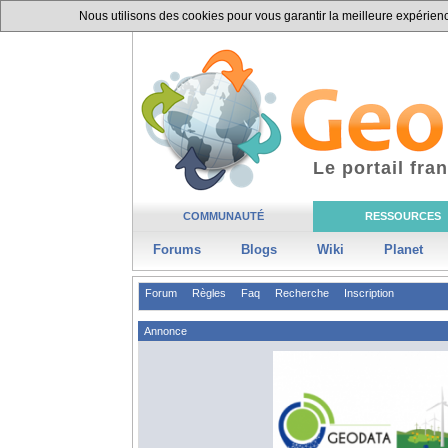
Nous utilisons des cookies pour vous garantir la meilleure expérience
Le portail fr
COMMUNAUTÉ
RESSOURCES
Forums
Blogs
Wiki
Planet
Forum
Règles
Faq
Recherche
Inscription
Annonce