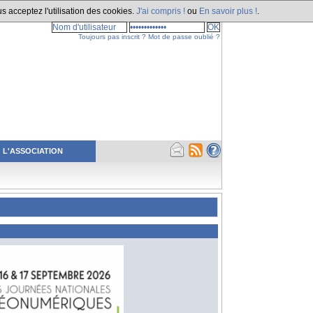
s acceptez l'utilisation des cookies.
J'ai compris !
ou
En savoir plus !
.
Toujours pas inscrit ?
Mot de passe oublié ?
L'ASSOCIATION