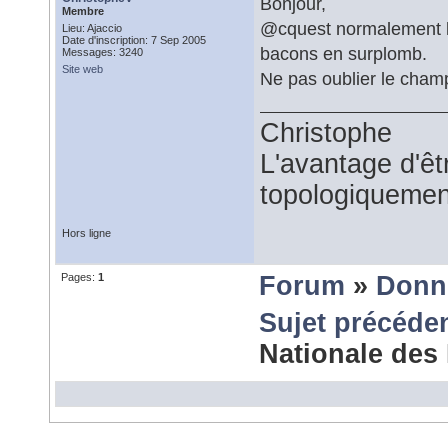
Bonjour,
Membre
@cquest normalement les
Lieu: Ajaccio
Date d'inscription: 7 Sep 2005
bacons en surplomb.
Messages: 3240
Site web
Ne pas oublier le champ
Christophe
L'avantage d'êtr
topologiquemen
Hors ligne
Pages:
1
Forum
»
Donn
Sujet précéde
Nationale des