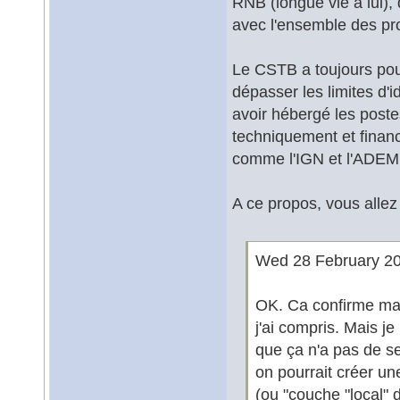
RNB (longue vie à lui),
avec l'ensemble des pro
Le CSTB a toujours pous
dépasser les limites d'i
avoir hébergé les poste
techniquement et financi
comme l'IGN et l'ADEM
A ce propos, vous allez t
Wed 28 February 20
OK. Ca confirme ma c
j'ai compris. Mais j
que ça n'a pas de se
on pourrait créer un
(ou "couche "local" 