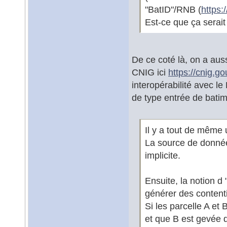
"BatID"/RNB (
https:
Est-ce que ça serait
De ce coté là, on a aus
CNIG ici
https://cnig.go
interopérabilité avec l
de type entrée de batime
Il y a tout de même 
La source de donné
implicite.
Ensuite, la notion d
générer des contenti
Si les parcelle A et
et que B est gevée d