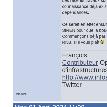
Les récents travaux su
connaissance déjà exist
dépendances.
Ce serait en effet ensuit
SIREN pour que la bouc
Commençons déjà par
RNB, si il vous plaît
François
Contributeur
Op
d'infrastructure
http://www.inf
Twitter
Hors ligne