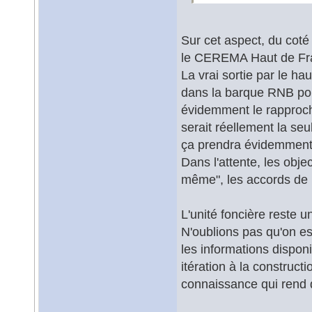
Sur cet aspect, du cot
le CEREMA Haut de Fr
La vrai sortie par le ha
dans la barque RNB pour 
évidemment le rapproch
serait réellement la seu
ça prendra évidemment
Dans l'attente, les obj
même", les accords de P
L'unité foncière reste u
N'oublions pas qu'on es
les informations dispon
itération à la constructi
connaissance qui rend 