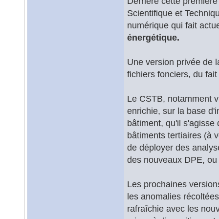
Derrière cette première 
Scientifique et Techniq
numérique qui fait actu
énergétique.
Une version privée de 
fichiers fonciers, du f
Le CSTB, notamment via 
enrichie, sur la base d'
bâtiment, qu'il s'agisse
bâtiments tertiaires (à
de déployer des analyse
des nouveaux DPE, ou en
Les prochaines version
les anomalies récoltées
rafraîchie avec les nouv