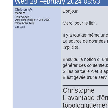
Wed 28 February 2024 08:53
ChristopheV
Bonjour,
Membre
Lieu: Ajaccio
Date d'inscription: 7 Sep 2005
Merci pour le lien.
Messages: 3240
Site web
Il y a tout de même une
La source de données 
implicite.
Ensuite, la notion d "u
générer des contentieux
Si les parcelle A et B 
B est gevée d'une servit
Christophe
L'avantage d'êtr
topologiquemen