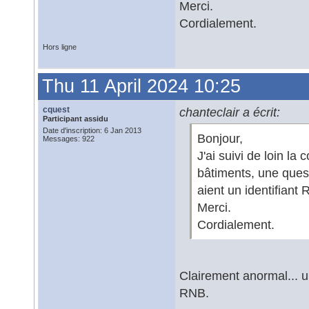
Merci.
Cordialement.
Hors ligne
Thu 11 April 2024 10:25
cquest
chanteclair a écrit:
Participant assidu
Date d'inscription: 6 Jan 2013
Bonjour,
Messages: 922
J'ai suivi de loin la
bâtiments, une ques
aient un identifiant
Merci.
Cordialement.
Clairement anormal... u
RNB.