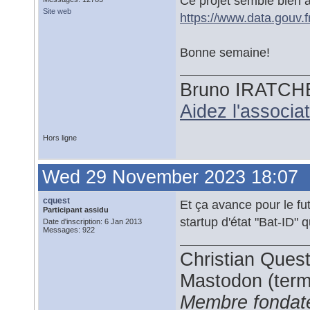
Ce projet semble bien 
Site web
https://www.data.gouv.f
Bonne semaine!
Bruno IRATCH
Aidez l'associ
Hors ligne
Wed 29 November 2023 18:07
cquest
Et ça avance pour le fu
Participant assidu
startup d'état "Bat-ID"
Date d'inscription: 6 Jan 2013
Messages: 922
Christian Ques
Mastodon (termi
Membre fondate