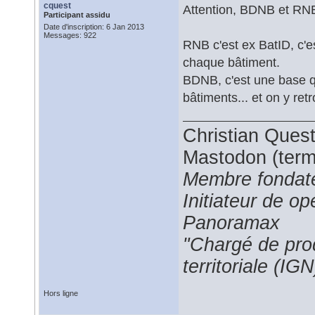
cquest
Attention, BDNB et RNB
Participant assidu
Date d'inscription: 6 Jan 2013
Messages: 922
RNB c'est ex BatID, c'est
chaque bâtiment.
BDNB, c'est une base q
bâtiments... et on y ret
Christian Ques
Mastodon (termi
Membre fondate
Initiateur de 
Panoramax
"Chargé de prod
territoriale (IGN
Hors ligne