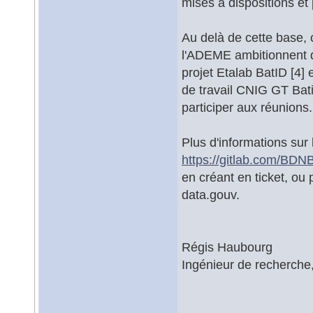
mises à dispositions et 
Au delà de cette base, c
l'ADEME ambitionnent 
projet Etalab BatID [4
de travail CNIG GT Bati 
participer aux réunions.
Plus d'informations sur 
https://gitlab.com/BDN
en créant en ticket, ou 
data.gouv.
Régis Haubourg
Ingénieur de recherche