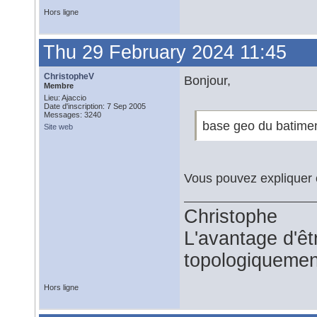
Hors ligne
Thu 29 February 2024 11:45
ChristopheV
Bonjour,
Membre
Lieu: Ajaccio
Date d'inscription: 7 Sep 2005
Messages: 3240
base geo du batimen
Site web
Vous pouvez expliquer c
Christophe
L'avantage d'êtr
topologiquemen
Hors ligne