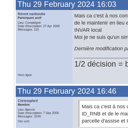
Thu 29 February 2024 16:03
florent vanhoutte
Mais ca c'est à nos con
Participant actif
de le maintenir en lieu 
Lieu: Compiègne
Date d'inscription: 27 Apr 2006
INVAR local
Messages: 115
Moi je ne suis qu'un sim
Dernière modification p
1/2 décision = 
Hors ligne
Thu 29 February 2024 16:46
ChristopheV
Membre
Mais ca c'est à nos 
Lieu: Ajaccio
ID_RNB et de le main
Date d'inscription: 7 Sep 2005
Messages: 3240
parcelle d'assise et
Site web