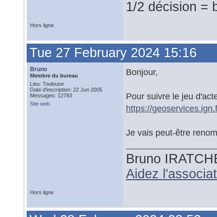
1/2 décision = 
Hors ligne
Tue 27 February 2024 15:16
Bruno
Bonjour,
Membre du bureau
Lieu: Toulouse
Date d'inscription: 22 Jun 2005
Pour suivre le jeu d'act
Messages: 12783
Site web
https://geoservices.ign
Je vais peut-être renom
Bruno IRATCH
Aidez l'associ
Hors ligne