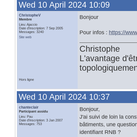
Wed 10 April 2024 10:09
ChristopheV
Bonjour
Membre
Lieu: Ajaccio
Date d'inscription: 7 Sep 2005
Pour infos :
https://ww
Messages: 3240
Site web
Christophe
L'avantage d'êtr
topologiquemen
Hors ligne
Wed 10 April 2024 10:37
chanteclair
Bonjour,
Participant assidu
J'ai suivi de loin la co
Lieu: Pau
Date d'inscription: 3 Jan 2007
bâtiments, une question
Messages: 753
identifiant RNB ?