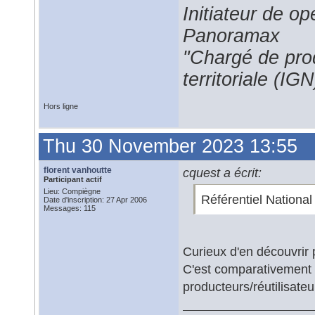
Initiateur de 
Panoramax
"Chargé de prod
territoriale (IGN
Hors ligne
Thu 30 November 2023 13:55
florent vanhoutte
cquest a écrit:
Participant actif
Lieu: Compiègne
Référentiel Nationa
Date d'inscription: 27 Apr 2006
Messages: 115
Curieux d'en découvrir p
C'est comparativement 
producteurs/réutilisateu