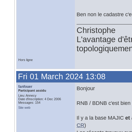
Ben non le cadastre c'est
Christophe
L'avantage d'êtr
topologiquemen
Hors ligne
Fri 01 March 2024 13:08
fanfouer
Bonjour
Participant assidu
Lieu: Annecy
Date d'inscription: 4 Dec 2006
RNB / BDNB c'est bien l
Messages: 154
Site web
Il y a la base MAJIC
et
CR
)