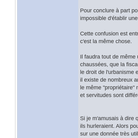
Pour conclure à part pou
impossible d'établir une
Cette confusion est ent
c'est la même chose.
Il faudra tout de même 
chaussées, que la fiscali
le droit de l'urbanisme 
il existe de nombreux ar
le même "propriétaire" 
et servitudes sont diff
Si je m'amusais à dire 
ils hurleraient. Alors 
sur une donnée très ut