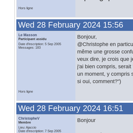
Hors ligne
Wed 28 February 2024 15:56
Le Masson
Bonjour,
Participant assidu
@Christophe en particul
Date d'inscription: 5 Sep 2005
Messages: 183
même une grosse confusi
veux dire, je crois que j
j'ai bien compris, serai
un moment, y compris 
si oui, comment?")
Hors ligne
Wed 28 February 2024 16:51
ChristopheV
Bonjour
Membre
Lieu: Ajaccio
Date d'inscription: 7 Sep 2005