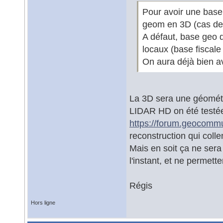
Pour avoir une base 
geom en 3D (cas des
A défaut, base geo 
locaux (base fiscale
On aura déjà bien a
La 3D sera une géométri
LIDAR HD on été testée
https://forum.geocommu
reconstruction qui coll
Mais en soit ça ne sera
l'instant, et ne permet
Régis
Hors ligne