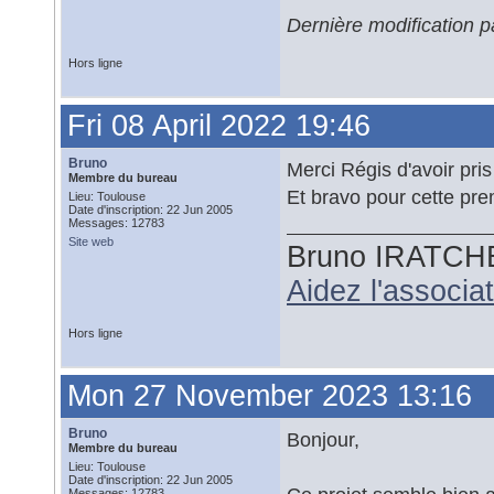
Dernière modification p
Hors ligne
Fri 08 April 2022 19:46
Bruno
Merci Régis d'avoir pri
Membre du bureau
Et bravo pour cette pr
Lieu: Toulouse
Date d'inscription: 22 Jun 2005
Messages: 12783
Site web
Bruno IRATCH
Aidez l'associ
Hors ligne
Mon 27 November 2023 13:16
Bruno
Bonjour,
Membre du bureau
Lieu: Toulouse
Date d'inscription: 22 Jun 2005
Messages: 12783