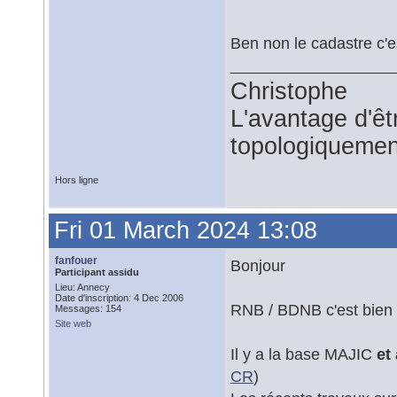
Ben non le cadastre c'est
Christophe
L'avantage d'êtr
topologiquemen
Hors ligne
Fri 01 March 2024 13:08
fanfouer
Bonjour
Participant assidu
Lieu: Annecy
Date d'inscription: 4 Dec 2006
RNB / BDNB c'est bien l
Messages: 154
Site web
Il y a la base MAJIC
et
CR
)