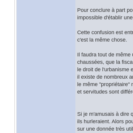
Pour conclure à part pou
impossible d'établir une
Cette confusion est ent
c'est la même chose.
Il faudra tout de même 
chaussées, que la fiscali
le droit de l'urbanisme 
il existe de nombreux ar
le même "propriétaire" 
et servitudes sont diff
Si je m'amusais à dire 
ils hurleraient. Alors 
sur une donnée très ut