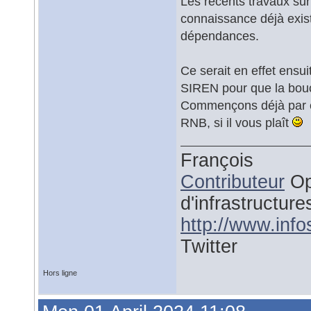
Les récents travaux su
connaissance déjà exist
dépendances.
Ce serait en effet ensuit
SIREN pour que la bouc
Commençons déjà par
RNB, si il vous plaît
François
Contributeur
Op
d'infrastructure
http://www.inf
Twitter
Hors ligne