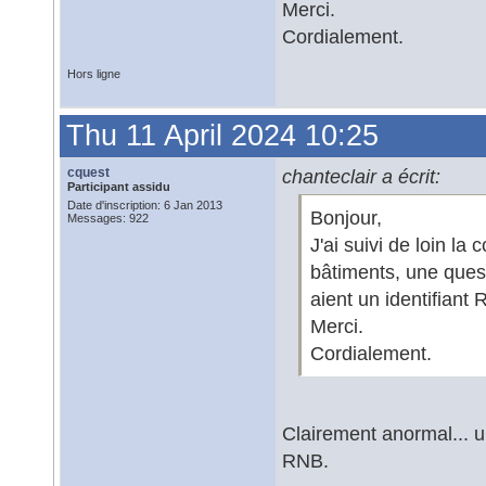
Merci.
Cordialement.
Hors ligne
Thu 11 April 2024 10:25
cquest
chanteclair a écrit:
Participant assidu
Date d'inscription: 6 Jan 2013
Bonjour,
Messages: 922
J'ai suivi de loin la
bâtiments, une ques
aient un identifiant
Merci.
Cordialement.
Clairement anormal... u
RNB.