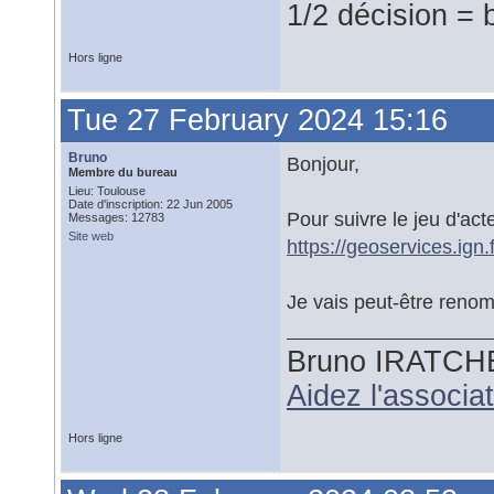
1/2 décision = 
Hors ligne
Tue 27 February 2024 15:16
Bruno
Bonjour,
Membre du bureau
Lieu: Toulouse
Date d'inscription: 22 Jun 2005
Pour suivre le jeu d'act
Messages: 12783
Site web
https://geoservices.ign
Je vais peut-être renom
Bruno IRATCH
Aidez l'associ
Hors ligne