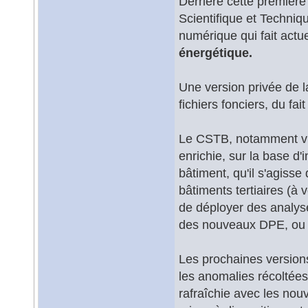
Derrière cette première 
Scientifique et Techniq
numérique qui fait actu
énergétique.
Une version privée de 
fichiers fonciers, du f
Le CSTB, notamment via 
enrichie, sur la base d'
bâtiment, qu'il s'agisse
bâtiments tertiaires (à
de déployer des analyse
des nouveaux DPE, ou en
Les prochaines version
les anomalies récoltées
rafraîchie avec les nouv