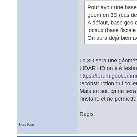
Pour avoir une base 
geom en 3D (cas des
A défaut, base geo 
locaux (base fiscale
On aura déjà bien a
La 3D sera une géométri
LIDAR HD on été testée
https://forum.geocommu
reconstruction qui coll
Mais en soit ça ne sera
l'instant, et ne permet
Régis
Hors ligne