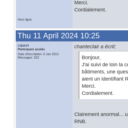
Merci.
Cordialement.
Hors ligne
Thu 11 April 2024 10:25
cquest
chanteclair a écrit:
Participant assidu
Date d'inscription: 6 Jan 2013
Bonjour,
Messages: 922
J'ai suivi de loin la
bâtiments, une ques
aient un identifiant
Merci.
Cordialement.
Clairement anormal... u
RNB.