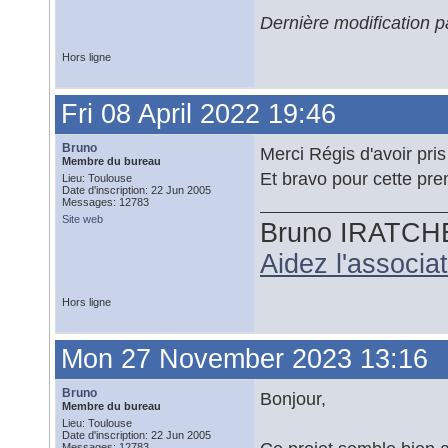
Dernière modification p
Hors ligne
Fri 08 April 2022 19:46
Bruno
Merci Régis d'avoir pri
Membre du bureau
Et bravo pour cette pr
Lieu: Toulouse
Date d'inscription: 22 Jun 2005
Messages: 12783
Site web
Bruno IRATCH
Aidez l'associ
Hors ligne
Mon 27 November 2023 13:16
Bruno
Bonjour,
Membre du bureau
Lieu: Toulouse
Date d'inscription: 22 Jun 2005
Messages: 12783