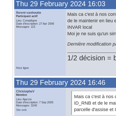
Thu 29 February 2024 16:03
florent vanhoutte
Mais ca c'est à nos con
Participant actif
de le maintenir en lieu 
Lieu: Compiègne
Date d'inscription: 27 Apr 2006
INVAR local
Messages: 115
Moi je ne suis qu'un sim
Dernière modification p
1/2 décision = 
Hors ligne
Thu 29 February 2024 16:46
ChristopheV
Membre
Mais ca c'est à nos 
Lieu: Ajaccio
ID_RNB et de le main
Date d'inscription: 7 Sep 2005
Messages: 3240
parcelle d'assise et
Site web