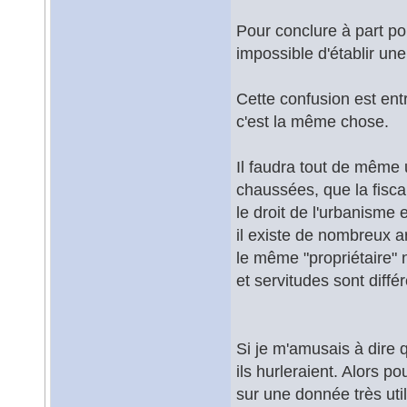
Pour conclure à part pou
impossible d'établir une
Cette confusion est ent
c'est la même chose.
Il faudra tout de même 
chaussées, que la fiscali
le droit de l'urbanisme 
il existe de nombreux ar
le même "propriétaire" 
et servitudes sont diff
Si je m'amusais à dire 
ils hurleraient. Alors 
sur une donnée très ut