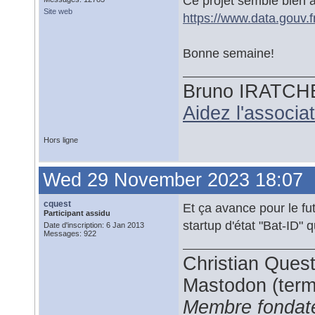
Ce projet semble bien 
Site web
https://www.data.gouv.f
Bonne semaine!
Bruno IRATCH
Aidez l'associ
Hors ligne
Wed 29 November 2023 18:07
cquest
Et ça avance pour le fu
Participant assidu
startup d'état "Bat-ID"
Date d'inscription: 6 Jan 2013
Messages: 922
Christian Ques
Mastodon (termi
Membre fondate