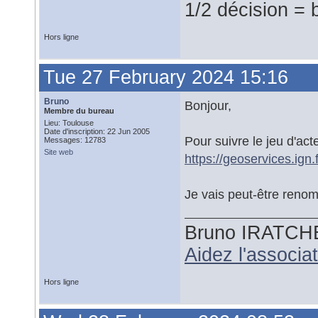
1/2 décision = 
Hors ligne
Tue 27 February 2024 15:16
Bruno
Bonjour,
Membre du bureau
Lieu: Toulouse
Date d'inscription: 22 Jun 2005
Pour suivre le jeu d'act
Messages: 12783
Site web
https://geoservices.ign
Je vais peut-être renom
Bruno IRATCH
Aidez l'associ
Hors ligne