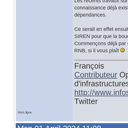
Les récents travaux su
connaissance déjà exist
dépendances.
Ce serait en effet ensuit
SIREN pour que la bouc
Commençons déjà par
RNB, si il vous plaît
François
Contributeur
Op
d'infrastructure
http://www.inf
Twitter
Hors ligne