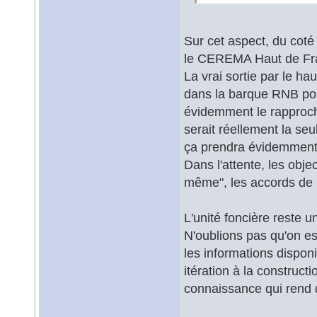
Sur cet aspect, du cot
le CEREMA Haut de Fr
La vrai sortie par le ha
dans la barque RNB pour 
évidemment le rapproch
serait réellement la seu
ça prendra évidemment
Dans l'attente, les obj
même", les accords de P
L'unité foncière reste u
N'oublions pas qu'on es
les informations dispon
itération à la constructi
connaissance qui rend 