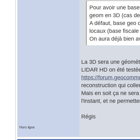
Pour avoir une base 
geom en 3D (cas des
A défaut, base geo 
locaux (base fiscale
On aura déjà bien a
La 3D sera une géométri
LIDAR HD on été testée
https://forum.geocommu
reconstruction qui coll
Mais en soit ça ne sera
l'instant, et ne permet
Régis
Hors ligne