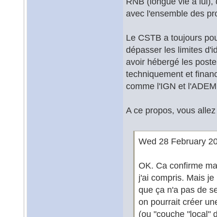
RNB (longue vie à lui),
avec l'ensemble des pro
Le CSTB a toujours pous
dépasser les limites d'i
avoir hébergé les poste
techniquement et financi
comme l'IGN et l'ADEM
A ce propos, vous allez t
Wed 28 February 20
OK. Ca confirme ma c
j'ai compris. Mais j
que ça n'a pas de se
on pourrait créer un
(ou "couche "local" 