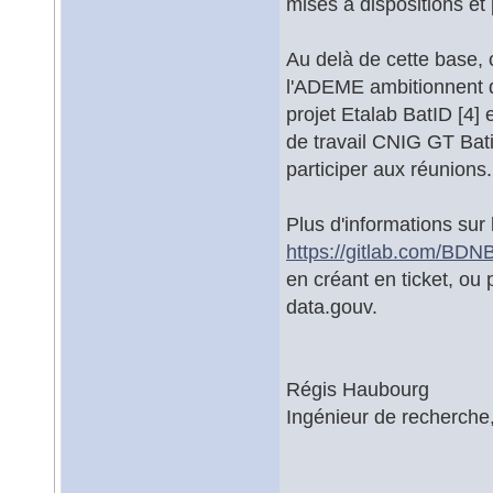
mises à dispositions et 
Au delà de cette base, c
l'ADEME ambitionnent 
projet Etalab BatID [4
de travail CNIG GT Bati 
participer aux réunions.
Plus d'informations sur 
https://gitlab.com/BDN
en créant en ticket, ou 
data.gouv.
Régis Haubourg
Ingénieur de recherche