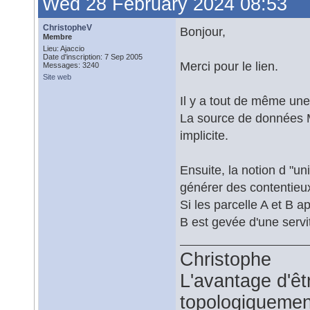
Wed 28 February 2024 08:53
ChristopheV
Bonjour,
Membre
Lieu: Ajaccio
Date d'inscription: 7 Sep 2005
Merci pour le lien.
Messages: 3240
Site web
Il y a tout de même une
La source de données 
implicite.
Ensuite, la notion d "u
générer des contentieux
Si les parcelle A et B 
B est gevée d'une servit
Christophe
L'avantage d'êtr
topologiquemen