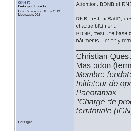
cquest
Attention, BDNB et RNB
Participant assidu
Date d'inscription: 6 Jan 2013
Messages: 922
RNB c'est ex BatID, c'est
chaque bâtiment.
BDNB, c'est une base q
bâtiments... et on y ret
Christian Ques
Mastodon (termi
Membre fondate
Initiateur de 
Panoramax
"Chargé de prod
territoriale (IGN
Hors ligne