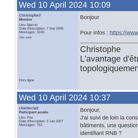
Wed 10 April 2024 10:09
ChristopheV
Bonjour
Membre
Lieu: Ajaccio
Date d'inscription: 7 Sep 2005
Pour infos :
https://ww
Messages: 3240
Site web
Christophe
L'avantage d'êtr
topologiquemen
Hors ligne
Wed 10 April 2024 10:37
chanteclair
Bonjour,
Participant assidu
J'ai suivi de loin la co
Lieu: Pau
Date d'inscription: 3 Jan 2007
bâtiments, une question
Messages: 753
identifiant RNB ?