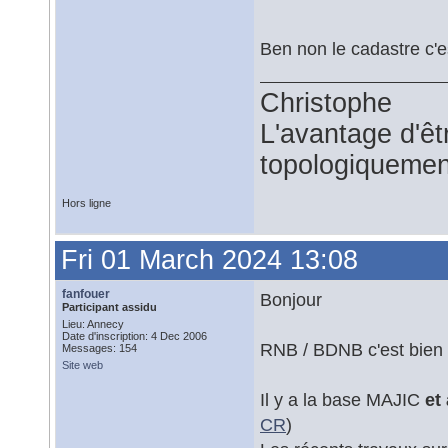
Ben non le cadastre c'est
Christophe
L'avantage d'êtr
topologiquemen
Hors ligne
Fri 01 March 2024 13:08
fanfouer
Bonjour
Participant assidu
Lieu: Annecy
Date d'inscription: 4 Dec 2006
RNB / BDNB c'est bien l
Messages: 154
Site web
Il y a la base MAJIC
et
CR
)