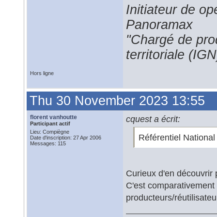
Initiateur de 
Panoramax
"Chargé de prod
territoriale (IGN
Hors ligne
Thu 30 November 2023 13:55
florent vanhoutte
cquest a écrit:
Participant actif
Lieu: Compiègne
Référentiel Nationa
Date d'inscription: 27 Apr 2006
Messages: 115
Curieux d'en découvrir p
C'est comparativement 
producteurs/réutilisateu