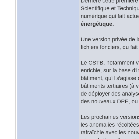
Derrière cette première 
Scientifique et Techniq
numérique qui fait actu
énergétique.
Une version privée de 
fichiers fonciers, du f
Le CSTB, notamment via 
enrichie, sur la base d'
bâtiment, qu'il s'agisse
bâtiments tertiaires (à
de déployer des analyse
des nouveaux DPE, ou en
Les prochaines version
les anomalies récoltées
rafraîchie avec les nouv