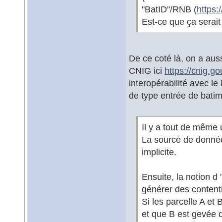
"BatID"/RNB (
https:
Est-ce que ça serait
De ce coté là, on a aus
CNIG ici
https://cnig.go
interopérabilité avec l
de type entrée de batime
Il y a tout de même 
La source de donné
implicite.
Ensuite, la notion d
générer des contenti
Si les parcelle A et
et que B est gevée d