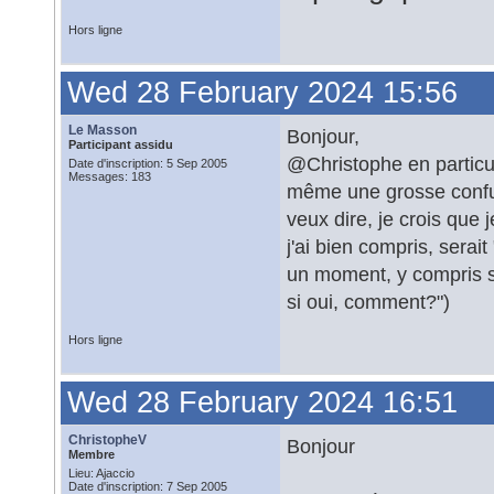
Hors ligne
Wed 28 February 2024 15:56
Le Masson
Bonjour,
Participant assidu
@Christophe en particul
Date d'inscription: 5 Sep 2005
Messages: 183
même une grosse confusi
veux dire, je crois que j
j'ai bien compris, serai
un moment, y compris 
si oui, comment?")
Hors ligne
Wed 28 February 2024 16:51
ChristopheV
Bonjour
Membre
Lieu: Ajaccio
Date d'inscription: 7 Sep 2005