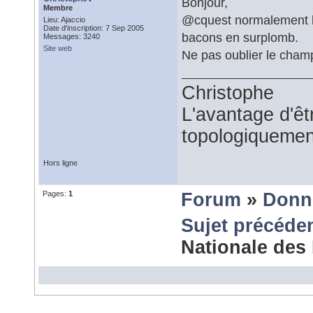
Bonjour,
Membre
@cquest normalement les
Lieu: Ajaccio
Date d'inscription: 7 Sep 2005
bacons en surplomb.
Messages: 3240
Site web
Ne pas oublier le champ
Christophe
L'avantage d'êtr
topologiquemen
Hors ligne
Pages:
1
Forum
»
Donn
Sujet précéde
Nationale des