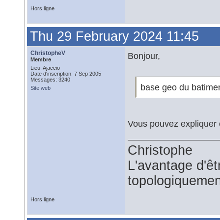
Hors ligne
Thu 29 February 2024 11:45
ChristopheV
Bonjour,
Membre
Lieu: Ajaccio
Date d'inscription: 7 Sep 2005
Messages: 3240
base geo du batimen
Site web
Vous pouvez expliquer c
Christophe
L'avantage d'êtr
topologiquemen
Hors ligne