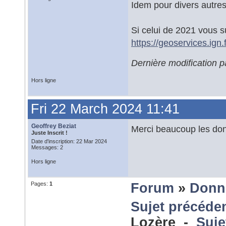
Idem pour divers autre
Si celui de 2021 vous suff
https://geoservices.ig
Dernière modification 
Hors ligne
Fri 22 March 2024 11:41
Geoffrey Beziat
Merci beaucoup les don
Juste Inscrit !
Date d'inscription: 22 Mar 2024
Messages: 2
Hors ligne
Pages:
1
Forum
»
Donn
Sujet précéde
Lozère -
Suje