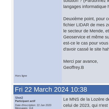
solution ? (Pardonnez le
langages informatique h
Deuxième point, pour c
fichier LIDAR de mes zo
le secteur de Mende, et
Geoservice et même sur
est-ce le cas pour vous 
d'avoir cassé le site ha
Merci par avance,
Geoffrey.B
Hors ligne
Fri 22 March 2024 10:38
Shot2
Le MNS de la Lozère de
Participant actif
celui de 2023, qui n'es
Date d'inscription: 22 Jan 2020
Messages: 114