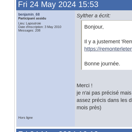
Fri 24 May 2024 15:53
benjamin_68
Sylther a écrit:
Participant assidu
Lieu: Lapoutroie
Bonjour,
Date d'inscription: 3 May 2010
Messages: 208
Il y a justement 'Rem
https://remonterletem
Bonne journée.
Merci !
je n'ai pas précisé mais
assez précis dans les d
mois près)
Hors ligne