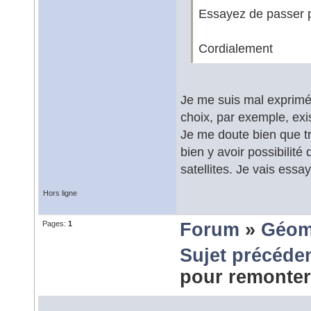
Essayez de passer 
Cordialement
Je me suis mal exprimé
choix, par exemple, exi
Je me doute bien que tr
bien y avoir possibilit
satellites. Je vais essa
Hors ligne
Pages:
1
Forum
»
Géom
Sujet précéde
pour remonter