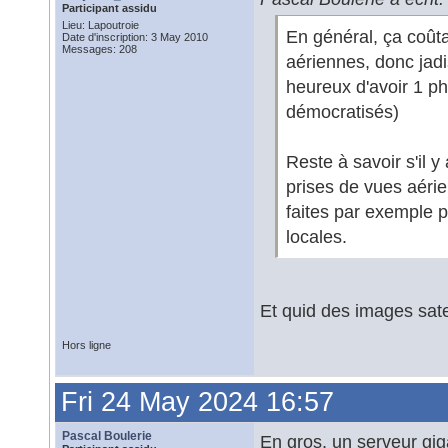
Participant assidu
Lieu: Lapoutroie
En général, ça coût
Date d'inscription: 3 May 2010
Messages: 208
aériennes, donc jadi
heureux d'avoir 1 ph
démocratisés)
Reste à savoir s'il y
prises de vues aérien
faites par exemple pa
locales.
Et quid des images sate
Hors ligne
Fri 24 May 2024 16:57
Pascal Boulerie
En gros, un serveur gig