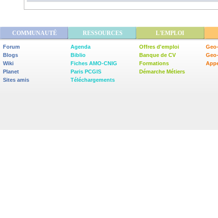
COMMUNAUTÉ
RESSOURCES
L'EMPLOI
Forum
Agenda
Offres d'emploi
Geo-
Blogs
Biblio
Banque de CV
Geo
Wiki
Fiches AMO-CNIG
Formations
Appe
Planet
Paris PCGIS
Démarche Métiers
Sites amis
Téléchargements