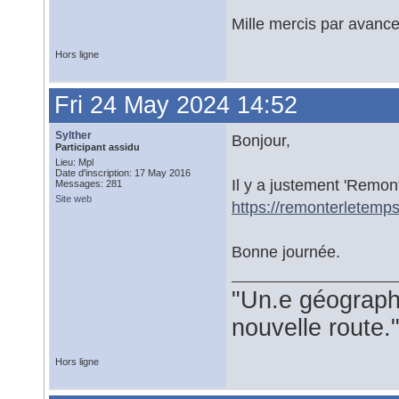
Mille mercis par avanc
Hors ligne
Fri 24 May 2024 14:52
Sylther
Bonjour,
Participant assidu
Lieu: Mpl
Date d'inscription: 17 May 2016
Il y a justement 'Remonte
Messages: 281
Site web
https://remonterletemps.
Bonne journée.
"Un.e géograph
nouvelle route.
Hors ligne