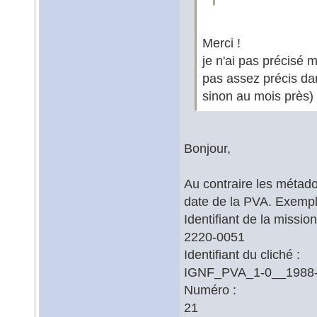
Merci !
je n'ai pas précisé 
pas assez précis dan
sinon au mois près)
Bonjour,
Au contraire les métado
date de la PVA. Exempl
Identifiant de la mission
2220-0051
Identifiant du cliché :
IGNF_PVA_1-0__1988
Numéro :
21