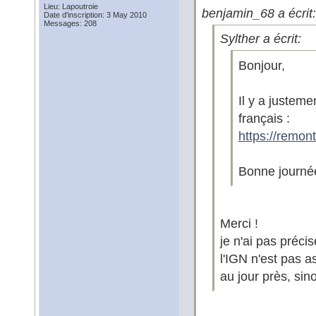
Lieu: Lapoutroie
benjamin_68 a écrit:
Date d'inscription: 3 May 2010
Messages: 208
Sylther a écrit:
Bonjour,
Il y a justeme
français :
https://remont
Bonne journé
Merci !
je n'ai pas préci
l'IGN n'est pas a
au jour près, sin