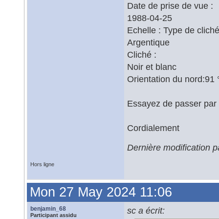
Date de prise de vue :
1988-04-25
Echelle : Type de cliché
Argentique
Cliché :
Noir et blanc
Orientation du nord:91 
Essayez de passer par
Cordialement
Dernière modification 
Hors ligne
Mon 27 May 2024 11:06
benjamin_68
sc a écrit:
Participant assidu