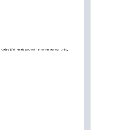
s dates (j'aimerais pouvoir remonter au jour près,
: