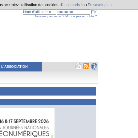
s acceptez l'utilisation des cookies.
J'ai compris !
ou
En savoir plus !
.
Toujours pas inscrit ?
Mot de passe oublié ?
L'ASSOCIATION