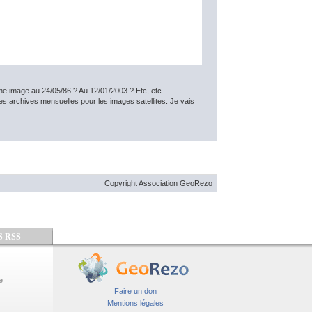
e image au 24/05/86 ? Au 12/01/2003 ? Etc, etc...
 des archives mensuelles pour les images satellites. Je vais
Copyright Association GeoRezo
S RSS
e
Faire un don
Mentions légales