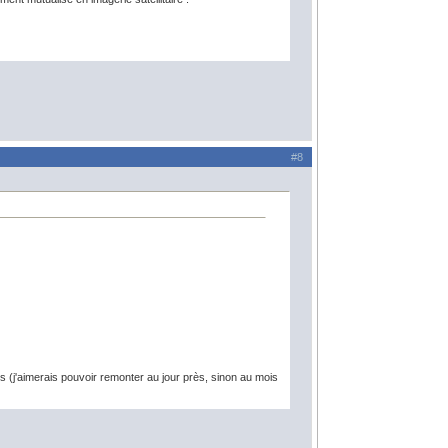
#8
es (j'aimerais pouvoir remonter au jour près, sinon au mois