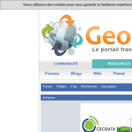
Nous utilisons des cookies pour vous garantir la meilleure expérience
Le portail fr
COMMUNAUTÉ
RESSOURCES
Forums
Blogs
Wiki
Planet
Forum
Règles
Faq
Recherche
Inscription
Annonce